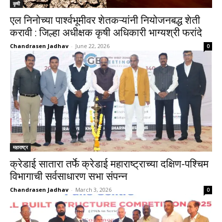
कृषी
एल निनोच्या पार्श्वभूमीवर शेतकऱ्यांनी नियोजनबद्ध शेती
करावी : जिल्हा अधीक्षक कृषी अधिकारी भाग्यश्री फरांदे
Chandrasen Jadhav
-
June 22, 2026
0
महाराष्ट्र
‌क्रेडाई सातारा तर्फे क्रेडाई महाराष्ट्राच्या दक्षिण-पश्चिम
विभागाची सर्वसाधारण सभा संपन्न
Chandrasen Jadhav
-
March 3, 2026
0