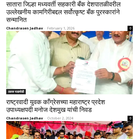
सातारा जिल्हा मध्यवर्ती सहकारी बँक देशपातळीवरील
उल्लेखनीय कामगिरीबद्दल सर्वोत्कृष्ट बँक पुरस्कारांने
सन्मानित
Chandrasen Jadhav
-
February 1, 2026
0
ठळक घडामोडी
राष्ट्रवादी युवक काँग्रेसच्या महाराष्ट्र प्रदेश
उपाध्यक्षपदी मनोज देशमुख यांची निवड
Chandrasen Jadhav
-
October 2, 2024
0