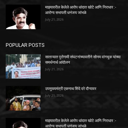
माझ्यावरील केलेले आरोप धांदात खोटे आणि निराधार :-
आरोग्य सभापती धनंजय जांभळे
July 21, 2026
POPULAR POSTS
साताऱ्यात पुरोगामी संघटनांच्यावतीने सोनम वांगचूक यांच्या
समर्थनार्थ आंदोलन
July 21, 2026
उपमुख्यमंत्री एकनाथ शिंदे दरे दौऱ्यावर
July 21, 2026
माझ्यावरील केलेले आरोप धांदात खोटे आणि निराधार :-
आरोग्य सभापती धनंजय जांभळे