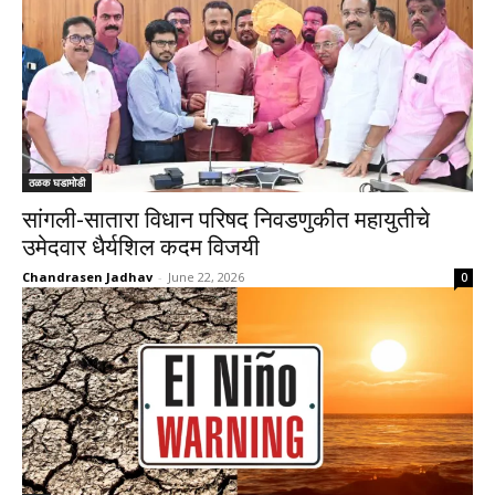
ठळक घडामोडी
सांगली-सातारा विधान परिषद निवडणुकीत महायुतीचे
उमेदवार धैर्यशिल कदम विजयी
Chandrasen Jadhav
-
June 22, 2026
0