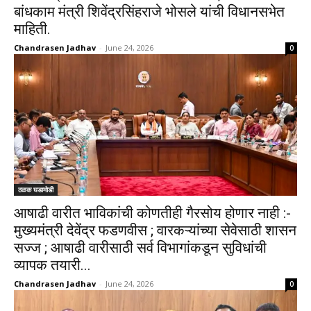
बांधकाम मंत्री शिवेंद्रसिंहराजे भोसले यांची विधानसभेत
माहिती.
Chandrasen Jadhav
-
June 24, 2026
0
ठळक घडामोडी
आषाढी वारीत भाविकांची कोणतीही गैरसोय होणार नाही :-
मुख्यमंत्री देवेंद्र फडणवीस ; वारकऱ्यांच्या सेवेसाठी शासन
सज्ज ; आषाढी वारीसाठी सर्व विभागांकडून सुविधांची
व्यापक तयारी...
Chandrasen Jadhav
-
June 24, 2026
0