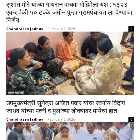
सुशांत मोरे यांच्या गायरान वाचवा मोहिमेला यश ; १३२३
एकर पैकी ५० टक्के जमीन पुन्हा ग्रामपंचायत ला देण्याचा
निर्णय
Chandrasen Jadhav
-
February 2, 2026
0
ठळक घडामोडी
उपमुख्यमंत्री सुनेत्रा अजित पवार यांचा स्वर्गीय विदीप
जाधव यांच्या पत्नी व मुलांच्या डोक्यावर मायेचा हात
Chandrasen Jadhav
-
February 2, 2026
0