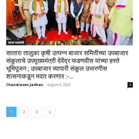
ठळक घडामोडी
सातारा तालुका कृषी उत्पन्न बाजार समितीच्या उपबाजार
संकुलाचे उपमुख्यमंत्री देवेंद्र फडणवीस यांच्या हस्ते
भूमिपूजन ; उपबाजार व्यापारी संकुल उभारणीस
शासनाकडून मदत करणार :-...
Chandrasen Jadhav
-
August 9, 2024
0
1
2
3