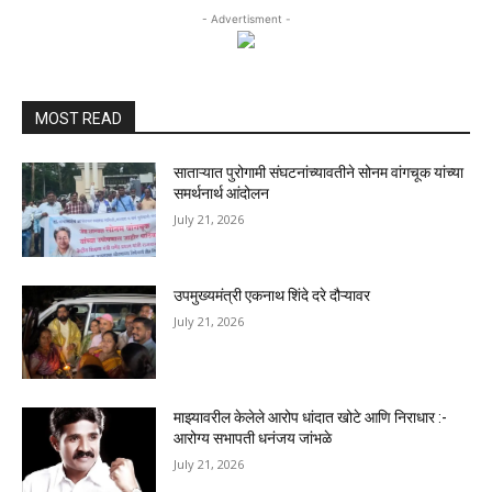
- Advertisment -
MOST READ
साताऱ्यात पुरोगामी संघटनांच्यावतीने सोनम वांगचूक यांच्या
समर्थनार्थ आंदोलन
July 21, 2026
उपमुख्यमंत्री एकनाथ शिंदे दरे दौऱ्यावर
July 21, 2026
माझ्यावरील केलेले आरोप धांदात खोटे आणि निराधार :-
आरोग्य सभापती धनंजय जांभळे
July 21, 2026