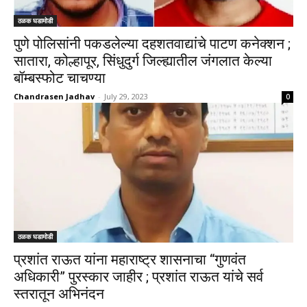
ठळक घडामोडी
पुणे पोलिसांनी पकडलेल्या दहशतवाद्यांचे पाटण कनेक्शन ;
सातारा, कोल्हापूर, सिंधुदुर्ग जिल्ह्यातील जंगलात केल्या
बॉम्बस्फोट चाचण्या
Chandrasen Jadhav
-
July 29, 2023
0
ठळक घडामोडी
प्रशांत राऊत यांना महाराष्ट्र शासनाचा “गुणवंत
अधिकारी” पुरस्कार जाहीर ; प्रशांत राऊत यांचे सर्व
स्तरातून अभिनंदन