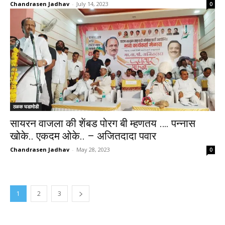
Chandrasen Jadhav
-
July 14, 2023
0
ठळक घडामोडी
सायरन वाजला की शेंबड पोरग बी म्हणतय …. पन्नास
खोके.. एकदम ओके.. – अजितदादा पवार
Chandrasen Jadhav
-
May 28, 2023
0
1
2
3