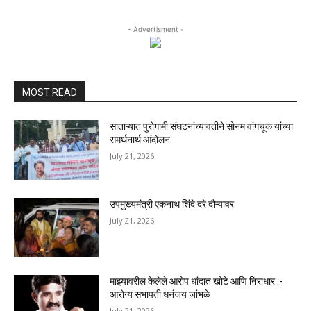
- Advertisment -
MOST READ
साताऱ्यात पुरोगामी संघटनांच्यावतीने सोनम वांगचूक यांच्या
समर्थनार्थ आंदोलन
July 21, 2026
उपमुख्यमंत्री एकनाथ शिंदे दरे दौऱ्यावर
July 21, 2026
माझ्यावरील केलेले आरोप धांदात खोटे आणि निराधार :-
आरोग्य सभापती धनंजय जांभळे
July 21, 2026