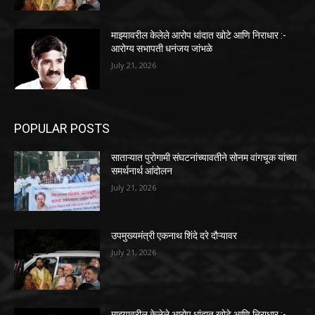
माझ्यावरील केलेले आरोप धांदात खोटे आणि निराधार :-
आरोग्य सभापती धनंजय जांभळे
July 21, 2026
POPULAR POSTS
साताऱ्यात पुरोगामी संघटनांच्यावतीने सोनम वांगचूक यांच्या
समर्थनार्थ आंदोलन
July 21, 2026
उपमुख्यमंत्री एकनाथ शिंदे दरे दौऱ्यावर
July 21, 2026
माझ्यावरील केलेले आरोप धांदात खोटे आणि निराधार :-