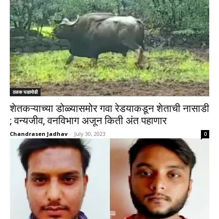
ठळक घडामोडी
शेतकऱ्याच्या डोळ्यासमोर गवा रेडयाकडून शेताची नासाडी
; वन्यजीव, वनविभाग अजून किती अंत पहाणार
Chandrasen Jadhav
-
July 30, 2023
0