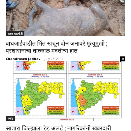
ठळक घडामोडी
वाघजाईवाडीत भिंत खचून दोन जनावरे मृत्युमुखी ;
प्रशासनाचा तात्काळ मदतीचा हात
Chandrasen Jadhav
-
July 23, 2024
0
कराड
सातारा जिल्ह्याला रेड अलर्ट ; नागरिकांनी खबरदारी