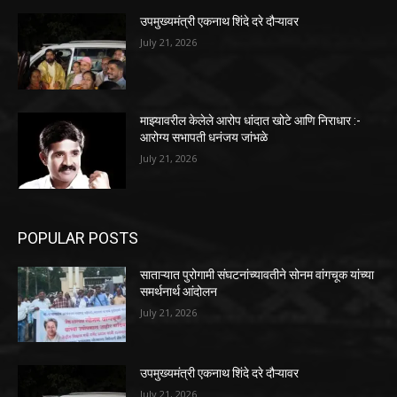
उपमुख्यमंत्री एकनाथ शिंदे दरे दौऱ्यावर
July 21, 2026
माझ्यावरील केलेले आरोप धांदात खोटे आणि निराधार :-
आरोग्य सभापती धनंजय जांभळे
July 21, 2026
POPULAR POSTS
साताऱ्यात पुरोगामी संघटनांच्यावतीने सोनम वांगचूक यांच्या
समर्थनार्थ आंदोलन
July 21, 2026
उपमुख्यमंत्री एकनाथ शिंदे दरे दौऱ्यावर
July 21, 2026