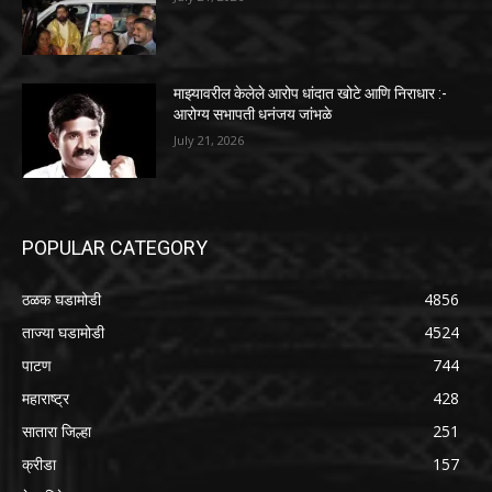
माझ्यावरील केलेले आरोप धांदात खोटे आणि निराधार :-
आरोग्य सभापती धनंजय जांभळे
July 21, 2026
POPULAR CATEGORY
ठळक घडामोडी
4856
ताज्या घडामोडी
4524
पाटण
744
महाराष्ट्र
428
सातारा जिल्हा
251
क्रीडा
157