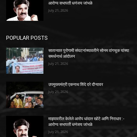
आरोग्य सभापती धनंजय जांभळे
July 21, 2026
POPULAR POSTS
साताऱ्यात पुरोगामी संघटनांच्यावतीने सोनम वांगचूक यांच्या
समर्थनार्थ आंदोलन
July 21, 2026
उपमुख्यमंत्री एकनाथ शिंदे दरे दौऱ्यावर
July 21, 2026
माझ्यावरील केलेले आरोप धांदात खोटे आणि निराधार :-
आरोग्य सभापती धनंजय जांभळे
July 21, 2026