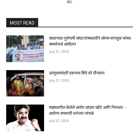
MOST READ
साताऱ्यात पुरोगामी संघटनांच्यावतीने सोनम वांगचूक यांच्या
समर्थनार्थ आंदोलन
July 21, 2026
उपमुख्यमंत्री एकनाथ शिंदे दरे दौऱ्यावर
July 21, 2026
माझ्यावरील केलेले आरोप धांदात खोटे आणि निराधार :-
आरोग्य सभापती धनंजय जांभळे
July 21, 2026