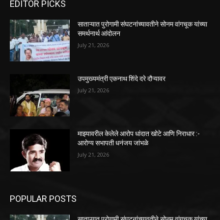
EDITOR PICKS
साताऱ्यात पुरोगामी संघटनांच्यावतीने सोनम वांगचूक यांच्या
समर्थनार्थ आंदोलन
July 21, 2026
उपमुख्यमंत्री एकनाथ शिंदे दरे दौऱ्यावर
July 21, 2026
माझ्यावरील केलेले आरोप धांदात खोटे आणि निराधार :-
आरोग्य सभापती धनंजय जांभळे
July 21, 2026
POPULAR POSTS
साताऱ्यात पुरोगामी संघटनांच्यावतीने सोनम वांगचूक यांच्या