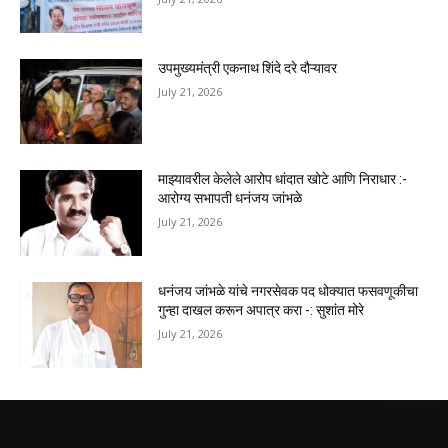
उपमुख्यमंत्री एकनाथ शिंदे दरे दौऱ्यावर
July 21, 2026
माझ्यावरील केलेले आरोप धांदात खोटे आणि निराधार :-
आरोग्य सभापती धनंजय जांभळे
July 21, 2026
धनंजय जांभळे यांचे नगरसेवक पद धोक्यात फसवणूकीचा
गुन्हा दाखल करून अपात्र करा -: सुशांत मोरे
July 21, 2026