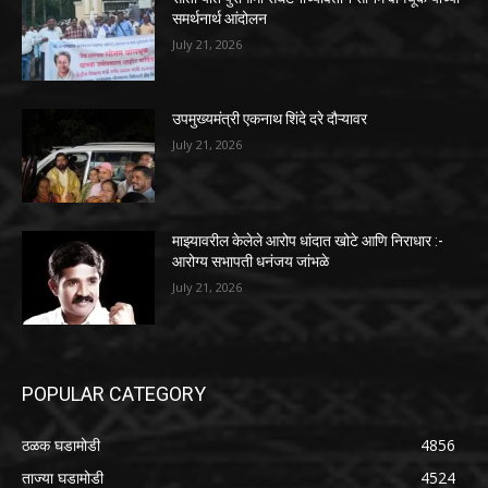
समर्थनार्थ आंदोलन
July 21, 2026
उपमुख्यमंत्री एकनाथ शिंदे दरे दौऱ्यावर
July 21, 2026
माझ्यावरील केलेले आरोप धांदात खोटे आणि निराधार :-
आरोग्य सभापती धनंजय जांभळे
July 21, 2026
POPULAR CATEGORY
ठळक घडामोडी
4856
ताज्या घडामोडी
4524