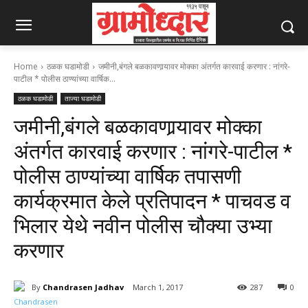
Home
ठळक घडामोडी
जमीनी,बंगले बळकावणार्‍यावर मोक्का अंतर्गत कारवाई करणार : नांगरे-
पाटील * पोलीस ठाण्यांच्या वार्षिक...
ठळक घडामोडी
ताज्या घडामोडी
जमीनी,बंगले बळकावणार्‍यावर मोक्का
अंतर्गत कारवाई करणार : नांगरे-पाटील *
पोलीस ठाण्यांच्या वार्षिक तपासणी
कार्यक्रमात केले प्रतिपादन * पाचवड व
भिलार येथे नवीन पोलीस चौक्या उभ्या
करणार
By
Chandrasen Jadhav
March 1, 2017
287
0