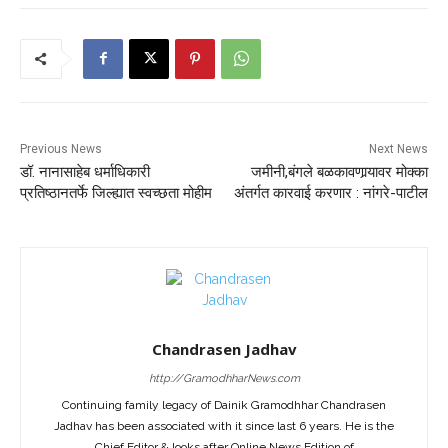
Previous News
Next News
डॉ. नानासाहेब धर्माधिकारी
जमीनी,बंगले बळकावणार्‍यावर मोक्का
प्रतिष्ठानतर्फे जिल्ह्यात स्वच्छता मोहीम
अंतर्गत कारवाई करणार : नांगरे-पाटील
Chandrasen Jadhav
http://GramodhharNews.com
Continuing family legacy of Dainik Gramodhhar Chandrasen
Jadhav has been associated with it since last 6 years. He is the
Chief Editor & looks after Online News Edition of