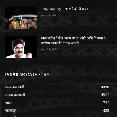
उपमुख्यमंत्री एकनाथ शिंदे दरे दौऱ्यावर
July 21, 2026
माझ्यावरील केलेले आरोप धांदात खोटे आणि निराधार :-
आरोग्य सभापती धनंजय जांभळे
July 21, 2026
POPULAR CATEGORY
ठळक घडामोडी
4856
ताज्या घडामोडी
4524
पाटण
744
महाराष्ट्र
428