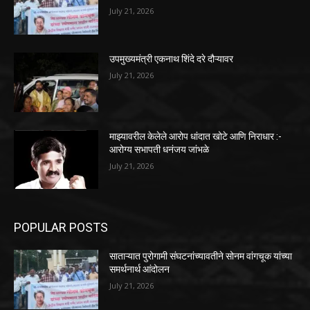
July 21, 2026
उपमुख्यमंत्री एकनाथ शिंदे दरे दौऱ्यावर
July 21, 2026
माझ्यावरील केलेले आरोप धांदात खोटे आणि निराधार :-
आरोग्य सभापती धनंजय जांभळे
July 21, 2026
POPULAR POSTS
साताऱ्यात पुरोगामी संघटनांच्यावतीने सोनम वांगचूक यांच्या
समर्थनार्थ आंदोलन
July 21, 2026