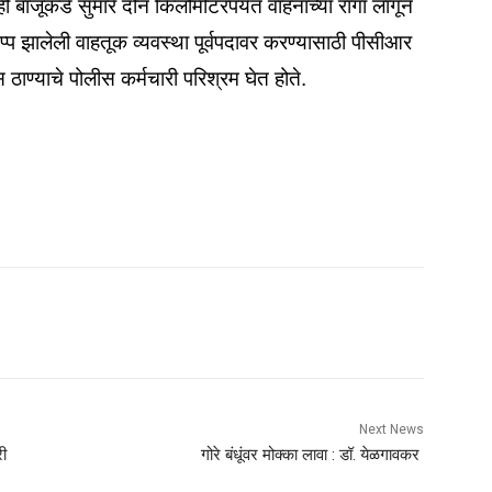
 बाजूकडे सुमारे दोन किलोमीटरपर्यंत वाहनांच्या रांगा लागून
प्प झालेली वाहतूक व्यवस्था पूर्वपदावर करण्यासाठी पीसीआर
ण्याचे पोलीस कर्मचारी परिश्रम घेत होते.
Next News
री
गोरे बंधूंवर मोक्का लावा : डॉ. येळगावकर