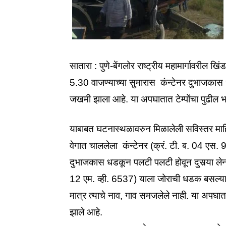
सातारा : पुणे-बेंगलोर राष्ट्रीय महामार्गावरील खि
5.30 वाजण्याच्या सुमारास कंन्टेनर दुभाजकास 
जखमी झाला आहे. या अपघातात टेम्पोंचा पुढील भ
याबाबत घटनास्थळावरुन मिळालेली सविस्तर मा
वेगात चाललेला कंन्टेनर (क्रं. टी. ब. 04 एस
दुभाजकास धडकून पलटी पलटी होवून दुसर्‍या लेनकडे
12 एम. व्ही. 6537) याला जोराची धडक बसल्यान
मात्र त्याचे नाव, गाव समजलेले नाही. या अपघाता
झाले आहे.