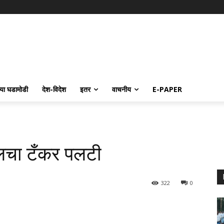
्या घडामोडी
देश-विदेश
इतर
वाचनीय
E-PAPER
लचा टँकर पलटी
322
0