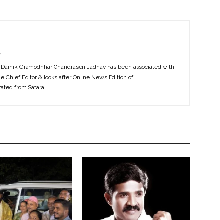
m
f Dainik Gramodhhar Chandrasen Jadhav has been associated with
the Chief Editor & looks after Online News Edition of
ted from Satara.