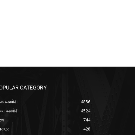
OPULAR CATEGORY
क घडामोडी
4856
ज्या घडामोडी
4524
टण
744
राष्ट्र
428