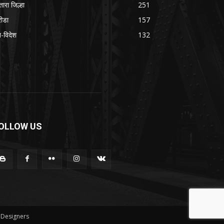
तारा जिल्हा
251
रीडा
157
श-विदेश
132
OLLOW US
Designers