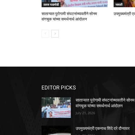
ठळक घडामोडी
जावळी
साताऱ्यात पुरोगामी संघटनांच्यावतीने सोनम
उपमुख्यमंत्री ए
वांगचूक यांच्या समर्थनार्थ आंदोलन
EDITOR PICKS
साताऱ्यात पुरोगामी संघटनांच्यावतीने सोनम
वांगचूक यांच्या समर्थनार्थ आंदोलन
July 21, 2026
उपमुख्यमंत्री एकनाथ शिंदे दरे दौऱ्यावर