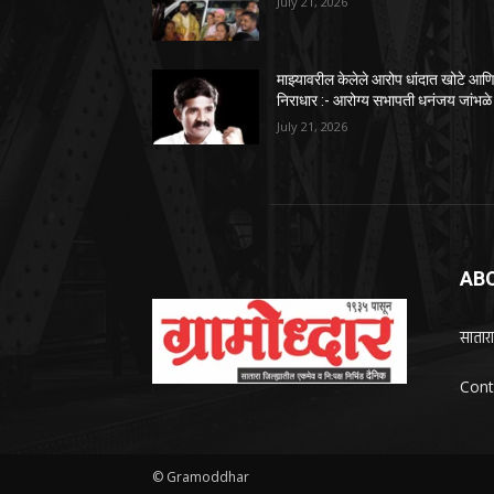
July 21, 2026
माझ्यावरील केलेले आरोप धांदात खोटे आण
निराधार :- आरोग्य सभापती धनंजय जांभळे
July 21, 2026
AB
सातारा
Cont
© Gramoddhar