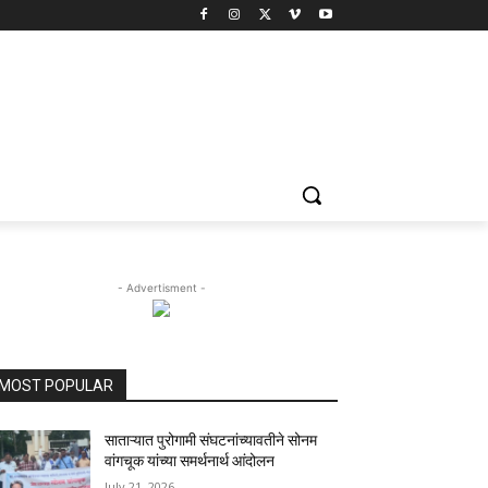
- Advertisment -
MOST POPULAR
साताऱ्यात पुरोगामी संघटनांच्यावतीने सोनम
वांगचूक यांच्या समर्थनार्थ आंदोलन
July 21, 2026