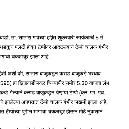
ंडवाडी, ता. सातारा गावच्या हद्दीत शुक्रवारी सायंकाळी 5 ते
धडकून पलटी होवून टेम्पोवर आदळल्याने टेम्पो चालक गंभीर
ागाचा चक्काचूर झाला आहे.
हिती अशी की, सातारा बाजूकडून कराड बाजूकडे भरधाव
. 9595) हा खिंडवाडीजवळ चिंध्यापीर समोर 5.30 वाजता लंभ
 गेल्याने कराड बाजूकडून येणार्‍या टेम्पो (क्रं. एम. एच.
े झालेल्या अपघतात टेंम्पो चालक गंभीर जखमी झाला आहे.
त टेंम्पोच्या पुढील भागाचा चक्काचूर होऊन मोठे नुकसान