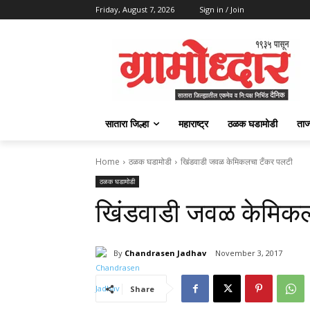
Friday, August 7, 2026
Sign in / Join
सातारा जिल्हा
महाराष्ट्र
ठळक घडामोडी
ताज
Home
ठळक घडामोडी
खिंडवाडी जवळ केमिकलचा टँकर पलटी
ठळक घडामोडी
खिंडवाडी जवळ केमिक
By
Chandrasen Jadhav
November 3, 2017
Share