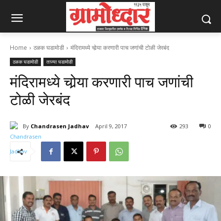
Home
ठळक घडामोडी
मंदिरामध्ये चोर्‍या करणारी पाच जणांची टोळी जेरबंद
ठळक घडामोडी
ताज्या घडामोडी
मंदिरामध्ये चोर्‍या करणारी पाच जणांची
टोळी जेरबंद
By
Chandrasen Jadhav
April 9, 2017
293
0