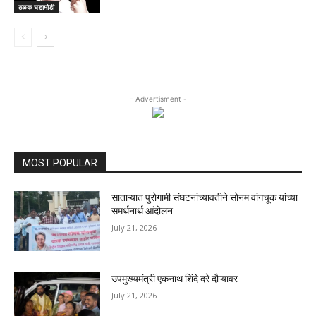
ठळक घडामोडी
- Advertisment -
MOST POPULAR
साताऱ्यात पुरोगामी संघटनांच्यावतीने सोनम वांगचूक यांच्या
समर्थनार्थ आंदोलन
July 21, 2026
उपमुख्यमंत्री एकनाथ शिंदे दरे दौऱ्यावर
July 21, 2026