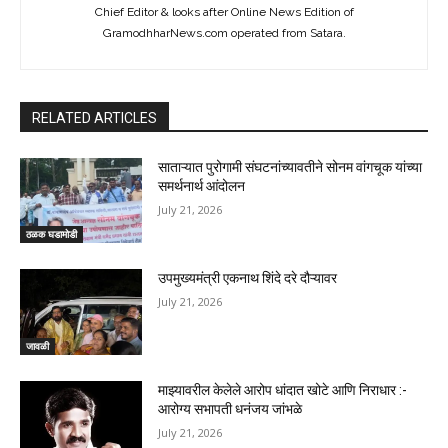
Chief Editor & looks after Online News Edition of
GramodhharNews.com operated from Satara.
RELATED ARTICLES
साताऱ्यात पुरोगामी संघटनांच्यावतीने सोनम वांगचूक यांच्या
समर्थनार्थ आंदोलन
July 21, 2026
ठळक घडामोडी
उपमुख्यमंत्री एकनाथ शिंदे दरे दौऱ्यावर
July 21, 2026
जावळी
माझ्यावरील केलेले आरोप धांदात खोटे आणि निराधार :-
आरोग्य सभापती धनंजय जांभळे
July 21, 2026