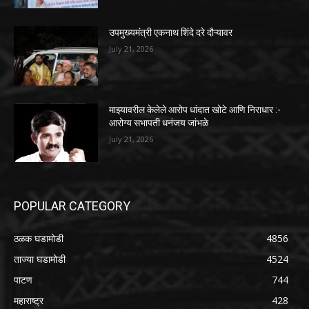
उपमुख्यमंत्री एकनाथ शिंदे दरे दौऱ्यावर
July 21, 2026
माझ्यावरील केलेले आरोप धांदात खोटे आणि निराधार :-
आरोग्य सभापती धनंजय जांभळे
July 21, 2026
POPULAR CATEGORY
ठळक घडामोडी
4856
ताज्या घडामोडी
4524
पाटण
744
महाराष्ट्र
428