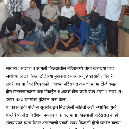
सातारा : सातारा व सांगली जिल्ह्यातील मंदिरामध्ये चोर्‍या करणार्‍या पाच
जणांच्या आंतर जिल्हा टोळीच्या मुसक्या स्थानिक गुन्हे शाखेने शनिवारी
रात्री महामार्गावर खिंडवाडी गावाच्या परिसरात आवळल्या या टोळीकडून
दोन मोटारसायकल पाच मोबाईल व आठशे वीस रुपये रोख असा 1 लाख 20
हजार 820 रुपयांचा मुद्देमाल जप्त केला.
या कारवाईची पोलीस सूत्रांकडून मिळालेली माहिती अशी स्थानिक गुन्हे
शाखेचे पोलीस निरीक्षक पद्माकर घनवट यांना खिंडवाडी परिसरात काही
संशयास्पद इसम येणार असल्याची पक्की खबर मिळाली होती घनवट यांच्या