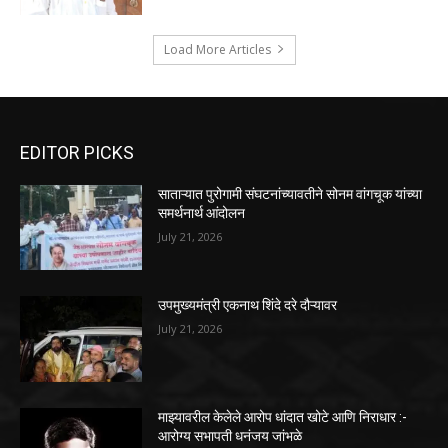
Load More Articles
EDITOR PICKS
साताऱ्यात पुरोगामी संघटनांच्यावतीने सोनम वांगचूक यांच्या
समर्थनार्थ आंदोलन
July 21, 2026
उपमुख्यमंत्री एकनाथ शिंदे दरे दौऱ्यावर
July 21, 2026
माझ्यावरील केलेले आरोप धांदात खोटे आणि निराधार :-
आरोग्य सभापती धनंजय जांभळे