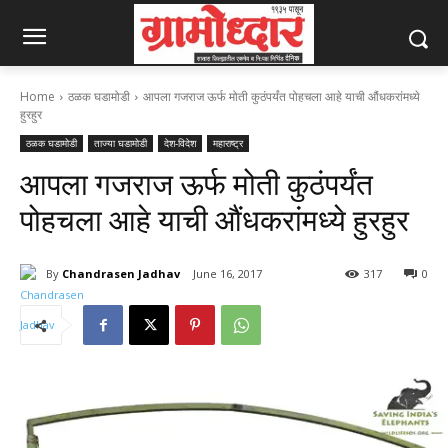
Home
ठळक घडामोडी
आपला गजराज ऊर्फ मोती कुठंपर्यंत पोहचला आहे याची औंधकरांमध्ये
हुरहुर
ठळक घडामोडी
ताज्या घडामोडी
देश-विदेश
महाराष्ट्र
आपला गजराज ऊर्फ मोती कुठंपर्यंत
पोहचला आहे याची औंधकरांमध्ये हुरहुर
By
Chandrasen Jadhav
June 16, 2017
317
0