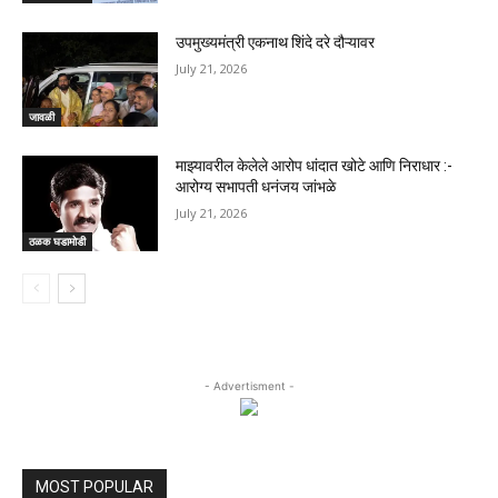
उपमुख्यमंत्री एकनाथ शिंदे दरे दौऱ्यावर
July 21, 2026
जावळी
माझ्यावरील केलेले आरोप धांदात खोटे आणि निराधार :-
आरोग्य सभापती धनंजय जांभळे
July 21, 2026
ठळक घडामोडी
- Advertisment -
MOST POPULAR