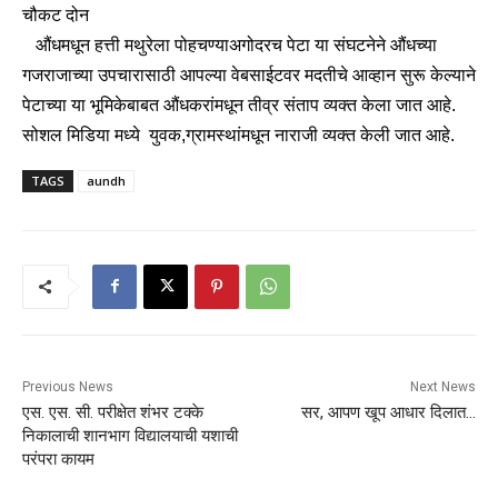
चौकट दोन
औंधमधून हत्ती मथुरेला पोहचण्याअगोदरच पेटा या संघटनेने औंधच्या
गजराजाच्या उपचारासाठी आपल्या वेबसाईटवर मदतीचे आव्हान सुरू केल्याने
पेटाच्या या भूमिकेबाबत औंधकरांमधून तीव्र संताप व्यक्त केला जात आहे.
सोशल मिडिया मध्ये युवक,ग्रामस्थांमधून नाराजी व्यक्त केली जात आहे.
TAGS
aundh
Previous News
Next News
एस. एस. सी. परीक्षेत शंभर टक्के
सर, आपण खूप आधार दिलात…
निकालाची शानभाग विद्यालयाची यशाची
परंपरा कायम