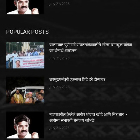
July 21, 2026
POPULAR POSTS
साताऱ्यात पुरोगामी संघटनांच्यावतीने सोनम वांगचूक यांच्या
समर्थनार्थ आंदोलन
July 21, 2026
उपमुख्यमंत्री एकनाथ शिंदे दरे दौऱ्यावर
July 21, 2026
माझ्यावरील केलेले आरोप धांदात खोटे आणि निराधार :-
आरोग्य सभापती धनंजय जांभळे
July 21, 2026