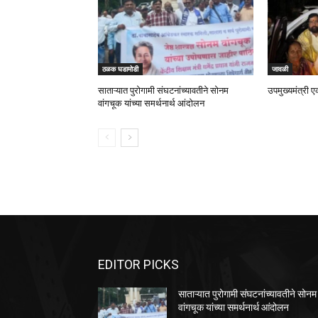
ठळक घडामोडी
जावळी
साताऱ्यात पुरोगामी संघटनांच्यावतीने सोनम
उपमुख्यमंत्री ए
वांगचूक यांच्या समर्थनार्थ आंदोलन
EDITOR PICKS
साताऱ्यात पुरोगामी संघटनांच्यावतीने सोनम
वांगचूक यांच्या समर्थनार्थ आंदोलन