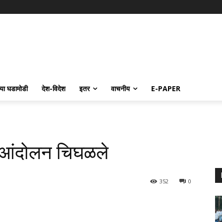
्या घडामोडी
देश-विदेश
इतर
वाचनीय
E-PAPER
 आंदोलन चिघळले
352
0