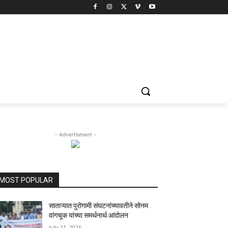
- Advertisment -
MOST POPULAR
साताऱ्यात पुरोगामी संघटनांच्यावतीने सोनम
वांगचूक यांच्या समर्थनार्थ आंदोलन
July 21, 2026