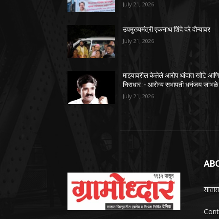
July 21, 2026
उपमुख्यमंत्री एकनाथ शिंदे दरे दौऱ्यावर
July 21, 2026
माझ्यावरील केलेले आरोप धांदात खोटे आण
निराधार :- आरोग्य सभापती धनंजय जांभळे
July 21, 2026
AB
सातारा
Cont