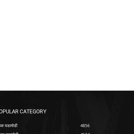
OPULAR CATEGORY
क घडामोडी
4856