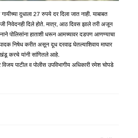
े गायीच्या दुधाला 27 रुपये दर दिला जात नाही. याबाबत
जी निवेदनही दिले होते. मात्र, आठ दिवस झाले तरी अजून
शासनाने पोलिसांना हाताशी धरून आमच्यावर दडपण आणण्याचा
त्पादक निषेध करीत असून दूध दरवाढ घेतल्याशिवाय माघार
 खंडू करचे यांनी सांगितले आहे.
ार विजय पाटील व पोलीस उपविभागीय अधिकारी रमेश चोपडे