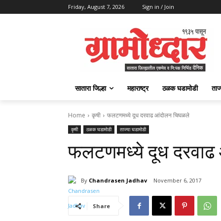
Friday, August 7, 2026
Sign in / Join
सातारा जिल्हा
महाराष्ट्र
ठळक घडामोडी
ताज
Home
कृषी
फलटणमध्ये दूध दरवाढ आंदोलन चिघळले
कृषी
ठळक घडामोडी
ताज्या घडामोडी
फलटणमध्ये दूध दरवाढ
By
Chandrasen Jadhav
November 6, 2017
Share