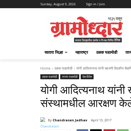
Sunday, August 9, 2026
Sign in / Join
सातारा जिल्हा
महाराष्ट्र
ठळक घडामोडी
ताज
Home
ठळक घडामोडी
योगी आदित्यनाथ यांनी खाजगी वैद्यकीय शैक्षण
ठळक घडामोडी
ताज्या घडामोडी
देश-विदेश
योगी आदित्यनाथ यांनी 
संस्थामधील आरक्षण केले
By
Chandrasen Jadhav
April 13, 2017