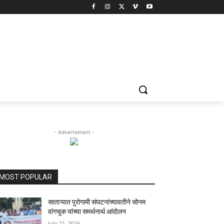
- Advertisment -
MOST POPULAR
साताऱ्यात पुरोगामी संघटनांच्यावतीने सोनम
वांगचूक यांच्या समर्थनार्थ आंदोलन
July 21, 2026