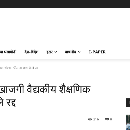
्या घडामोडी
देश-विदेश
इतर
वाचनीय
E-PAPER
िक संस्थामधील आरक्षण केले रद्द
खाजगी वैद्यकीय शैक्षणिक
 रद्द
316
0