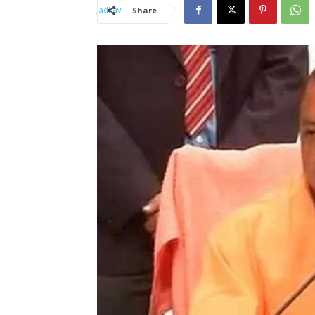
Share