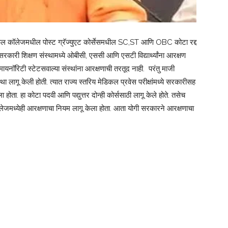
िकल कॉलेजमधील पोस्ट ग्रॅज्युएट कोर्सेसमधील SC,ST आणि OBC कोटा रद्द
कारी शिक्षण संस्थामध्ये ओबीसी, एससी आणि एसटी विद्यार्थ्यांना आरक्षण
ायनॉरिटी स्टेटसवाल्या संस्थांना आरक्षणाची तरतूद नाही. परंतु माजी
था लागू केली होती. त्यात राज्य स्तरिय मेडिकल प्रवेस परीक्षांमध्ये सरकारीसह
ा. हा कोटा पदवी आणि पद्युत्तर दोन्ही कोर्ससाठी लागू केले होते. तसेच
ध्येही आरक्षणाचा नियम लागू केला होता. आता योगी सरकारने आरक्षणाचा