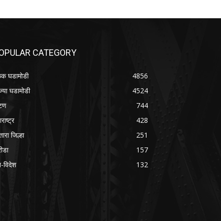
OPULAR CATEGORY
क घडामोडी
4856
ज्या घडामोडी
4524
टण
744
राष्ट्र
428
तारा जिल्हा
251
रीडा
157
श-विदेश
132