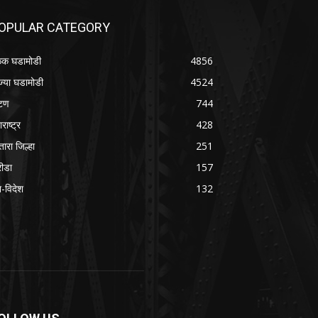
OPULAR CATEGORY
क घडामोडी
4856
ज्या घडामोडी
4524
टण
744
राष्ट्र
428
तारा जिल्हा
251
रीडा
157
श-विदेश
132