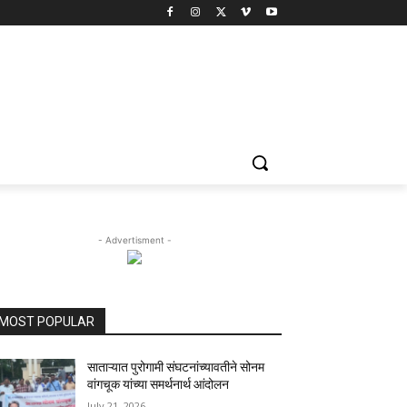
- Advertisment -
MOST POPULAR
साताऱ्यात पुरोगामी संघटनांच्यावतीने सोनम
वांगचूक यांच्या समर्थनार्थ आंदोलन
July 21, 2026