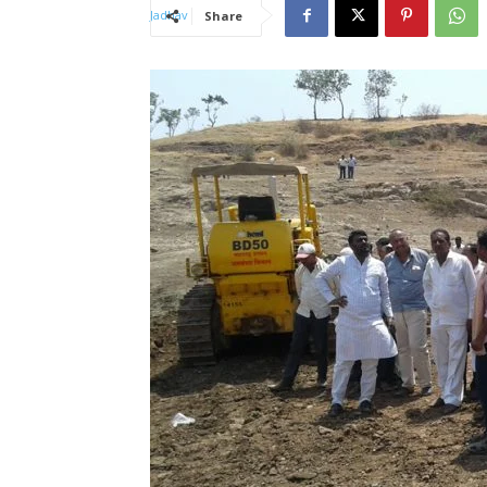
Share