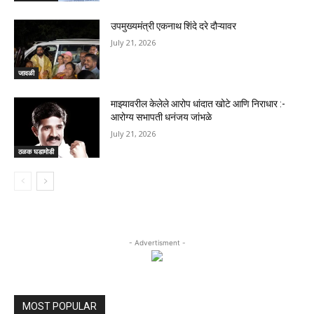
उपमुख्यमंत्री एकनाथ शिंदे दरे दौऱ्यावर
July 21, 2026
जावळी
माझ्यावरील केलेले आरोप धांदात खोटे आणि निराधार :-
आरोग्य सभापती धनंजय जांभळे
July 21, 2026
ठळक घडामोडी
- Advertisment -
MOST POPULAR