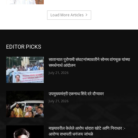
Load More Articles
EDITOR PICKS
साताऱ्यात पुरोगामी संघटनांच्यावतीने सोनम वांगचूक यांच्या
समर्थनार्थ आंदोलन
July 21, 2026
उपमुख्यमंत्री एकनाथ शिंदे दरे दौऱ्यावर
July 21, 2026
माझ्यावरील केलेले आरोप धांदात खोटे आणि निराधार :-
आरोग्य सभापती धनंजय जांभळे