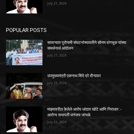
July 21, 2026
POPULAR POSTS
साताऱ्यात पुरोगामी संघटनांच्यावतीने सोनम वांगचूक यांच्या
समर्थनार्थ आंदोलन
July 21, 2026
उपमुख्यमंत्री एकनाथ शिंदे दरे दौऱ्यावर
July 21, 2026
माझ्यावरील केलेले आरोप धांदात खोटे आणि निराधार :-
आरोग्य सभापती धनंजय जांभळे
July 21, 2026