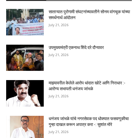
साताऱ्यात पुरोगामी संघटनांच्यावतीने सोनम वांगचूक यांच्या
समर्थनार्थ आंदोलन
July 21, 2026
उपमुख्यमंत्री एकनाथ शिंदे दरे दौऱ्यावर
July 21, 2026
माझ्यावरील केलेले आरोप धांदात खोटे आणि निराधार :-
आरोग्य सभापती धनंजय जांभळे
July 21, 2026
धनंजय जांभळे यांचे नगरसेवक पद धोक्यात फसवणूकीचा
गुन्हा दाखल करून अपात्र करा -: सुशांत मोरे
July 21, 2026