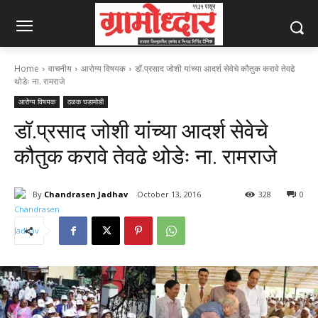
Home
वाचनीय
आरोग्य विषयक
डॉ.प्रसाद जोशी यांच्या आदर्श सेवेचे कौतुक करावे तेवढे
थोडेः ना. रामराजे
आरोग्य विषयक
ठळक घडामोडी
डॉ.प्रसाद जोशी यांच्या आदर्श सेवेचे
कौतुक करावे तेवढे थोडेः ना. रामराजे
By
Chandrasen Jadhav
October 13, 2016
328
0