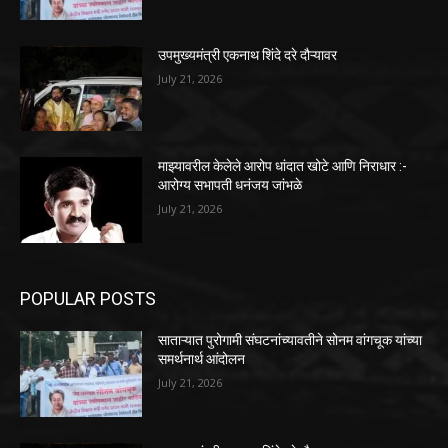
उपमुख्यमंत्री एकनाथ शिंदे दरे दौऱ्यावर
July 21, 2026
माझ्यावरील केलेले आरोप धांदात खोटे आणि निराधार :-
आरोग्य सभापती धनंजय जांभळे
July 21, 2026
POPULAR POSTS
साताऱ्यात पुरोगामी संघटनांच्यावतीने सोनम वांगचूक यांच्या
समर्थनार्थ आंदोलन
July 21, 2026