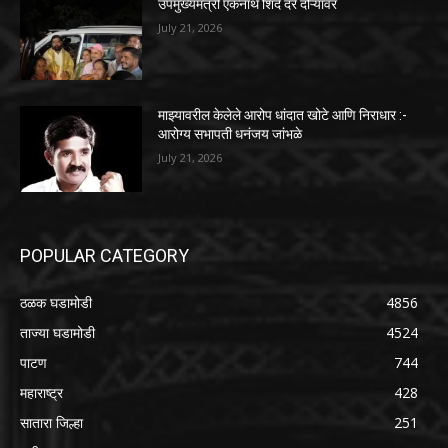
उपमुख्यमंत्री एकनाथ शिंदे दरे दौऱ्यावर
July 21, 2026
माझ्यावरील केलेले आरोप धांदात खोटे आणि निराधार :-
आरोग्य सभापती धनंजय जांभळे
July 21, 2026
POPULAR CATEGORY
ठळक घडामोडी
4856
ताज्या घडामोडी
4524
पाटण
744
महाराष्ट्र
428
सातारा जिल्हा
251