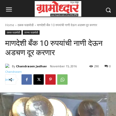
Home
ठळक घडामोडी
माणदेशी बँक 10 रुपयांची नाणी देऊन अडचण दूर करणार
ठळक घडामोडी
ताज्या घडामोडी
माणदेशी बँक 10 रुपयांची नाणी देऊन
अडचण दूर करणार
By
Chandrasen Jadhav
November 15, 2016
290
0