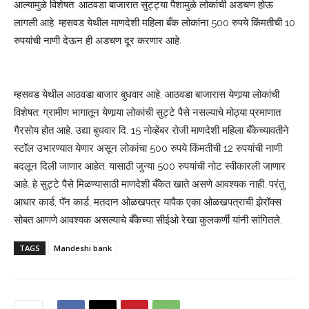
आल्यामुळे विशेषत: आठवडा बाजारात सुट्ट्या पैशामुळे लोकांची अडचण होऊ
लागली आहे. म्हसवड येथील माणदेशी महिला बँक लोकांना 500 रुपये किंमतीची 10
रुपयांची नाणी देऊन ही अडचण दूर करणार आहे.
म्हसवड येथील आठवडा बाजार बुधवार आहे. आठवडा बाजारास येणार्‍या लोकांची
विशेषत: ग्रामीण भागातून येणार्‍या लोकांची सुट्टे पैसे नसल्याचे मोठ्या प्रमाणात
गैरसोय होत आहे. उद्या बुधवार दि. 15 नोव्हेंबर रोजी माणदेशी महिला बँकेच्यावतीने
स्टॉल उभारण्यात येणार असून लोकांचा 500 रुपये किंमतीची 12 रुपयांची नाणी
बदलून दिली जाणार आहेत. यासाठी जुन्या 500 रुपयांची नोट स्वीकारली जाणार
आहे. हे सुट्टे पैसे मिळण्यासाठी माणदेशी बँकेत खाते असणे आवश्यक नाही. परंतु
आधार कार्ड, पॅन कार्ड, मतदान ओळखपत्र यापैक एका ओळखपत्राची झेरॉक्स
सोबत आणणे आवश्यक असल्याचे बँकेच्या सीईओ रेखा कुलकर्णी यांनी सांगितले.
TAGS
Mandeshi bank