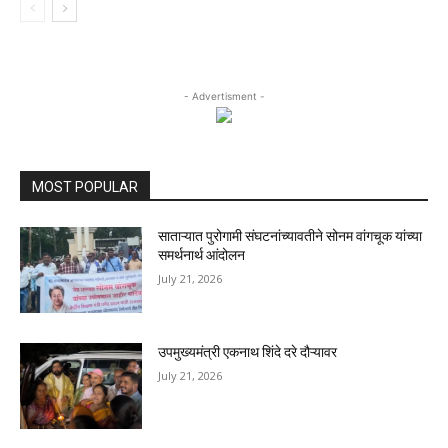
- Advertisment -
MOST POPULAR
साताऱ्यात पुरोगामी संघटनांच्यावतीने सोनम वांगचूक यांच्या
समर्थनार्थ आंदोलन
July 21, 2026
उपमुख्यमंत्री एकनाथ शिंदे दरे दौऱ्यावर
July 21, 2026