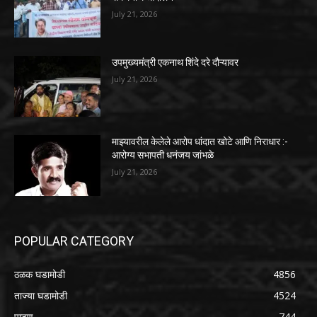
July 21, 2026
उपमुख्यमंत्री एकनाथ शिंदे दरे दौऱ्यावर
July 21, 2026
माझ्यावरील केलेले आरोप धांदात खोटे आणि निराधार :-
आरोग्य सभापती धनंजय जांभळे
July 21, 2026
POPULAR CATEGORY
ठळक घडामोडी
4856
ताज्या घडामोडी
4524
पाटण
744