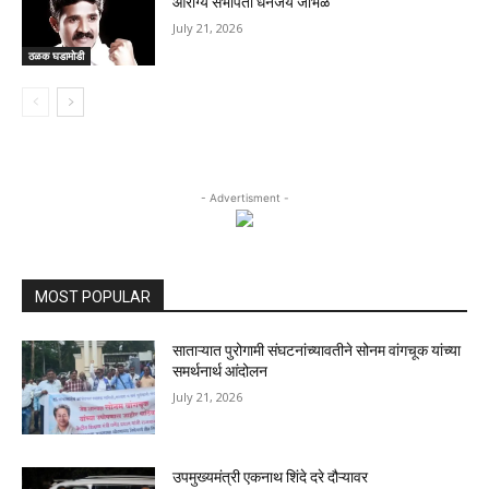
आरोग्य सभापती धनंजय जांभळे
July 21, 2026
ठळक घडामोडी
- Advertisment -
MOST POPULAR
साताऱ्यात पुरोगामी संघटनांच्यावतीने सोनम वांगचूक यांच्या
समर्थनार्थ आंदोलन
July 21, 2026
उपमुख्यमंत्री एकनाथ शिंदे दरे दौऱ्यावर