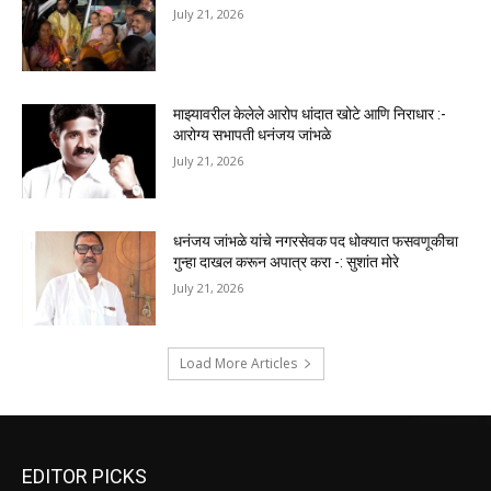
July 21, 2026
माझ्यावरील केलेले आरोप धांदात खोटे आणि निराधार :-
आरोग्य सभापती धनंजय जांभळे
July 21, 2026
धनंजय जांभळे यांचे नगरसेवक पद धोक्यात फसवणूकीचा
गुन्हा दाखल करून अपात्र करा -: सुशांत मोरे
July 21, 2026
Load More Articles
EDITOR PICKS