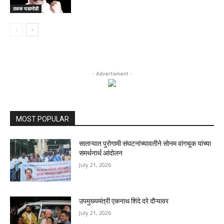
ठळक घडामोडी
- Advertisment -
MOST POPULAR
साताऱ्यात पुरोगामी संघटनांच्यावतीने सोनम वांगचूक यांच्या
समर्थनार्थ आंदोलन
July 21, 2026
उपमुख्यमंत्री एकनाथ शिंदे दरे दौऱ्यावर
July 21, 2026