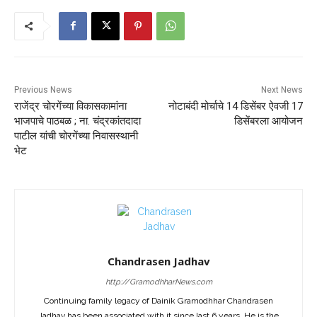
Previous News
Next News
राजेंद्र चोरगेंच्या विकासकामांना
नोटाबंदी मोर्चाचे 14 डिसेंबर ऐवजी 17
भाजपाचे पाठबळ ; ना. चंद्रकांतदादा
डिसेंबरला आयोजन
पाटील यांची चोरगेंच्या निवासस्थानी
भेट
Chandrasen Jadhav
http://GramodhharNews.com
Continuing family legacy of Dainik Gramodhhar Chandrasen
Jadhav has been associated with it since last 6 years. He is the