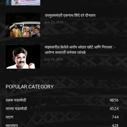
उपमुख्यमंत्री एकनाथ शिंदे दरे दौऱ्यावर
July 21, 2026
माझ्यावरील केलेले आरोप धांदात खोटे आणि निराधार :-
आरोग्य सभापती धनंजय जांभळे
July 21, 2026
POPULAR CATEGORY
ठळक घडामोडी
4856
ताज्या घडामोडी
4524
पाटण
744
महाराष्ट्र
428