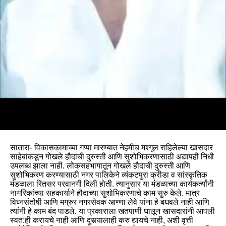
सातारा- विकासकामाच्या गप्पा मारण्यात नेहमीच मश्गूल राहिलेल्या खासदार
साहेबांकडून गोखले हौदाची दुरुस्ती आणि सुशोभिकरणासाठी अद्यापही निधी
उपलब्ध झाला नाही. लोकसहभागातून गोखले हौदाची दुरुस्ती आणि
सुशोभिकरण करण्यासाठी नगर पालिकेने व्यंकटपुरा क्रीडा व सांस्कृतिक
मंडळाला रितसर परवानगी दिली होती. त्यानुसार या मंडळाच्या कार्यकर्त्यांनी
नागरिकांच्या सहकार्याने हौदाच्या सुशोभिकरणाचे काम सुरु केले. मात्र
विघ्नसंतोषी आणि मग्रुर नगरसेवक आण्णा लेवे यांना हे बघवले नाही आणि
त्यांनी हे काम बंद पाडले. या प्रकाराला खतपाणी घालून खासदारांनी आपली
स्वत:ही करायचे नाही आणि दुसर्‍यालाही करु द्यायचे नाही, अशी वृत्ती