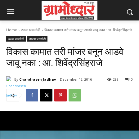
Home
ठळक घडामोडी
विकास कामात तरी मांजर बनून आडवे जावू नका : आ. शिवेंद्रसिंहराजे
ठळक घडामोडी
ताज्या घडामोडी
विकास कामात तरी मांजर बनून आडवे
जावू नका : आ. शिवेंद्रसिंहराजे
By
Chandrasen Jadhav
December 12, 2016
299
0