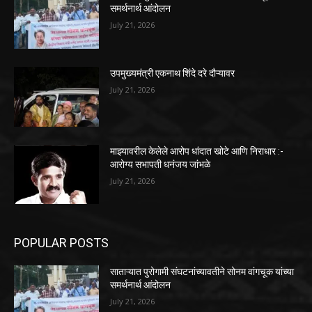
समर्थनार्थ आंदोलन
July 21, 2026
उपमुख्यमंत्री एकनाथ शिंदे दरे दौऱ्यावर
July 21, 2026
माझ्यावरील केलेले आरोप धांदात खोटे आणि निराधार :-
आरोग्य सभापती धनंजय जांभळे
July 21, 2026
POPULAR POSTS
साताऱ्यात पुरोगामी संघटनांच्यावतीने सोनम वांगचूक यांच्या
समर्थनार्थ आंदोलन
July 21, 2026