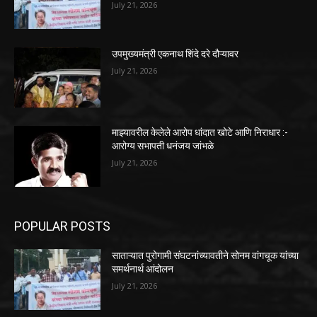
July 21, 2026
उपमुख्यमंत्री एकनाथ शिंदे दरे दौऱ्यावर
July 21, 2026
माझ्यावरील केलेले आरोप धांदात खोटे आणि निराधार :-
आरोग्य सभापती धनंजय जांभळे
July 21, 2026
POPULAR POSTS
साताऱ्यात पुरोगामी संघटनांच्यावतीने सोनम वांगचूक यांच्या
समर्थनार्थ आंदोलन
July 21, 2026