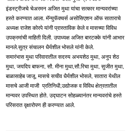
इंडस्ट्रीजचे चेअरमन अजित मुथा यांचा सत्कार मान्यवरांच्या
हस्ते करण्यात आला. मॅन्युफॅक्चर्स असोसिएशन ऑफ साताराचे
अध्यक्ष राजेश कोरपे यांनी प्रास्ताविक केले व मासच्या विविध
उपक्रमांची माहिती दिली. उपाध्यक्ष अजित बारटक्के यांनी आभार
मानले.सुत्र संचालन धैर्यशील भोसले यांनी केले.
समारंभास मुथा परिवारातील सदस्य अभयशेठ मुथा, अनुप शेठ
मुथा, जयदिप बाफना, सौ. मीना मुथा,सौ.रिचा मुथा, सुजीत मुथा,
बाळासाहेब जाजू. मासचे सचीव धैर्यशील भोसले, सातारा येथील
मासचे आजी माजी प्रतिनिधी,उद्योजक व विविध क्षेत्रतातील
मान्यवर उपस्थित होते. उद्घाटन सोहळ्यानंतर मान्यवरांचे हस्ते
परिसरात वृक्षारोपण ही करण्यात आले.