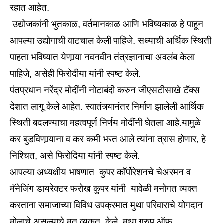
रहात आहेत.
उद्योजकांनी भुतकाळ, वर्तमानकाळ आणि भविष्यकाळ हे पाहून
आपल्या उद्योगाची वाटचाल केली पाहिजे. सध्याची अर्थिक स्थिती
पाहता भविष्यात येणार्‍या नवनवीन तंत्रज्ञानाचा अवलंब केला
पाहिजे, असेही फिरोदीया यांनी स्पष्ट केले.
पंतप्रधान नरेंद्र मोदींनी नोटाबंदी करुन जीएसटीसाखे टॅक्स
देशात लागू केले आहेत. स्वातंत्र्यानंतर निर्माण झालेली आर्थिक
स्थिती बदलण्याचा महत्वपूर्ण निर्णय मोदींनी घेतला आहे.यामुळे
कर बुडविणार्‍याना व कर कमी भरत आले त्यांना त्रास होणार, हे
निश्‍चित, असे फिरोदिया यांनी स्पष्ट केले.
आपल्या अध्यक्षीय भाषणात कुपर कॉर्पोरेशनचे चेअरमन व
मॅनेजिंग डायरेक्टर फरोख कुपर यांनी यावेळी मनोगत व्यक्त
करताना समाजाच्या विविध उपक्रमात मुथा परिवाराचे योगदान
मोलाचे असल्याचे मत व्यकत केले. मुथा ग्रुप ऑफ