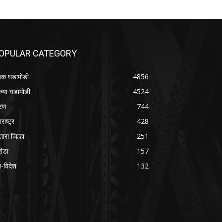
OPULAR CATEGORY
क घडामोडी
4856
ज्या घडामोडी
4524
टण
744
राष्ट्र
428
तारा जिल्हा
251
रीडा
157
श-विदेश
132