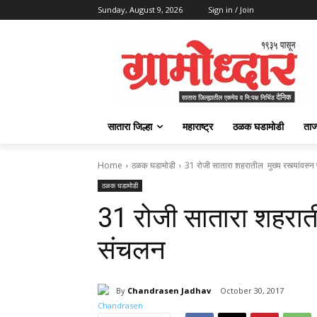
Sunday, August 9, 2026
Sign in / Join
सातारा जिल्हा
महाराष्ट्र
ठळक घडामोडी
ताज
Home
ठळक घडामोडी
31 रोजी सातारा शहरातील मुख्य रस्त्यांवरु
ठळक घडामोडी
31 रोजी सातारा शहराती
संचलन
By
Chandrasen Jadhav
October 30, 2017