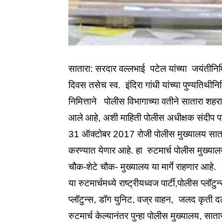
सातारा: सरदार वल्लभाई पटेल यांच्या जयंतीनि
दिवस तसेच स्व. इंदिरा गांधी यांच्या पुण्यतिथीन
निमित्ताने पोलीस विभागाच्या वतीने सातारा श
आले आहे, अशी माहिती पोलीस अधीक्षक संदीप पा
31 ऑक्टोबर 2017 रोजी पोलीस मुख्यालय सातारा
करण्यात येणार आहे. हा रुटमार्च पोलीस मुख्य
चौक-शेटे चौक- मुख्यालय या मार्गे राहणार आहे.
या रुटमार्चमध्ये राष्ट्रीयध्वज पार्टी,पोलीस प्लॉ
प्लॉटुन्स, डॉग युनिट, वज्र वाहन, जलद कृती 
रुटमार्च केल्यानंतर पुन्हा पोलीस मुख्यालय, सात