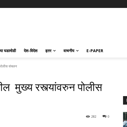
्या घडामोडी
देश-विदेश
इतर
वाचनीय
E-PAPER
न पोलीस संचलन
ल मुख्य रस्त्यांवरुन पोलीस
282
0