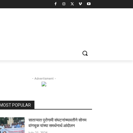
- Advertisment -
MOST POPULAR
साताऱ्यात पुरोगामी संघटनांच्यावतीने सोनम
वांगचूक यांच्या समर्थनार्थ आंदोलन
July 21, 2026