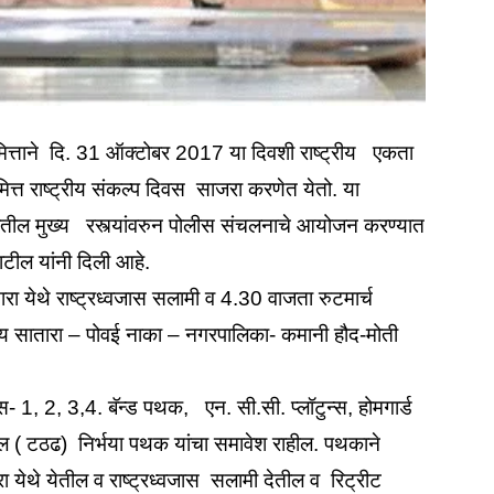
मित्ताने दि. 31 ऑक्टोबर 2017 या दिवशी राष्ट्रीय एकता
िमित्त राष्ट्रीय संकल्प दिवस साजरा करणेत येतो. या
हरातील मुख्य रस्त्यांवरुन पोलीस संचलनाचे आयोजन करण्यात
टील यांनी दिली आहे.
 येथे राष्ट्रध्वजास सलामी व 4.30 वाजता रुटमार्च
ालय सातारा – पोवई नाका – नगरपालिका- कमानी हौद-मोती
टुन्स- 1, 2, 3,4. बॅन्ड पथक, एन. सी.सी. प्लॉटुन्स, होमगार्ड
दल ( टठढ) निर्भया पथक यांचा समावेश राहील. पथकाने
ारा येथे येतील व राष्ट्रध्वजास सलामी देतील व रिट्रीट