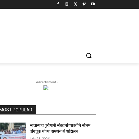
- Advertisment -
MOST POPULAR
साताऱ्यात पुरोगामी संघटनांच्यावतीने सोनम
वांगचूक यांच्या समर्थनार्थ आंदोलन
July 21, 2026