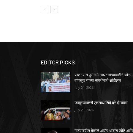
EDITOR PICKS
साताऱ्यात पुरोगामी संघटनांच्यावतीने सोनम
वांगचूक यांच्या समर्थनार्थ आंदोलन
July 21, 2026
उपमुख्यमंत्री एकनाथ शिंदे दरे दौऱ्यावर
July 21, 2026
माझ्यावरील केलेले आरोप धांदात खोटे आण