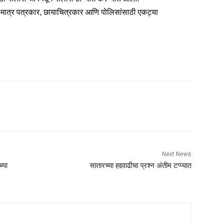
मात्र पत्रकार, छायाचित्रकार आणि पोलिसांसाठी एकट्या
Next News
्या
सातारच्या हद्दवाढीचा प्रश्‍न अंतीम टप्प्यात