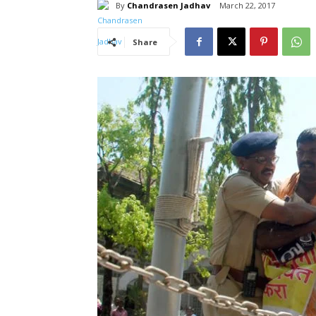
By
Chandrasen Jadhav
March 22, 2017
Share