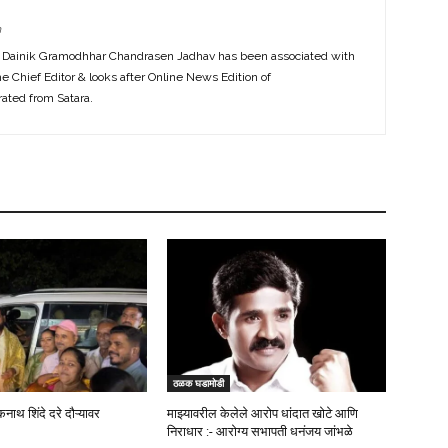
m
f Dainik Gramodhhar Chandrasen Jadhav has been associated with
the Chief Editor & looks after Online News Edition of
ted from Satara.
ठळक घडामोडी
कनाथ शिंदे दरे दौऱ्यावर
माझ्यावरील केलेले आरोप धांदात खोटे आणि
निराधार :- आरोग्य सभापती धनंजय जांभळे