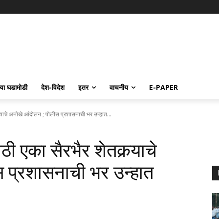
्या घडामोडी
देश-विदेश
इतर
वाचनीय
E-PAPER
कर्‍याचे अनोखे आंदोलन ; पोलीस प्रशासनाची भर उन्हात...
ाठी एका सैरभैर शेतकर्‍याचे
 प्रशासनाची भर उन्हात