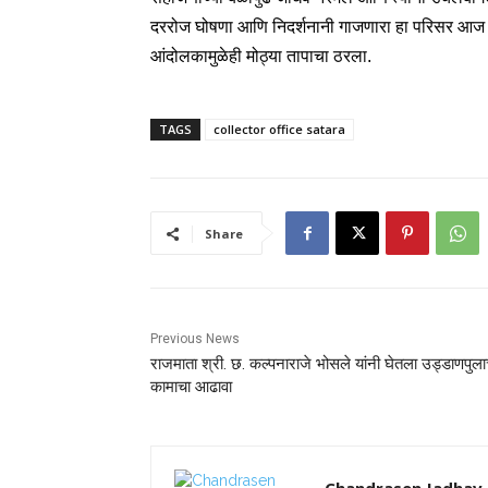
दररोज घोषणा आणि निदर्शनानी गाजणारा हा परिसर आज 
आंदोलकामुळेही मोठ्या तापाचा ठरला.
TAGS
collector office satara
Share
Previous News
राजमाता श्री. छ. कल्पनाराजे भोसले यांनी घेतला उड्डाणपुलाच
कामाचा आढावा