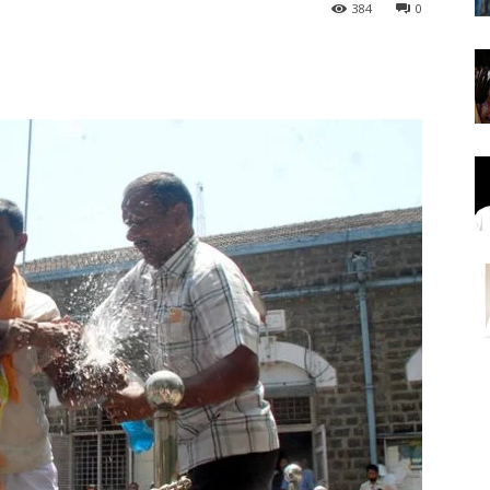
384
0