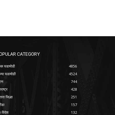
OPULAR CATEGORY
क घडामोडी
4856
ज्या घडामोडी
4524
टण
744
राष्ट्र
428
तारा जिल्हा
251
रीडा
157
श-विदेश
132