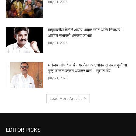
July 21, 2026
माझ्यावरील केलेले आरोप धांदात खोटे आणि निराधार :-
आरोग्य सभापती धनंजय जांभळे
July 21, 2026
धनंजय जांभळे यांचे नगरसेवक पद धोक्यात फसवणूकीचा
गुन्हा दाखल करून अपात्र करा -: सुशांत मोरे
July 21, 2026
Load More Articles
EDITOR PICKS