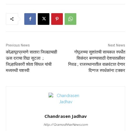
Previous News
Next News
कोल्हापूरप्रमाणे सातारा जिल्ह्याचाही
गोपूजच्या सुशांतची सायकल स्पर्धेत
ऊस दराचा तिढा सुटला ;
सिकंदर बनण्यासाठी देशपातळीवर
जिल्हाधिकारी श्‍वेता सिंघल यांची
निवड ; राजस्थानातील वाळवंटात देणार
मध्यस्थी यशस्वी
दिग्गज स्पर्धकांना टक्कर
Chandrasen Jadhav
http://GramodhharNews.com