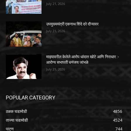
July 21, 2026
उपमुख्यमंत्री एकनाथ शिंदे दरे दौऱ्यावर
July 21, 2026
माझ्यावरील केलेले आरोप धांदात खोटे आणि निराधार :-
आरोग्य सभापती धनंजय जांभळे
July 21, 2026
POPULAR CATEGORY
ठळक घडामोडी
4856
ताज्या घडामोडी
4524
पाटण
744