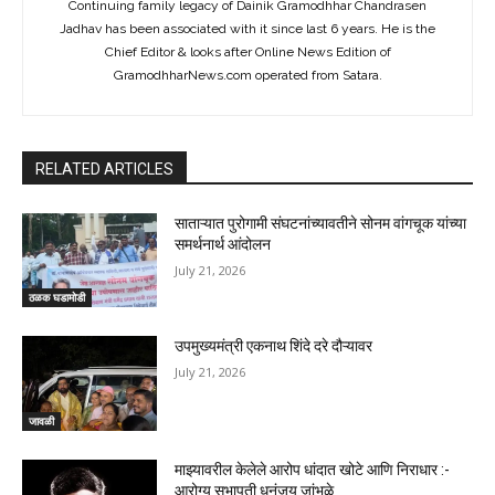
Continuing family legacy of Dainik Gramodhhar Chandrasen
Jadhav has been associated with it since last 6 years. He is the
Chief Editor & looks after Online News Edition of
GramodhharNews.com operated from Satara.
RELATED ARTICLES
साताऱ्यात पुरोगामी संघटनांच्यावतीने सोनम वांगचूक यांच्या
समर्थनार्थ आंदोलन
July 21, 2026
ठळक घडामोडी
उपमुख्यमंत्री एकनाथ शिंदे दरे दौऱ्यावर
July 21, 2026
जावळी
माझ्यावरील केलेले आरोप धांदात खोटे आणि निराधार :-
आरोग्य सभापती धनंजय जांभळे