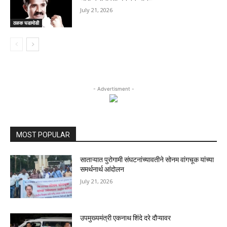
July 21, 2026
ठळक घडामोडी
- Advertisment -
MOST POPULAR
साताऱ्यात पुरोगामी संघटनांच्यावतीने सोनम वांगचूक यांच्या
समर्थनार्थ आंदोलन
July 21, 2026
उपमुख्यमंत्री एकनाथ शिंदे दरे दौऱ्यावर