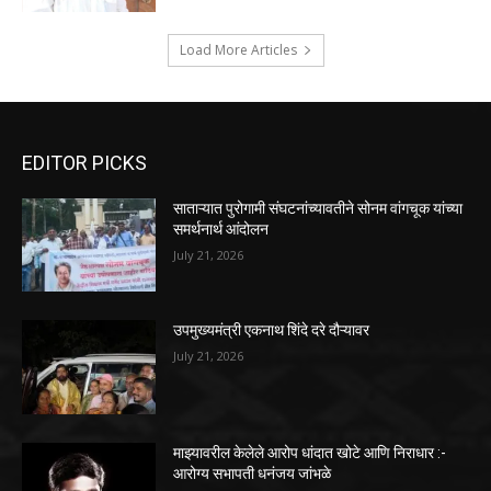
Load More Articles
EDITOR PICKS
साताऱ्यात पुरोगामी संघटनांच्यावतीने सोनम वांगचूक यांच्या
समर्थनार्थ आंदोलन
July 21, 2026
उपमुख्यमंत्री एकनाथ शिंदे दरे दौऱ्यावर
July 21, 2026
माझ्यावरील केलेले आरोप धांदात खोटे आणि निराधार :-
आरोग्य सभापती धनंजय जांभळे