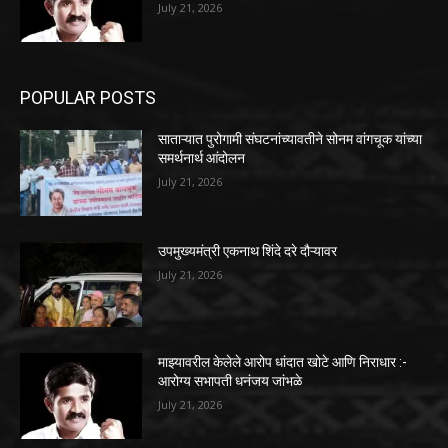
July 21, 2026
POPULAR POSTS
साताऱ्यात पुरोगामी संघटनांच्यावतीने सोनम वांगचूक यांच्या
समर्थनार्थ आंदोलन
July 21, 2026
उपमुख्यमंत्री एकनाथ शिंदे दरे दौऱ्यावर
July 21, 2026
माझ्यावरील केलेले आरोप धांदात खोटे आणि निराधार :-
आरोग्य सभापती धनंजय जांभळे
July 21, 2026