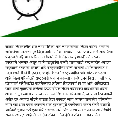
सातारा जिल्हयातील आठ नगरपालिका, पाच नगरपंचायती, जिल्हा परिषद, पंचायत
समित्यांच्या आरक्षणामुळे जिल्हयातील अनेक मातब्बरांना घरी जावे लागले आहे. येत्या
फेब्रुवारी महिन्यात अस्तित्वात येणारी मिनी मंत्रालय हे अगदीच वेगळयाच
स्वरूपाचे असणार असून या निवडणूकांना सामोरे जाण्यासाठी राष्ट्रवादीने आपल्या
बाहुबळांची प्रत्यंचा ताणली आहे. राष्ट्रवादीच्या दोन्ही राजांनी अर्थात रामराजे व
उदयनराजेंनी यांनी युध्दबंदी जाहीर केल्याने राष्ट्रवादीचा जीव भांडयात पडला
आहे. जिल्हा परिषदेतही राष्ट्रवादी अपवाद वगळता एकसंघटपणे दिसू लागली आहे.
कोणत्याही परिस्थितीत बालेकिल्यात अस्मिता टिकवायची हा पण आहे. अजितदादा
पवार यांनी नुकत्याच केलेल्या जिल्हा दौर्‍यात जिल्हा परिषदेच्या कारभाराचा धावता
आढावा घेवून ज्यांना द्यायच्या त्यांना व्यवस्थित कानपिचक्या दिल्या. सत्ता टिकवायची
असेल तर अंतर्गत भांडणे बाजूला ठेवून कामाला लागा अन्यथा राजकीय परिणामांना
तयार रहा असा दमच भरल्याने शंका कुशंकामुळे एकमेकांवर संशय घेणारे उतावळे
कार्यकर्ते सुतासारखे एका दोरीत सरळ आले. सेस फंडावरून सध्या जिल्हा परिषदेचे
राजकारण सुरू आहे. ते अगदीच टोकाला गेले होते ते टोकाला जावू न देता