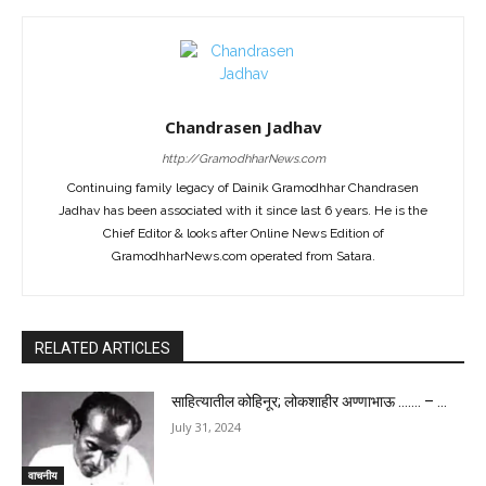
Chandrasen Jadhav
http://GramodhharNews.com
Continuing family legacy of Dainik Gramodhhar Chandrasen
Jadhav has been associated with it since last 6 years. He is the
Chief Editor & looks after Online News Edition of
GramodhharNews.com operated from Satara.
RELATED ARTICLES
साहित्यातील कोहिनूर; लोकशाहीर अण्णाभाऊ ……. – ...
July 31, 2024
वाचनीय