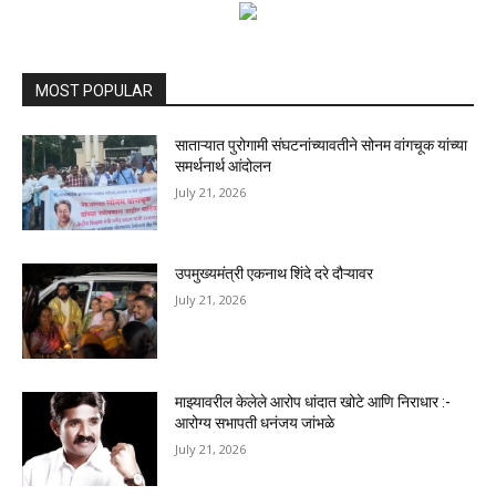
MOST POPULAR
साताऱ्यात पुरोगामी संघटनांच्यावतीने सोनम वांगचूक यांच्या
समर्थनार्थ आंदोलन
July 21, 2026
उपमुख्यमंत्री एकनाथ शिंदे दरे दौऱ्यावर
July 21, 2026
माझ्यावरील केलेले आरोप धांदात खोटे आणि निराधार :-
आरोग्य सभापती धनंजय जांभळे
July 21, 2026