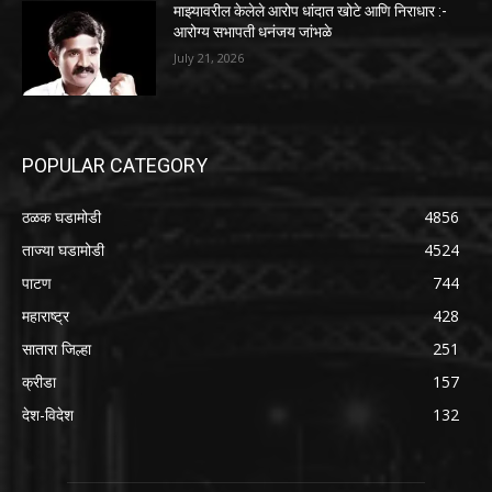
माझ्यावरील केलेले आरोप धांदात खोटे आणि निराधार :-
आरोग्य सभापती धनंजय जांभळे
July 21, 2026
POPULAR CATEGORY
ठळक घडामोडी
4856
ताज्या घडामोडी
4524
पाटण
744
महाराष्ट्र
428
सातारा जिल्हा
251
क्रीडा
157
देश-विदेश
132