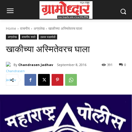
Home
वाचनीय
अग्रलेख
खाकीच्या अस्मितेवरच घाला
अग्रलेख
वाचनीय सदरे
ठळक घडामोडी
खाकीच्या अस्मितेवरच घाला
By
Chandrasen Jadhav
September 8, 2016
391
0