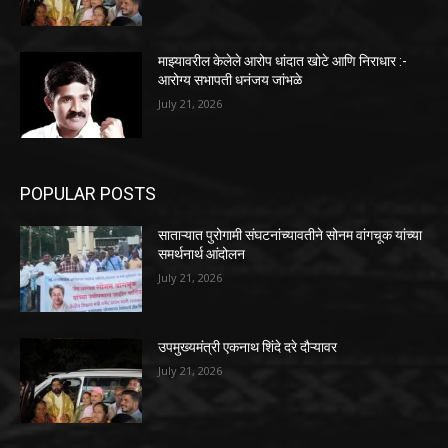
माझ्यावरील केलेले आरोप धांदात खोटे आणि निराधार :-
आरोग्य सभापती धनंजय जांभळे
July 21, 2026
POPULAR POSTS
साताऱ्यात पुरोगामी संघटनांच्यावतीने सोनम वांगचूक यांच्या
समर्थनार्थ आंदोलन
July 21, 2026
उपमुख्यमंत्री एकनाथ शिंदे दरे दौऱ्यावर
July 21, 2026