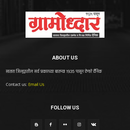
ABOUT US
सातारा जिल्ह्यातील सर्व प्रकारच्या बातम्या 1935 पासून देणारे दैनिक
Contact us:
Email Us
FOLLOW US