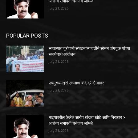
आरोग्य सभापती धनंजय जांभळे
July 21, 2026
POPULAR POSTS
साताऱ्यात पुरोगामी संघटनांच्यावतीने सोनम वांगचूक यांच्या
समर्थनार्थ आंदोलन
July 21, 2026
उपमुख्यमंत्री एकनाथ शिंदे दरे दौऱ्यावर
July 21, 2026
माझ्यावरील केलेले आरोप धांदात खोटे आणि निराधार :-
आरोग्य सभापती धनंजय जांभळे
July 21, 2026