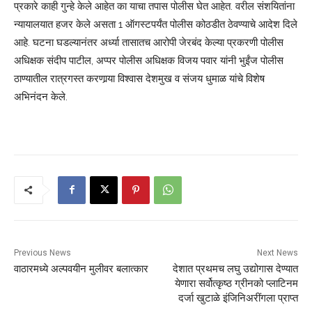
प्रकारे काही गुन्हे केले आहेत का याचा तपास पोलीस घेत आहेत. वरील संशयितांना
न्यायालयात हजर केले असता 1 ऑगस्टपर्यंत पोलीस कोठडीत ठेवण्याचे आदेश दिले
आहे. घटना घडल्यानंतर अर्ध्या तासातच आरोपी जेरबंद केल्या प्रकरणी पोलीस
अधिक्षक संदीप पाटील, अप्पर पोलीस अधिक्षक विजय पवार यांनी भुईंज पोलीस
ठाण्यातील रात्रगस्त करणार्‍या विश्‍वास देशमुख व संजय धुमाळ यांचे विशेष
अभिनंदन केले.
Previous News
Next News
वाठारमध्ये अल्पवयीन मुलीवर बलात्कार
देशात प्रथमच लघु उद्योगास देण्यात
येणारा सर्वोत्कृष्ठ ग्रीनको प्लाटिनम
दर्जा खुटाळे इंजिनिअरींगला प्राप्त