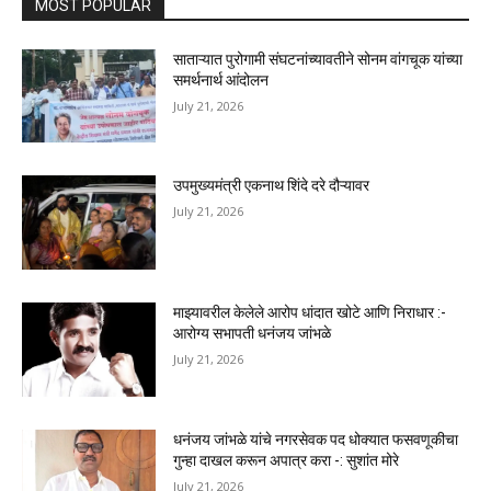
MOST POPULAR
साताऱ्यात पुरोगामी संघटनांच्यावतीने सोनम वांगचूक यांच्या
समर्थनार्थ आंदोलन
July 21, 2026
उपमुख्यमंत्री एकनाथ शिंदे दरे दौऱ्यावर
July 21, 2026
माझ्यावरील केलेले आरोप धांदात खोटे आणि निराधार :-
आरोग्य सभापती धनंजय जांभळे
July 21, 2026
धनंजय जांभळे यांचे नगरसेवक पद धोक्यात फसवणूकीचा
गुन्हा दाखल करून अपात्र करा -: सुशांत मोरे
July 21, 2026