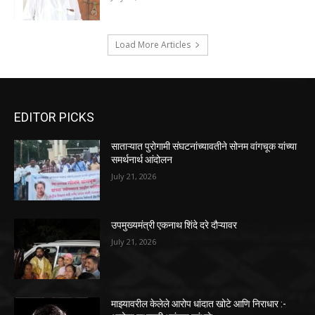
Load More Articles
EDITOR PICKS
साताऱ्यात पुरोगामी संघटनांच्यावतीने सोनम वांगचूक यांच्या
समर्थनार्थ आंदोलन
July 21, 2026
उपमुख्यमंत्री एकनाथ शिंदे दरे दौऱ्यावर
July 21, 2026
माझ्यावरील केलेले आरोप धांदात खोटे आणि निराधार :-