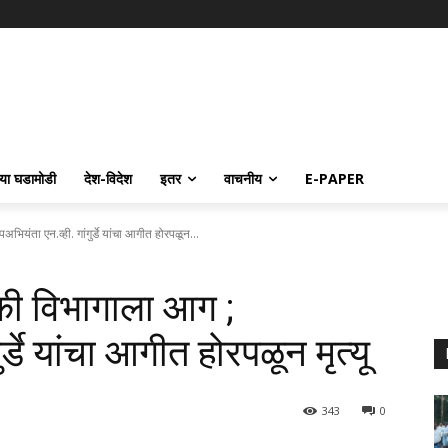
्या घडामोडी
देश-विदेश
इतर
वाचनीय
E-PAPER
अभियंता एन.व्ही. गांगुर्डे यांचा आगीत होरपळून...
रिकी विभागाला आग ;
र्डे यांचा आगीत होरपळून मृत्यू
343
0