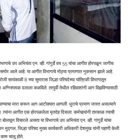
विभागाचे उप अभियंता एन. व्ही. गांगुर्डे वय 55 यांचा आगीत होरपळून जागीच
चे समोर आले आहे. या आगीत विभागाचे मोठ्या प्रमाणात नुकसान झाले आहे.
 सायंकाळी 8 च्या सुमारास जिल्हा परिषदेच्या यांत्रिकी विभागातून
 अग्निशामक दलाला कळविले. तत्पुर्वी तेथील रहिवाशांनी आग विझविण्यासाठी
पाण्याचा मारा करून आग आटोक्यात आणली. धुराचे प्रमाण जास्त असल्याने
. त्यांना आगीत एक होरपळलेला मृतदेह दिसला. कर्मचार्‍यांनी तात्काळ त्याची
ा बोलावून विचारले असता या विभागाचे उप अभियंता एन. व्ही. गांगुर्डे यांचा
 मुद्गल, जिल्हा परिषद मुख्य कार्यकारी अधिकारी देशमुख यांनी पहाणी केली.
 काम चालू होते.