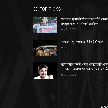
EDITOR PICKS
साताऱ्यात पुरोगामी संघटनांच्यावतीने सोनम
वांगचूक यांच्या समर्थनार्थ आंदोलन
July 21, 2026
उपमुख्यमंत्री एकनाथ शिंदे दरे दौऱ्यावर
July 21, 2026
माझ्यावरील केलेले आरोप धांदात खोटे आण
निराधार :- आरोग्य सभापती धनंजय जांभळे
July 21, 2026
AB