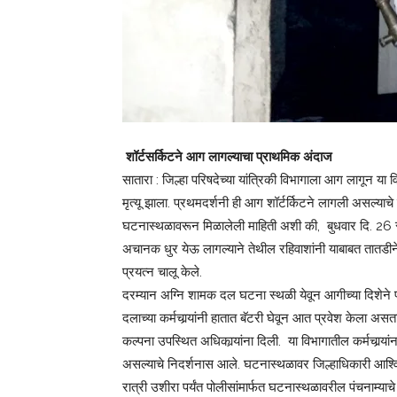
शॉर्टसर्किटने आग लागल्याचा प्राथमिक अंदाज
सातारा : जिल्हा परिषदेच्या यांत्रिकी विभागाला आग लागून या 
मृत्यू झाला. प्रथमदर्शनी ही आग शॉर्टर्किटने लागली असल्या
घटनास्थळावरून मिळालेली माहिती अशी की, बुधवार दि. 26 रोजी
अचानक धुर येऊ लागल्याने तेथील रहिवाशांनी याबाबत तातडीने
प्रयत्न चालू केले.
दरम्यान अग्नि शामक दल घटना स्थळी येवून आगीच्या दिशेने 
दलाच्या कर्मचार्‍यांनी हातात बॅटरी घेवून आत प्रवेश केला असता
कल्पना उपस्थित अधिकार्‍यांना दिली. या विभागातील कर्मचार्‍यांन
असल्याचे निदर्शनास आले. घटनास्थळावर जिल्हाधिकारी आश्‍विन
रात्री उशीरा पर्यंत पोलीसांमार्फत घटनास्थळावरील पंचनाम्याचे