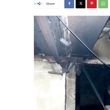
Share