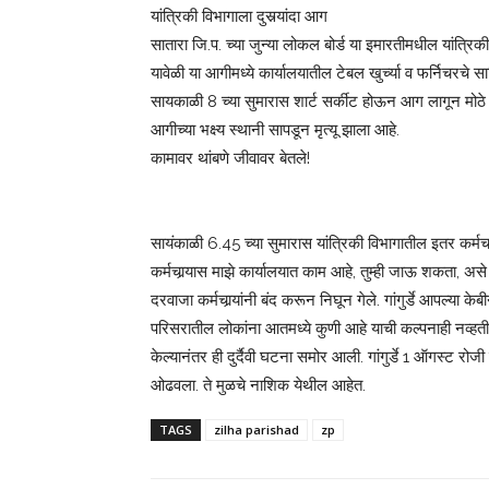
यांत्रिकी विभागाला दुसर्‍यांदा आग
सातारा जि.प. च्या जुन्या लोकल बोर्ड या इमारतीमधील यांत्रि
यावेळी या आगीमध्ये कार्यालयातील टेबल खुर्च्या व फर्निचरचे 
सायकाळी 8 च्या सुमारास शार्ट सर्कीट होऊन आग लागून मोठे
आगीच्या भक्ष्य स्थानी सापडून मृत्यू झाला आहे.
कामावर थांबणे जीवावर बेतले!
सायंकाळी 6.45 च्या सुमारास यांत्रिकी विभागातील इतर कर्मचार
कर्मचार्‍यास माझे कार्यालयात काम आहे, तुम्ही जाऊ शकता, 
दरवाजा कर्मचार्‍यांनी बंद करून निघून गेले. गांगुर्डे आपल्
परिसरातील लोकांना आतमध्ये कुणी आहे याची कल्पनाही नव्हती
केल्यानंतर ही दुर्दैवी घटना समोर आली. गांगुर्डे 1 ऑगस्ट रोजी स
ओढवला. ते मुळचे नाशिक येथील आहेत.
TAGS
zilha parishad
zp