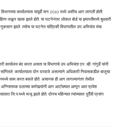
की विभागाच्या कार्यालयास यापूर्वी सन 2010 मध्ये अशीच आग लागली होती.
साहित्य जळून खाक झाले होते. या घटनेनंतर लोकल बोर्ड या इमारतीमध्ये बुधवारी
 नुकसान झाले. तसेच या घटनेत यांत्रिकी विभागातील उप अभियंता यंचा
ी कार्यालय बंद करत असता या विभागाचे उप अभियंता एन. व्ही. गांगुर्डे यांनी
असे सांगितले. कार्यालयाला दोन दरवाजे असल्याने अधिकारी निवासकडील बाजुचा
या केबीनमध्ये काम करत बसले होते. अचानक ही आग लागल्यानंतर तेथील
.अग्निशामक दलाच्या कर्मचार्‍यांनी आग आटोक्यात आणून आत प्रवेश
ातारा जि.प.मध्ये रूजू झाले होते. दोनच महिन्यात त्यांच्यावर दुर्दैवी प्रसंग