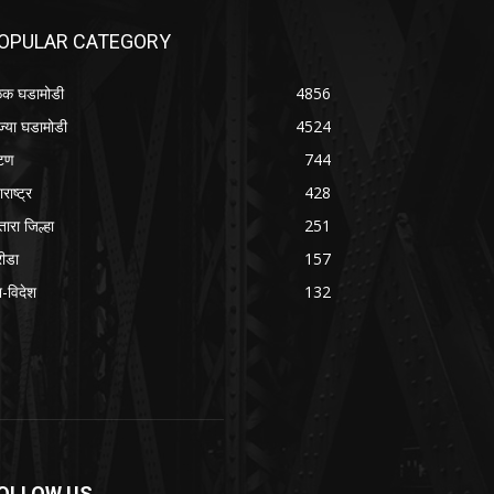
OPULAR CATEGORY
क घडामोडी
4856
ज्या घडामोडी
4524
टण
744
राष्ट्र
428
तारा जिल्हा
251
रीडा
157
श-विदेश
132
OLLOW US