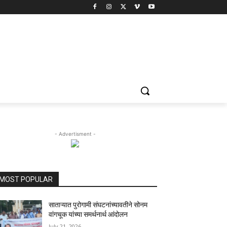
- Advertisment -
MOST POPULAR
साताऱ्यात पुरोगामी संघटनांच्यावतीने सोनम
वांगचूक यांच्या समर्थनार्थ आंदोलन
July 21, 2026