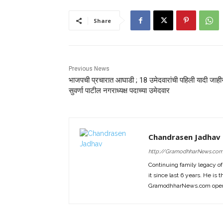
Share
Previous News
भाजपची प्रचारात आघाडी ; 18 उमेदवारांची पहिली यादी जाहीर
सुवर्णा पाटील नगराध्यक्ष पदाच्या उमेदवार
Chandrasen Jadhav
http://GramodhharNews.co
Continuing family legacy o
it since last 6 years. He is 
GramodhharNews.com opera