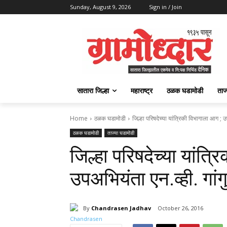
Sunday, August 9, 2026
Sign in / Join
सातारा जिल्हा
महाराष्ट्र
ठळक घडामोडी
ताज
Home
ठळक घडामोडी
जिल्हा परिषदेच्या यांत्रिकी विभागाला आग ; उप
ठळक घडामोडी
ताज्या घडामोडी
जिल्हा परिषदेच्या यांत्
उपअभियंता एन.व्ही. गांगु
By
Chandrasen Jadhav
October 26, 2016