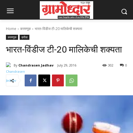
Home
करमणूक
भारत-विंडीज टी-20 मालिकेची शक्यता
करमणूक
क्रीडा
भारत-विंडीज टी-20 मालिकेची शक्यता
By
Chandrasen Jadhav
July 29, 2016
302
0