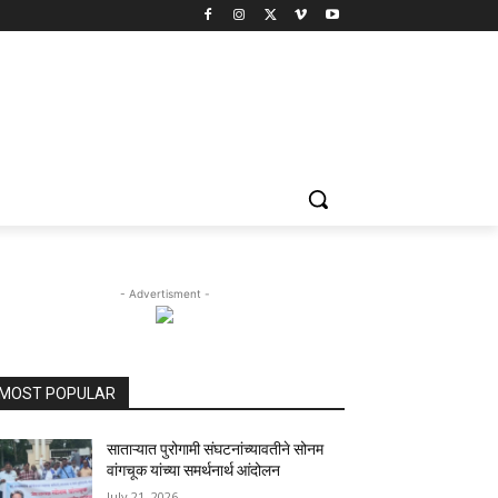
- Advertisment -
MOST POPULAR
साताऱ्यात पुरोगामी संघटनांच्यावतीने सोनम
वांगचूक यांच्या समर्थनार्थ आंदोलन
July 21, 2026