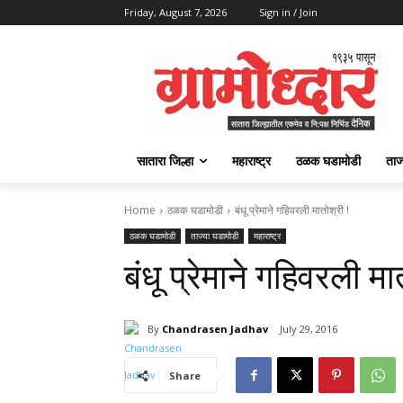
Friday, August 7, 2026
Sign in / Join
सातारा जिल्हा
महाराष्ट्र
ठळक घडामोडी
ताज
Home
ठळक घडामोडी
बंधू प्रेमाने गहिवरली मातोश्री !
ठळक घडामोडी
ताज्या घडामोडी
महाराष्ट्र
बंधू प्रेमाने गहिवरली मा
By
Chandrasen Jadhav
July 29, 2016
Share