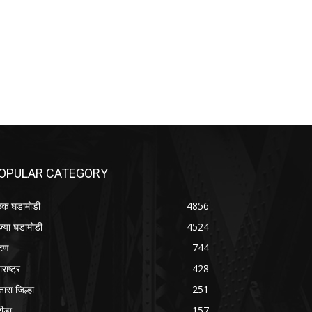
OPULAR CATEGORY
क घडामोडी
4856
ज्या घडामोडी
4524
टण
744
राष्ट्र
428
तारा जिल्हा
251
रीडा
157