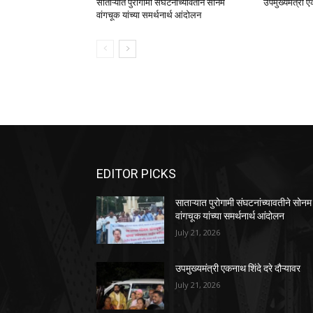
साताऱ्यात पुरोगामी संघटनांच्यावतीने सोनम
उपमुख्यमंत्री ए
वांगचूक यांच्या समर्थनार्थ आंदोलन
EDITOR PICKS
साताऱ्यात पुरोगामी संघटनांच्यावतीने सोनम
वांगचूक यांच्या समर्थनार्थ आंदोलन
July 21, 2026
उपमुख्यमंत्री एकनाथ शिंदे दरे दौऱ्यावर
July 21, 2026