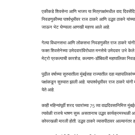
एकीकडे शिवसेना आणि भाजप या मित्रपक्षांमधील वाद दिवसेंदिव
निवडणुकीच्या पार्श्वभूमीवर राज ठाकरे आणि उद्धव ठाकरे यांच्या
जाऊन भेट घेण्याला आणखी महत्त्व आले आहे.
गेल्या विधानसभा आणि लोकसभा निवडणुकीत राज ठाकरे यांनी शि
फक्त शिवसेनेच्या उमेदवारांविरोधात मनसेचे उमेदवार उभे केले हो
मेट्रो प्रकल्पाची कारशेड, कल्याण-डोंबिवली महापालिका निवड
पुढील वर्षाच्या सुरुवातीला मुंबईसह राज्यातील दहा महापालि
पक्षांकडून सुरुवात झाली आहे. यापार्श्वभूमीवर राज ठाकरे यांनी
येते आहे.
काही महिन्यांपूर्वी शरद पवारांच्या 75 व्या वाढदिवसानिमित्त
त्यावेळी राजचे भाषण सुरू असतानाच उद्धव कार्यक्रमस्थळी आल
कोपरखळी मारली होती. उद्धव ठाकरे व्यासपीठावर आल्यानंतर हस