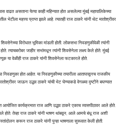
स वाढत असताना येत्या काही महिन्यात होत असलेल्या मुंबई महापालिकेच्या
तील भेटीला महत्त्व प्राप्त झाले आहे. त्यातही राज ठाकरे यांनी थेट मातोश्रीवर
वसेनेच्या विरोधात भूमिका मांडली होती. लोकसभा निवडणुकीवेळी त्यांनी
ते. त्याचबरोबर जाहीर सभांमधून त्यांनी शिवसेनेला लक्ष्य केले होते. मुंबई
णूक या वेळीही राज ठाकरे यांनी शिवसेनेला फटकारले होते.
कांच्या निवडणुका होत आहेत. या निवडणुकीच्या तयारीला आतापासूनच राजकीय
 मातोश्रीवर जाऊन उद्धव ठाकरे यांची भेट घेण्याकडे वेगळ्या दृष्टीने बघण्यात
 मुंबईत आयोजित कार्यक्रमात राज आणि उद्धव ठाकरे एकाच व्यासपीठावर आले होते.
े होते. तेव्हा राज ठाकरे यांनी भाषण थांबवून, आले आमचे बंधू राज अशी
्तांदोलन करून राज ठाकरे यांनी पुन्हा भाषणाला सुरूवात केली होती.