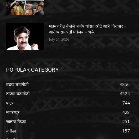
माझ्यावरील केलेले आरोप धांदात खोटे आणि निराधार :-
आरोग्य सभापती धनंजय जांभळे
July 21, 2026
POPULAR CATEGORY
ठळक घडामोडी
4856
ताज्या घडामोडी
4524
पाटण
744
महाराष्ट्र
428
सातारा जिल्हा
251
क्रीडा
157