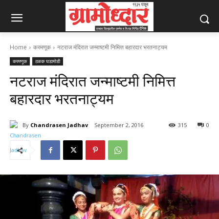
Home
करमणूक
नटराज मंदिरात जन्माष्टमी निमित्त बहारदार भरतनाट्यम
करमणूक
ठळक घडामोडी
नटराज मंदिरात जन्माष्टमी निमित्त
बहारदार भरतनाट्यम
By
Chandrasen Jadhav
September 2, 2016
315
0