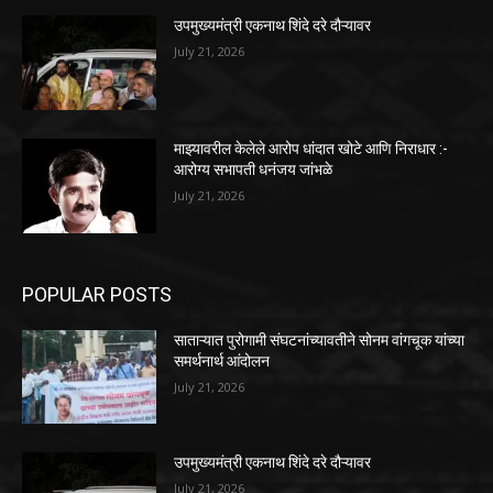
उपमुख्यमंत्री एकनाथ शिंदे दरे दौऱ्यावर
July 21, 2026
माझ्यावरील केलेले आरोप धांदात खोटे आणि निराधार :-
आरोग्य सभापती धनंजय जांभळे
July 21, 2026
POPULAR POSTS
साताऱ्यात पुरोगामी संघटनांच्यावतीने सोनम वांगचूक यांच्या
समर्थनार्थ आंदोलन
July 21, 2026
उपमुख्यमंत्री एकनाथ शिंदे दरे दौऱ्यावर
July 21, 2026