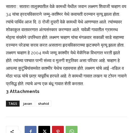
सातारा : सातारा तालुक्यातील वेळे कामथी येथील जवान लक्ष्मण शिवाजी चव्हाण वय
34 यांचा ह्रदयविकाराने जम्मु-काश्मिर येथे कवायती दरम्यान मृत्यू झाला होता.
त्यांचे पार्थिव आज दि. 8 रोजी दुपारी वेळे कामथी येथे आणण्यात आले. त्यांच्यावर
शोकाकुल वातावरणात अंत्यसंस्कार करण्यात आले. यावेळी गावातील ग्रामस्थ
मोठ्या संख्येने उपस्थित होते. लक्ष्मण चव्हाण यांचा मंगळवार सकाळी साडे सहाच्या
दरम्यान परेडचा सराव करत असताना हृदयविकाराच्या झटक्याने मृत्यू झाला होता.
लक्ष्मण चव्हाण हे 2004 मध्ये जम्मू काश्मीर येथे मेकॅनिक विभागात भरती झाले
होते. त्यांच्या पश्‍चात पत्नी संध्या व मुलगी श्रृतिका असा परिवार आहे. चव्हाण हे
आपल्या कुटुंबियांसमवेत काश्मीर येथेच रहावयास होते. लक्ष्मण यांचे आई -वडिल व
मोठा भाऊ यांचे छत्र यापूर्वीच हरपले आहे. ते कामथी गावात लखन या टोपन नावाने
प्रसिद्ध होते. त्याचे अन्य एक बंधू गावात शेती करतात.
3
Attachments
TAGS
javan
shahid