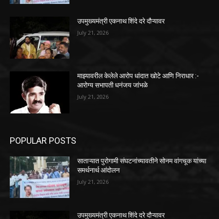
उपमुख्यमंत्री एकनाथ शिंदे दरे दौऱ्यावर
July 21, 2026
माझ्यावरील केलेले आरोप धांदात खोटे आणि निराधार :-
आरोग्य सभापती धनंजय जांभळे
July 21, 2026
POPULAR POSTS
साताऱ्यात पुरोगामी संघटनांच्यावतीने सोनम वांगचूक यांच्या
समर्थनार्थ आंदोलन
July 21, 2026
उपमुख्यमंत्री एकनाथ शिंदे दरे दौऱ्यावर