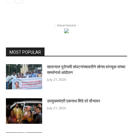
- Advertisment -
MOST POPULAR
साताऱ्यात पुरोगामी संघटनांच्यावतीने सोनम वांगचूक यांच्या
समर्थनार्थ आंदोलन
July 21, 2026
उपमुख्यमंत्री एकनाथ शिंदे दरे दौऱ्यावर
July 21, 2026