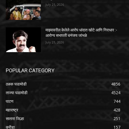
July 21, 2026
माझ्यावरील केलेले आरोप धांदात खोटे आणि निराधार :-
आरोग्य सभापती धनंजय जांभळे
July 21, 2026
POPULAR CATEGORY
ठळक घडामोडी
4856
ताज्या घडामोडी
4524
पाटण
744
महाराष्ट्र
428
सातारा जिल्हा
251
क्रीडा
157