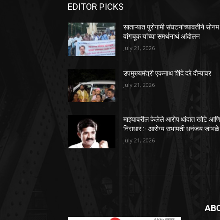
EDITOR PICKS
साताऱ्यात पुरोगामी संघटनांच्यावतीने सोनम
वांगचूक यांच्या समर्थनार्थ आंदोलन
July 21, 2026
उपमुख्यमंत्री एकनाथ शिंदे दरे दौऱ्यावर
July 21, 2026
माझ्यावरील केलेले आरोप धांदात खोटे आण
निराधार :- आरोग्य सभापती धनंजय जांभळे
July 21, 2026
AB