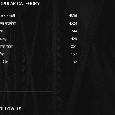
OPULAR CATEGORY
क घडामोडी
4856
ज्या घडामोडी
4524
टण
744
राष्ट्र
428
तारा जिल्हा
251
रीडा
157
श-विदेश
132
OLLOW US