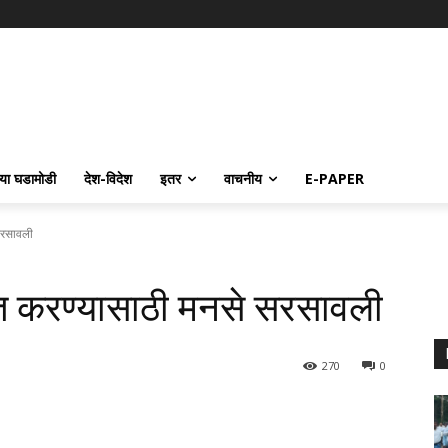
्या घडामोडी
देश-विदेश
इतर
वाचनीय
E-PAPER
 सरसावली
क्त करण्यासाठी मनसे सरसावली
270
0