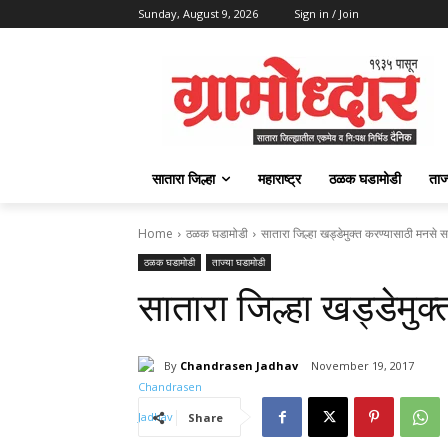
Sunday, August 9, 2026
Sign in / Join
सातारा जिल्हा
महाराष्ट्र
ठळक घडामोडी
ताज
Home
ठळक घडामोडी
सातारा जिल्हा खड्डेमुक्त करण्यासाठी मनसे
ठळक घडामोडी
ताज्या घडामोडी
सातारा जिल्हा खड्डेमु
By
Chandrasen Jadhav
November 19, 2017
Share