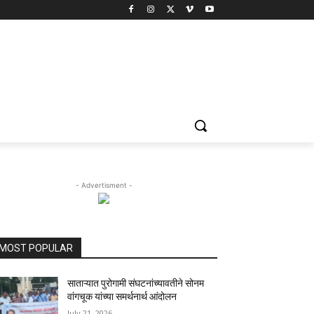
- Advertisment -
MOST POPULAR
साताऱ्यात पुरोगामी संघटनांच्यावतीने सोनम
वांगचूक यांच्या समर्थनार्थ आंदोलन
July 21, 2026