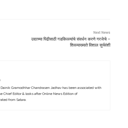
Next News
उद्याच्या पिढीसाठी गडकिल्ल्यांचे संवर्धन करणे गरजेचे –
शिवव्याख्याते विशाल सुर्यवंशी
m
f Dainik Gramodhhar Chandrasen Jadhav has been associated with
the Chief Editor & looks after Online News Edition of
ted from Satara.