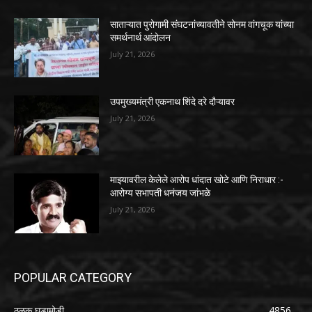
साताऱ्यात पुरोगामी संघटनांच्यावतीने सोनम वांगचूक यांच्या
समर्थनार्थ आंदोलन
July 21, 2026
उपमुख्यमंत्री एकनाथ शिंदे दरे दौऱ्यावर
July 21, 2026
माझ्यावरील केलेले आरोप धांदात खोटे आणि निराधार :-
आरोग्य सभापती धनंजय जांभळे
July 21, 2026
POPULAR CATEGORY
ठळक घडामोडी
4856