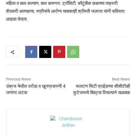
महिला व बाल कल्याण, बाल कामगार, ट्रॉसिटी, कौटुंबीक छळाच्या तक्रारी,
शेतकरी आत्महत्या, स्त्रीयांचे आरोग्य याबाबतही श्रीमती जलाजा यांनी सविस्तर
आढावा घेतला.
Previous News
Next News
उंब्रज येथील दरोडा व खूनप्रकरणी 4
फलटण सिटी प्राईडच्या सीसीटीव्ही
जणांना अटक
फुटेजमध्ये बिबट्या दिसल्याने खळबळ