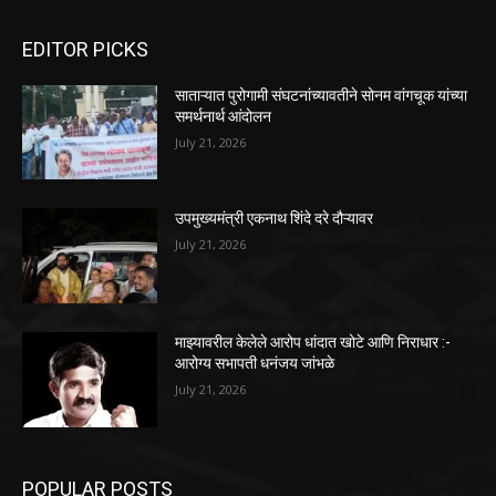
EDITOR PICKS
साताऱ्यात पुरोगामी संघटनांच्यावतीने सोनम वांगचूक यांच्या
समर्थनार्थ आंदोलन
July 21, 2026
उपमुख्यमंत्री एकनाथ शिंदे दरे दौऱ्यावर
July 21, 2026
माझ्यावरील केलेले आरोप धांदात खोटे आणि निराधार :-
आरोग्य सभापती धनंजय जांभळे
July 21, 2026
POPULAR POSTS