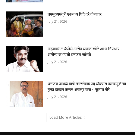
उपमुख्यमंत्री एकनाथ शिंदे दरे दौऱ्यावर
July 21, 2026
माझ्यावरील केलेले आरोप धांदात खोटे आणि निराधार :-
आरोग्य सभापती धनंजय जांभळे
July 21, 2026
धनंजय जांभळे यांचे नगरसेवक पद धोक्यात फसवणूकीचा
गुन्हा दाखल करून अपात्र करा -: सुशांत मोरे
July 21, 2026
Load More Articles