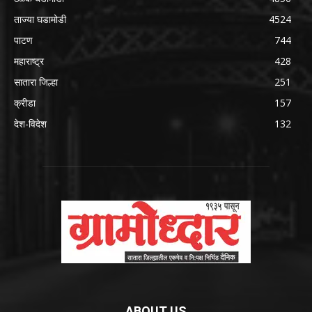
ताज्या घडामोडी
4524
पाटण
744
महाराष्ट्र
428
सातारा जिल्हा
251
क्रीडा
157
देश-विदेश
132
ABOUT US