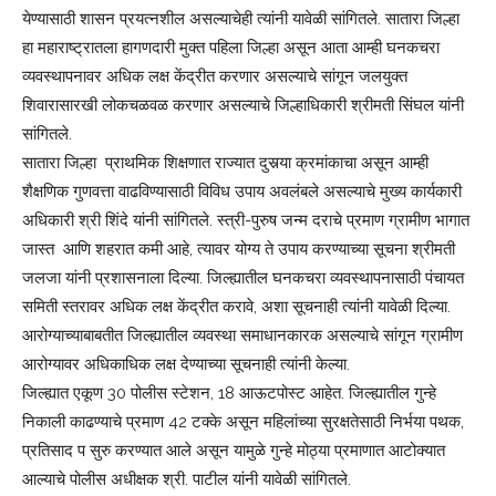
येण्यासाठी शासन प्रयत्नशील असल्याचेही त्यांनी यावेळी सांगितले. सातारा जिल्हा
हा महाराष्ट्रातला हागणदारी मुक्त पहिला जिल्हा असून आता आम्ही घनकचरा
व्यवस्थापनावर अधिक लक्ष केंद्रीत करणार असल्याचे सांगून जलयुक्त
शिवारासारखी लोकचळवळ करणार असल्याचे जिल्हाधिकारी श्रीमती सिंघल यांनी
सांगितले.
सातारा जिल्हा प्राथमिक शिक्षणात राज्यात दुसर्‍या क्रमांकाचा असून आम्ही
शैक्षणिक गुणवत्ता वाढविण्यासाठी विविध उपाय अवलंबले असल्याचे मुख्य कार्यकारी
अधिकारी श्री शिंदे यांनी सांगितले. स्त्री-पुरुष जन्म दराचे प्रमाण ग्रामीण भागात
जास्त आणि शहरात कमी आहे, त्यावर योग्य ते उपाय करण्याच्या सूचना श्रीमती
जलजा यांनी प्रशासनाला दिल्या. जिल्ह्यातील घनकचरा व्यवस्थापनासाठी पंचायत
समिती स्तरावर अधिक लक्ष केंद्रीत करावे, अशा सूचनाही त्यांनी यावेळी दिल्या.
आरोग्याच्याबाबतीत जिल्ह्यातील व्यवस्था समाधानकारक असल्याचे सांगून ग्रामीण
आरोग्यावर अधिकाधिक लक्ष देण्याच्या सूचनाही त्यांनी केल्या.
जिल्ह्यात एकूण 30 पोलीस स्टेशन, 18 आऊटपोस्ट आहेत. जिल्ह्यातील गुन्हे
निकाली काढण्याचे प्रमाण 42 टक्के असून महिलांच्या सुरक्षतेसाठी निर्भया पथक,
प्रतिसाद प सुरु करण्यात आले असून यामुळे गुन्हे मोठ्या प्रमाणात आटोक्यात
आल्याचे पोलीस अधीक्षक श्री. पाटील यांनी यावेळी सांगितले.