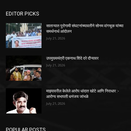
EDITOR PICKS
साताऱ्यात पुरोगामी संघटनांच्यावतीने सोनम वांगचूक यांच्या
समर्थनार्थ आंदोलन
July 21, 2026
उपमुख्यमंत्री एकनाथ शिंदे दरे दौऱ्यावर
July 21, 2026
माझ्यावरील केलेले आरोप धांदात खोटे आणि निराधार :-
आरोग्य सभापती धनंजय जांभळे
July 21, 2026
POPULAR POSTS