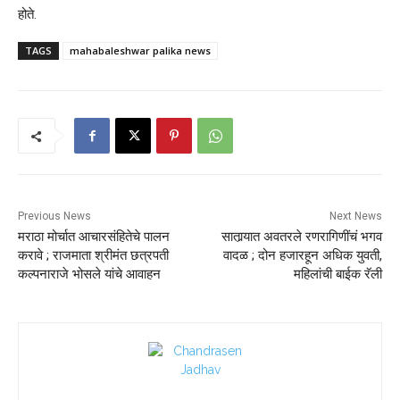
होते.
TAGS
mahabaleshwar palika news
Previous News
Next News
मराठा मोर्चात आचारसंहितेचे पालन
सातार्‍यात अवतरले रणरागिणींचं भगव
करावे ; राजमाता श्रीमंत छत्रपती
वादळ ; दोन हजारहून अधिक युवती,
कल्पनाराजे भोसले यांचे आवाहन
महिलांची बाईक रॅली