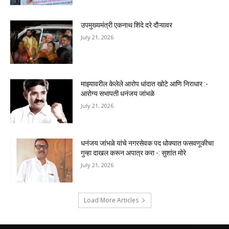
उपमुख्यमंत्री एकनाथ शिंदे दरे दौऱ्यावर
July 21, 2026
माझ्यावरील केलेले आरोप धांदात खोटे आणि निराधार :-
आरोग्य सभापती धनंजय जांभळे
July 21, 2026
धनंजय जांभळे यांचे नगरसेवक पद धोक्यात फसवणूकीचा
गुन्हा दाखल करून अपात्र करा -: सुशांत मोरे
July 21, 2026
Load More Articles