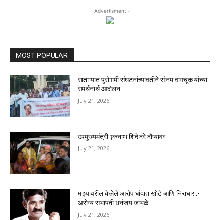
- Advertisment -
MOST POPULAR
साताऱ्यात पुरोगामी संघटनांच्यावतीने सोनम वांगचूक यांच्या
समर्थनार्थ आंदोलन
July 21, 2026
उपमुख्यमंत्री एकनाथ शिंदे दरे दौऱ्यावर
July 21, 2026
माझ्यावरील केलेले आरोप धांदात खोटे आणि निराधार :-
आरोग्य सभापती धनंजय जांभळे
July 21, 2026