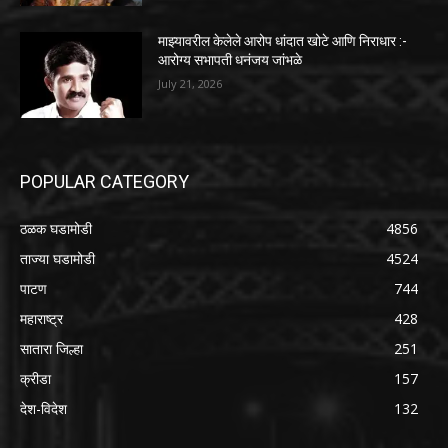
माझ्यावरील केलेले आरोप धांदात खोटे आणि निराधार :-
आरोग्य सभापती धनंजय जांभळे
July 21, 2026
POPULAR CATEGORY
ठळक घडामोडी
4856
ताज्या घडामोडी
4524
पाटण
744
महाराष्ट्र
428
सातारा जिल्हा
251
क्रीडा
157
देश-विदेश
132