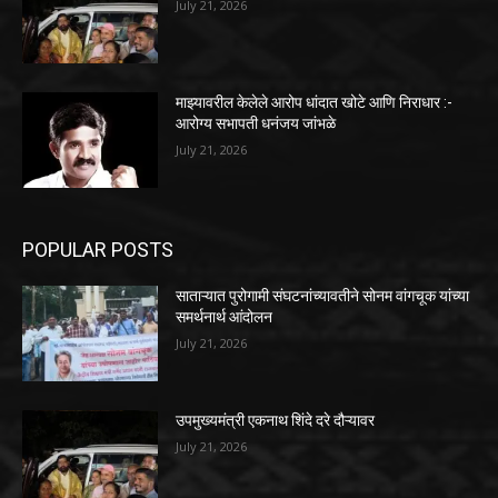
July 21, 2026
माझ्यावरील केलेले आरोप धांदात खोटे आणि निराधार :-
आरोग्य सभापती धनंजय जांभळे
July 21, 2026
POPULAR POSTS
साताऱ्यात पुरोगामी संघटनांच्यावतीने सोनम वांगचूक यांच्या
समर्थनार्थ आंदोलन
July 21, 2026
उपमुख्यमंत्री एकनाथ शिंदे दरे दौऱ्यावर
July 21, 2026