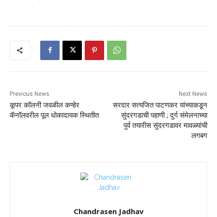
Previous News
Next News
कूपर कॉलनी जवळील कण्हेर
सरदार सत्यजित पाटणकर यांच्याकडून
कॅनॉलवरील पूल धोकादायक स्थितीत
सुंदरगडाची पहाणी ; दुर्ग संमेलनाच्या
पुर्व तयारीस सुंदरगडावर मावळ्यांची
लगबग
Chandrasen Jadhav