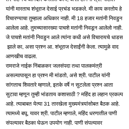
यांनी मारताच शंभूराज देसाई प्रचंड भडकले. मी काय करतोय हे
विचारण्याचा तुम्हाला अधिकार नाही. मी 18 हजार मतांनी निवडुन
आलेला आहे. तुमच्यासारख्या पाचशे मतांनी निवडून आलेलो नाही.
जे पाचशे मतांनी निवडुन आले त्यांना कधी असे विचारायचे धाडस
झाले का, असा प्रश्‍न आ. शंभूराज देसाईंनी केला. त्यामुळे वाद
आणखीच वाढला.
रामराजे नाईक निंबाळकर जलसंपदा तथा पालकमंत्री
असल्यापासून हा प्रश्‍न मी मांडतो, असे श्री. पाटील यांनी
सांगताच शिवतारे म्हणाले, इतके वर्षे न सुटलेला प्रश्‍न आता
सुटावा म्हणून तुम्ही भांडताय कशासाठी ? महिंद हा लहान प्रकल्प
आहे. त्याबाबत येत्या 31 तारखेला मुख्यमंत्र्यांसोबत बैठक आहे.
त्यामध्ये बघू. यावर श्री. पाटील म्हणाले, महिंद धरणातील पाणी
संपल्यावर बैठका घेऊन उपयोग नाही. पाणी संपल्यावर