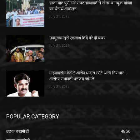
साताऱ्यात पुरोगामी संघटनांच्यावतीने सोनम वांगचूक यांच्या
समर्थनार्थ आंदोलन
July 21, 2026
उपमुख्यमंत्री एकनाथ शिंदे दरे दौऱ्यावर
July 21, 2026
माझ्यावरील केलेले आरोप धांदात खोटे आणि निराधार :-
आरोग्य सभापती धनंजय जांभळे
July 21, 2026
POPULAR CATEGORY
ठळक घडामोडी
4856