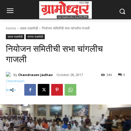
Home
ठळक घडामोडी
नियोजन समितीची सभा चांगलीच गाजली
ठळक घडामोडी
ताज्या घडामोडी
नियोजन समितीची सभा चांगलीच
गाजली
By
Chandrasen Jadhav
October 28, 2017
344
0