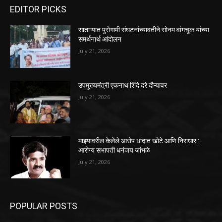
EDITOR PICKS
साताऱ्यात पुरोगामी संघटनांच्यावतीने सोनम वांगचूक यांच्या
समर्थनार्थ आंदोलन
July 21, 2026
उपमुख्यमंत्री एकनाथ शिंदे दरे दौऱ्यावर
July 21, 2026
माझ्यावरील केलेले आरोप धांदात खोटे आणि निराधार :-
आरोग्य सभापती धनंजय जांभळे
July 21, 2026
POPULAR POSTS