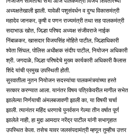
निजोजन समितीची सभा आज पालकमंत्री विजय शिवतारेंच्या
अध्यक्षतेखाली झाली. यावेळी पशुसंवर्धन व दुग्ध विकासमंत्री
महादेव जानकर, कृषी व पणन राज्यमंत्री तथा सह पालकमंत्री
सदाभाऊ खोत, जिल्हा परिषद अध्यक्ष संजीवराजे नाईक
निंबाळकर, खासदार विजयसिंह मोहिते पाटील, जिल्हाधिकारी
श्‍वेता सिंघल, पोलिस अधीक्षक संदीप पाटील, नियोजन अधिकारी
श्री. जगदाळे, जिल्हा परिषदेचे मुख्य कार्यकारी अधिकारी कैलास
शिंदे यांची प्रमुख उपस्थिती होती.
सुरवातीला नुतन नियोजन सदस्यांचा पालकमंत्र्यांच्या हस्ते
सत्कार करण्यात आला. यानंतर विषय पत्रिकेवरील मागील सभेत
झालेल्या निर्णयाची अंमलबजावणी झाली का, या विषयी चर्चा
झाली. त्यानंतर महिंद धरणाचे पुनर्वसन गेल्या तीन वर्षात पूर्ण
झालेले नाही, हा मुद्दा आमदार नरेंद्र पाटील यांनी सभागृहात
उपस्थित केला. तसेच यावर जलसंपदामंत्री म्हणून तुम्हीच उत्तर