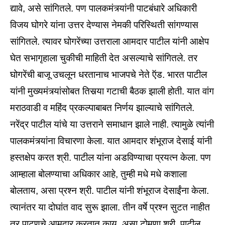
द्यावे, असे सांगितले. पण पालकमंत्र्यांनी पाटबंधारे अधिकारी
विजय घोगरे यांना उत्तर देण्यास नेमकी परिस्थिती सांगण्यास
सांगितले. त्यावर घोगरेंच्या उत्तराला आमदार पाटील यांनी आक्षेप
घेत सभागृहाला चुकीची माहिती देत असल्याचे सांगितले. तर
घोगरेंची बाजू उचलून धरतानाच भाजपचे नेते ऍड. भारत पाटील
यांनी मुख्यमंत्र्यांसोबत तिसर्‍या गटाची बैठक झाली होती. यात वांग
मराठवाडी व महिंद प्रकल्पाबाबत निर्णय झाल्याचे सांगितले.
नरेंद्र पाटील यांचे या उत्तराने समाधान झाले नाही. त्यामुळे त्यांनी
पालकमंत्र्यांना विचारणा केला. यात आमदार शंभूराज देसाई यांनी
हस्तक्षेप करत श्री. पाटील यांना अडविण्याचा प्रयत्न केला. पण
आम्हाला बोलण्याचा अधिकार आहे, तुम्ही मधे मधे कशाला
बोलताय, असा प्रश्‍न श्री. पाटील यांनी शंभूराज देसाईंना केला.
त्यानंतर या दोघांत वाद सुरू झाला. तीन वर्षे प्रश्‍न सुटत नाहीत
तर पाटणचे आमदार करतात काय, असा टोमणा श्री. पाटील