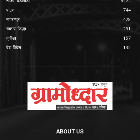
ताज्या घडामोडी
4524
पाटण
744
महाराष्ट्र
428
सातारा जिल्हा
251
क्रीडा
157
देश-विदेश
132
ABOUT US