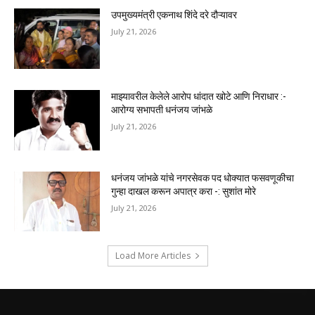
उपमुख्यमंत्री एकनाथ शिंदे दरे दौऱ्यावर
July 21, 2026
माझ्यावरील केलेले आरोप धांदात खोटे आणि निराधार :-
आरोग्य सभापती धनंजय जांभळे
July 21, 2026
धनंजय जांभळे यांचे नगरसेवक पद धोक्यात फसवणूकीचा
गुन्हा दाखल करून अपात्र करा -: सुशांत मोरे
July 21, 2026
Load More Articles