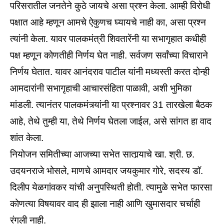
परिसरातील जनतेने कुठे जायचे असा प्रश्‍न केला. आम्ही विरोधी
पक्षात आहे म्हणून आमचे ऐकुणच घ्यायचे नाही का, असा प्रश्‍न
त्यांनी केला. यावर पालकमंत्री शिवतारेंनी या सभागृहात कधीही
पक्ष म्हणून कोणतीही निर्णय घेत नाही. सर्वजण सर्वांच्या विचाराने
निर्णय घेतात. यावर आनंदराव पाटील यांनी मध्यस्ती करत दोन्ही
आमदारांनी सभागृहाची आचारसंहिता पाळावी, अशी भुमिका
मांडली. त्यानंतर पालकमंत्र्यांनी या प्रश्‍नावर 31 तारखेला बैठक
आहे, तेथे तुम्ही या, तेथे निर्णय घेतला जाईल, असे सांगत हा वाद
शांत केला.
नियोजन समितीच्या आजच्या सभेत सातार्‍याचे खा. श्री. छ.
उदयनराजे भोसले, माणचे आमदार जयकुमार गोरे, सदस्य डॉ.
दिलीप येळगांवकर यांची अनुपस्थिती होती. त्यामुळे सभेत फारसा
कोणत्या विषयावर वाद ही झाला नाही आणि खुमासदार चर्चाही
रंगली नाही.