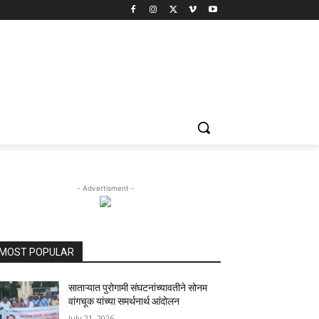
- Advertisment -
MOST POPULAR
साताऱ्यात पुरोगामी संघटनांच्यावतीने सोनम
वांगचूक यांच्या समर्थनार्थ आंदोलन
July 21, 2026