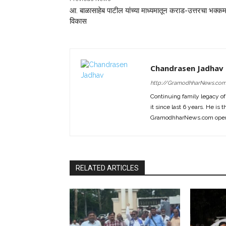
आ. बाळासाहेब पाटील यांच्या माध्यमातून कराड-उत्तरचा भक्क
विकास
Chandrasen Jadhav
http://GramodhharNews.co
Continuing family legacy o
it since last 6 years. He is 
GramodhharNews.com opera
RELATED ARTICLES