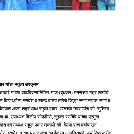
वार यांचा स्तुत्य उपक्रम
ेब ठाकरे यांच्या वाढदिवसानिमित्त आज (बुधवार) मनसेच्या शहर शाखेचे
ील विद्यार्थ्यांना गणवेश व खाऊ वाटप तसेच जिल्हा रुग्णालयात रूग्ण व
विण्यात आला.शहराध्यक्ष राहूल पवार, खेडच्या उपसरपंच सौ. सुशिला
धव, उपाध्यक्ष दिलीप सोडमिसे, सुहास रणदिवे यांच्या प्रमुख
त शहराध्यक्ष राहूल पवार म्हणाले की, गेल्या पाच वर्षांपासून
यार्थ्यांना गणवेश व खाऊ वाटपाचा कार्यक्रम अखंडितपणे आयोजित करीत