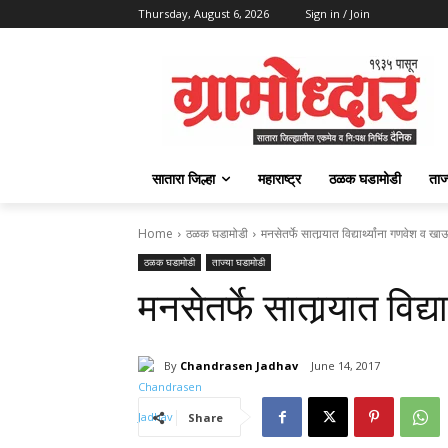
Thursday, August 6, 2026
Sign in / Join
सातारा जिल्हा
महाराष्ट्र
ठळक घडामोडी
ताज
Home
ठळक घडामोडी
मनसेतर्फे सातार्‍यात विद्यार्थ्यांना गणवेश व ख
ठळक घडामोडी
ताज्या घडामोडी
मनसेतर्फे सातार्‍यात विद
By
Chandrasen Jadhav
June 14, 2017
Share