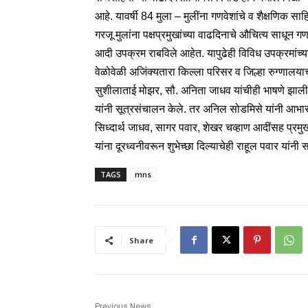
आहे. यावर्षी 84 मुला – मुलींना गणवेशांचे व शैक्षणिक
गरजू मुलांना पक्षप्रमुखांच्या वाढदिनाचे औचित्य साधून ग
आदी उपक्रम राबविले आहेत. यापुढेही विविध उपक्रमांच्य
वेळोवेळी अजिंक्यतारा किल्ला परिसर व जिल्हा रुग्णालयाच
सुशीलाताई मोझर, सौ. अनिता जाधव यांचीही भाषणे झाली. श
यांनी सूत्रसंचालन केले. तर अनिल सोडमिसे यांनी आभार म
सिध्दार्थ जाधव, सागर पवार, शेखर चव्हाण आदींसह प्रमुख
यांना दूरध्वनीवरून शुभेच्छा दिल्याचेही राहूल पवार यांनी स
TAGS
mns
Share
Previous News