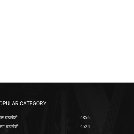
OPULAR CATEGORY
क घडामोडी
4856
ज्या घडामोडी
4524