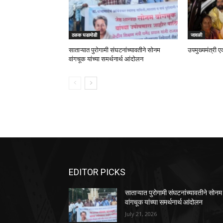
ठळक घडामोडी
जावळी
साताऱ्यात पुरोगामी संघटनांच्यावतीने सोनम
उपमुख्यमंत्री ए
वांगचूक यांच्या समर्थनार्थ आंदोलन
EDITOR PICKS
साताऱ्यात पुरोगामी संघटनांच्यावतीने सोनम
वांगचूक यांच्या समर्थनार्थ आंदोलन
July 21, 2026