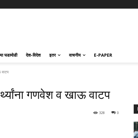
्या घडामोडी
देश-विदेश
इतर
वाचनीय
E-PAPER
ाऊ वाटप
्यार्थ्यांना गणवेश व खाऊ वाटप
328
0