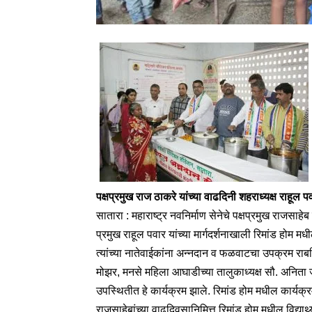
पक्षप्रमुख राज ठाकरे यांच्या वाढदिनी शहराध्यक्ष राहूल प
सातारा : महाराष्ट्र नवनिर्माण सेनेचे पक्षप्रमुख राजसाह
प्रमुख राहूल पवार यांच्या मार्गदर्शनाखाली रिमांड होम मध
त्यांच्या नातेवाईकांना अन्नदान व फळवाटचा उपक्रम राब
मोझर, मनसे महिला आघाडीच्या तालुकाध्यक्ष सौ. अनिता जा
उपस्थितीत हे कार्यक्रम झाले. रिमांड होम मधील कार्यक्रमा
राजसाहेबांच्या वाढदिवसानिमित्त रिमांड होम मधील विद्