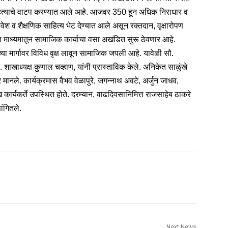
 साहित्याचे वाटप करण्यात आले आहे. आजवर 350 हून अधिक निराधार व
णवेश व शैक्षणिक साहित्य भेट देण्यात आले असून रक्तदान, वृक्षारोपण
ा माध्यमातून सामाजिक कार्याचा वसा अखंडित सुरू ठेवणार आहे.
्या मार्गावर विविध वृक्ष लावून सामाजिक जपली आहे. यावेळी सौ.
ाखाध्यक्ष कुणाल चव्हाण, यांनी प्रास्ताविक केले. अनिकेत साळुंखे
ानले. कार्यक्रमास वैभव वेळापुरे, जगन्नाथ अवटे, अर्जुन जाधव,
 कार्यकर्ते उपस्थित होते. दरम्यान, वाढदिवसानिमित्त राजसाहेब ठाकरे
ांगितले.
Next News