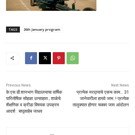
TAGS
26th January program
Previous News
Next News
के.एस.डी.शानभाग विद्यालयाचा वार्षिक
प्रत्येक मराठ्याचे एकच काम… 31
पारितोषिक सोहळा उत्साहात ; शाळेचे
जानेवारीला हायवे जाम..! प्रत्येक
शैक्षणिक व क्रीडा विषयक उपक्रम
तालुक्यात होणार चक्का जाम आंदोलन
आदर्श : बापूसाहेब जाधव