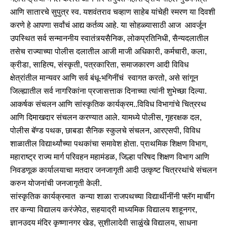
आणि सातारचे सुपुत्र स्व. यशवंतराव चव्हाण साहेब यांचेही स्मरण या दिवशी
करणे हे आपणा सर्वांचं आद्य कर्तव्य आहे. या सोहळ्यासाठी आज आवर्जून
उपस्थित सर्व सन्माननीय स्वातंत्र्यसैनिक, लोकप्रतिनिधी, सैन्यदलातील
तसेच राज्याच्या पोलीस दलातील आजी माजी अधिकारी, कर्मचारी, कला,
क्रीडा, साहित्य, संस्कृती, पत्रकारिता, समाजकारण आदी विविध
क्षेत्रांतील मान्यवर आणि सर्व बंधू-भगिनींचं स्वागत करतो, असे सांगून
जिल्ह्यातील सर्व नागरिकांना प्रजासत्ताक दिनाच्या त्यांनी शुभेच्छा दिल्या.
आकर्षक संचलन आणि सांस्कृतिक कार्यक्रम..विविध विभागांचे चित्ररथ
आणि दिमाखदार संचलन करण्यात आले. यामध्ये पोलीस, गृहरक्षक दल,
पोलीस बॅण्ड पथक, छाबडा सैनिक स्कुलचे संचलन, आरएसपी, विविध
शाळातील विद्यार्थ्यांच्या पथकांचा समावेश होता. प्राथमिक शिक्षण विभाग,
महाराष्ट्र राज्य मार्ग परिवहन महामंडळ, जिल्हा परिषद शिक्षण विभाग आणि
निवडणूक कार्यालयाचा मतदार जनजागृती आदी उत्कृष्ट चित्ररथांचे संचलन
करुन योजनांची जनजागृती केली.
सांस्कृतिक कार्यक्रमात कन्या शाळा राजपथच्या विद्यार्थीनींनी फ्लॅग मार्चींग
तर कन्या विद्यालय करंजेपेठ, सहयाद्री माध्यमिक विद्यालय शाहूनगर,
ज्ञानउदय मंदिर कृष्णानगर खेड, सुशीलादेवी साळुंखे विद्यालय, साधना