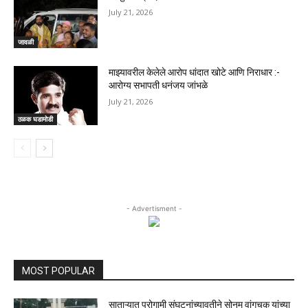
July 21, 2026
जावळी
माझ्यावरील केलेले आरोप धांदात खोटे आणि निराधार :-
आरोग्य सभापती धनंजय जांभळे
July 21, 2026
ठळक घडामोडी
- Advertisment -
MOST POPULAR
साताऱ्यात पुरोगामी संघटनांच्यावतीने सोनम वांगचूक यांच्या