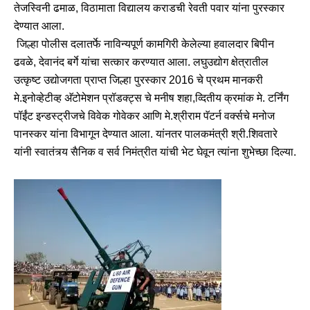
तेजस्विनी ढमाळ, विठामाता विद्यालय कराडची रेवती पवार यांना पुरस्कार
देण्यात आला.
जिल्हा पोलीस दलातर्फे नाविन्यपूर्ण कामगिरी केलेल्या हवालदार बिपीन
ढवळे, देवानंद बर्गे यांचा सत्कार करण्यात आला. लघुउद्योग क्षेत्रातील
उत्कृष्ट उद्योजगता प्राप्त जिल्हा पुरस्कार 2016 चे प्रथम मानकरी
मे.इनोव्हेटीव्ह अ‍ॅटोमेशन प्रॉडक्ट्स चे मनीष शहा,व्दितीय क्रमांक मे. टर्निंग
पॉईंट इन्डस्ट्रीजचे विवेक गोवेकर आणि मे.श्रीराम पॅटर्न वर्क्सचे मनोज
पानस्कर यांना विभागून देण्यात आला. यांनतर पालकमंत्री श्री.शिवतारे
यांनी स्वातंत्र्य सैनिक व सर्व निमंत्रीत यांची भेट घेवून त्यांना शुभेच्छा दिल्या.