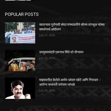
POPULAR POSTS
साताऱ्यात पुरोगामी संघटनांच्यावतीने सोनम वांगचूक यांच्या
समर्थनार्थ आंदोलन
July 21, 2026
उपमुख्यमंत्री एकनाथ शिंदे दरे दौऱ्यावर
July 21, 2026
माझ्यावरील केलेले आरोप धांदात खोटे आणि निराधार :-
आरोग्य सभापती धनंजय जांभळे
July 21, 2026