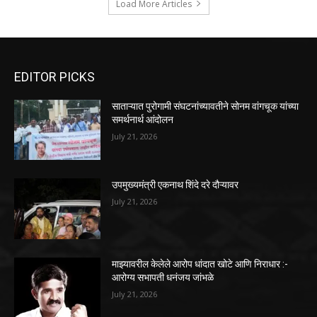
Load More Articles
EDITOR PICKS
साताऱ्यात पुरोगामी संघटनांच्यावतीने सोनम वांगचूक यांच्या
समर्थनार्थ आंदोलन
July 21, 2026
उपमुख्यमंत्री एकनाथ शिंदे दरे दौऱ्यावर
July 21, 2026
माझ्यावरील केलेले आरोप धांदात खोटे आणि निराधार :-
आरोग्य सभापती धनंजय जांभळे
July 21, 2026