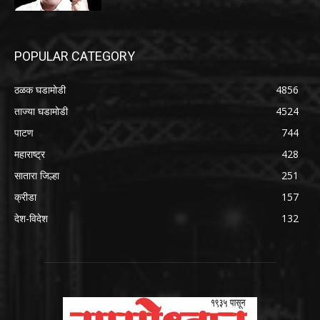
POPULAR CATEGORY
ठळक घडामोडी
4856
ताज्या घडामोडी
4524
पाटण
744
महाराष्ट्र
428
सातारा जिल्हा
251
क्रीडा
157
देश-विदेश
132