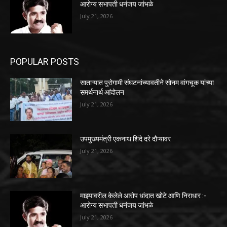
आरोग्य सभापती धनंजय जांभळे
July 21, 2026
POPULAR POSTS
साताऱ्यात पुरोगामी संघटनांच्यावतीने सोनम वांगचूक यांच्या
समर्थनार्थ आंदोलन
July 21, 2026
उपमुख्यमंत्री एकनाथ शिंदे दरे दौऱ्यावर
July 21, 2026
माझ्यावरील केलेले आरोप धांदात खोटे आणि निराधार :-
आरोग्य सभापती धनंजय जांभळे
July 21, 2026