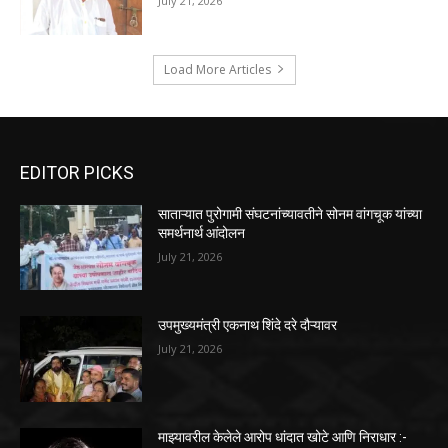
July 21, 2026
Load More Articles
EDITOR PICKS
साताऱ्यात पुरोगामी संघटनांच्यावतीने सोनम वांगचूक यांच्या
समर्थनार्थ आंदोलन
July 21, 2026
उपमुख्यमंत्री एकनाथ शिंदे दरे दौऱ्यावर
July 21, 2026
माझ्यावरील केलेले आरोप धांदात खोटे आणि निराधार :-