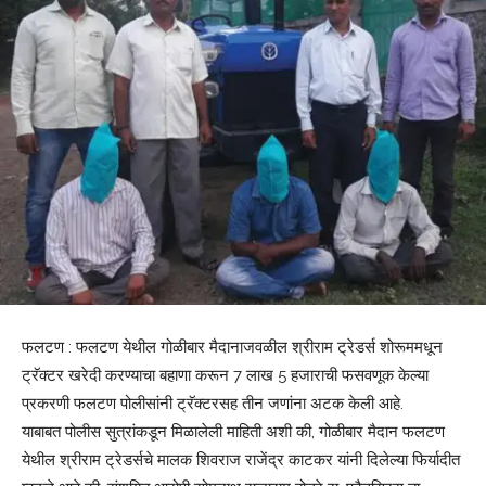
फलटण : फलटण येथील गोळीबार मैदानाजवळील श्रीराम ट्रेडर्स शोरूममधून
ट्रॅक्टर खरेदी करण्याचा बहाणा करून 7 लाख 5 हजाराची फसवणूक केल्या
प्रकरणी फलटण पोलीसांनी ट्रॅक्टरसह तीन जणांना अटक केली आहे.
याबाबत पोलीस सुत्रांकडून मिळालेली माहिती अशी की, गोळीबार मैदान फलटण
येथील श्रीराम ट्रेडर्सचे मालक शिवराज राजेंद्र काटकर यांनी दिलेल्या फिर्यादीत