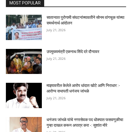
MOST POPULAR
साताऱ्यात पुरोगामी संघटनांच्यावतीने सोनम वांगचूक यांच्या
समर्थनार्थ आंदोलन
July 21, 2026
उपमुख्यमंत्री एकनाथ शिंदे दरे दौऱ्यावर
July 21, 2026
माझ्यावरील केलेले आरोप धांदात खोटे आणि निराधार :-
आरोग्य सभापती धनंजय जांभळे
July 21, 2026
धनंजय जांभळे यांचे नगरसेवक पद धोक्यात फसवणूकीचा
गुन्हा दाखल करून अपात्र करा -: सुशांत मोरे