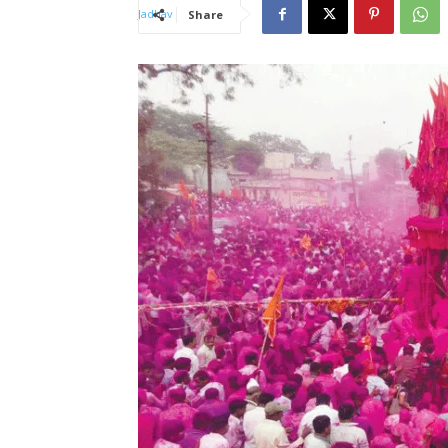
Share