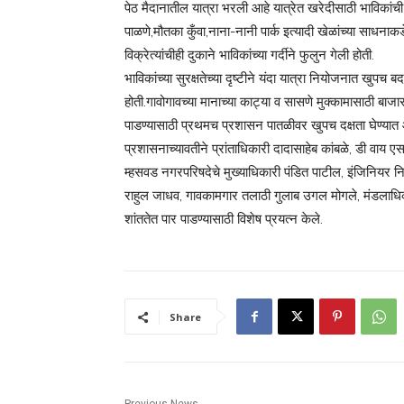
पेठ मैदानातील यात्रा भरली आहे यात्रेत खरेदीसाठी भाविकांच
पाळणे,मौतका कुँवा,नाना-नानी पार्क इत्यादी खेळांच्या साधनाकड
विक्रेत्यांचीही दुकाने भाविकांच्या गर्दीने फुलुन गेली होती.
भाविकांच्या सुरक्षतेच्या दृष्टीने यंदा यात्रा नियोजनात खु
होती.गावोगावच्या मानाच्या काट्या व सासणे मुक्कामासाठी बाजा
पाडण्यासाठी प्रथमच प्रशासन पातळीवर खुपच दक्षता घेण्यात
प्रशासनाच्यावतीने प्रांताधिकारी दादासाहेब कांबळे, डी वाय
म्हसवड नगरपरिषदेचे मुख्याधिकारी पंडित पाटील, इंजिनियर नित
राहुल जाधव, गावकामगार तलाठी गुलाब उगल मोगले, मंडलाधिक
शांततेत पार पाडण्यासाठी विशेष प्रयत्न केले.
Share