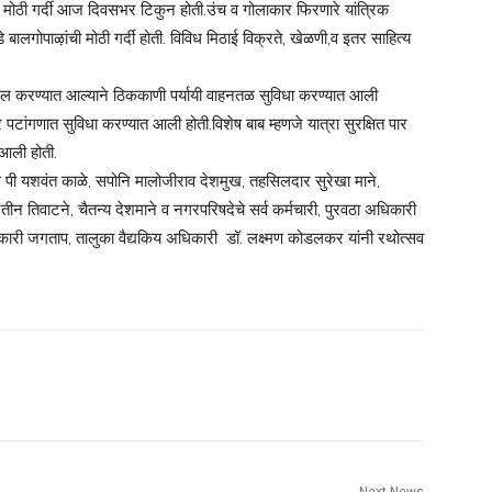
ी मोठी गर्दी आज दिवसभर टिकुन होती.उंच व गोलाकार फिरणारे यांत्रिक
े बालगोपाऴांची मोठी गर्दी होती. विविध मिठाई विक्रते, खेळणी,व इतर साहित्य
पच बदल करण्यात आल्याने ठिककाणी पर्यायी वाहनतळ सुविधा करण्यात आली
र पटांगणात सुविधा करण्यात आली होती.विशेष बाब म्हणजे यात्रा सुरक्षित पार
 आली होती.
 एस पी यशवंत काळे, सपोनि मालोजीराव देशमुख, तहसिलदार सुरेखा माने,
ीन तिवाटने, चैतन्य देशमाने व नगरपरिषदेचे सर्व कर्मचारी, पुरवठा अधिकारी
ारी जगताप, तालुका वैद्यकिय अधिकारी डॉ. लक्ष्मण कोडलकर यांनी रथोत्सव