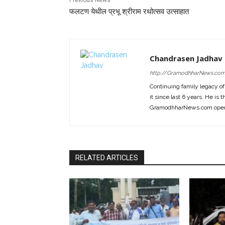
Previous News
फलटण येथील प्रभू श्रीराम रथोत्सव उत्साहात
Chandrasen Jadhav
http://GramodhharNews.co
Continuing family legacy o
it since last 6 years. He is 
GramodhharNews.com opera
RELATED ARTICLES