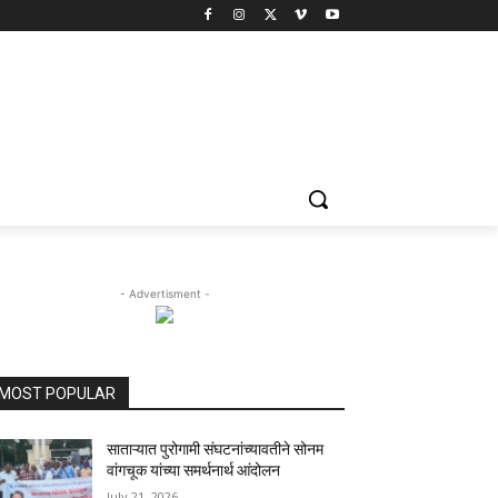
- Advertisment -
MOST POPULAR
साताऱ्यात पुरोगामी संघटनांच्यावतीने सोनम
वांगचूक यांच्या समर्थनार्थ आंदोलन
July 21, 2026