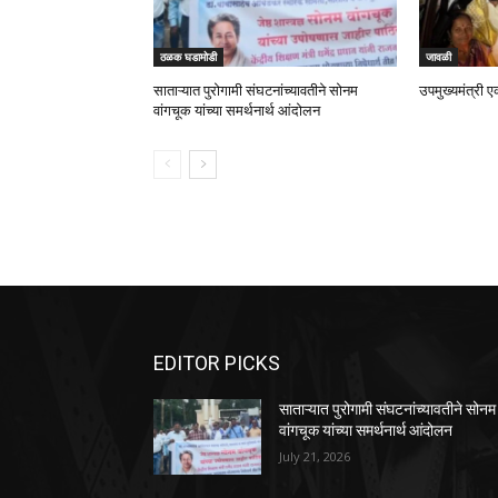
ठळक घडामोडी
जावळी
साताऱ्यात पुरोगामी संघटनांच्यावतीने सोनम
उपमुख्यमंत्री ए
वांगचूक यांच्या समर्थनार्थ आंदोलन
EDITOR PICKS
साताऱ्यात पुरोगामी संघटनांच्यावतीने सोनम
वांगचूक यांच्या समर्थनार्थ आंदोलन
July 21, 2026