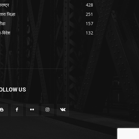
राष्ट्र
428
तारा जिल्हा
251
रीडा
157
श-विदेश
132
OLLOW US