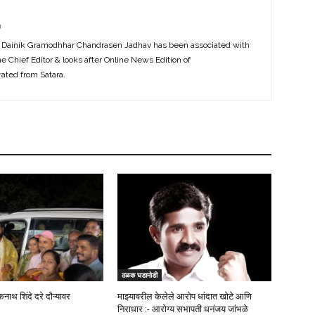
m
f Dainik Gramodhhar Chandrasen Jadhav has been associated with
the Chief Editor & looks after Online News Edition of
ted from Satara.
ठळक घडामोडी
कनाथ शिंदे दरे दौऱ्यावर
माझ्यावरील केलेले आरोप धांदात खोटे आणि
निराधार :- आरोग्य सभापती धनंजय जांभळे