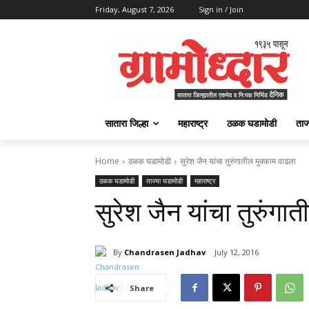
Friday, August 7, 2026
Sign in / Join
सातारा जिल्हा
महाराष्ट्र
ठळक घडामोडी
ताज
Home
ठळक घडामोडी
सुरेश जैन यांचा तुरुंगातील मुक्काम वाढला
ठळक घडामोडी
ताज्या घडामोडी
महाराष्ट्र
सुरेश जैन यांचा तुरुंगा
By
Chandrasen Jadhav
July 12, 2016
Share