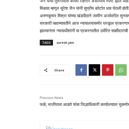
जैन यांचा तुरूंगावास कायम राहणार असल्याचे स्पष्ट झाले 
मिळावा म्हणून सुरेश जैन यांनी सुप्रीम कोर्टात धाव घेतली
अरुणकुमार मिश्रा यांच्या खंडपीठाने जामीन अर्जावरील सुनावण
सरकारी पक्षाच्यावतीने आज न्यायालयासमोर घरकूल प्रकरण
झाल्यानंतर न्यायाधीशांनी या प्रकरणातील उर्वरित साक्षीदारांची स
TAGS
suresh jain
Share
Previous News
फळे, भाजीपाला आडते यांचा जिल्हाधिकारी कार्यालयावर मुकमोर्