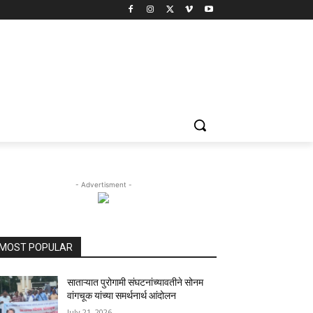
- Advertisment -
MOST POPULAR
साताऱ्यात पुरोगामी संघटनांच्यावतीने सोनम
वांगचूक यांच्या समर्थनार्थ आंदोलन
July 21, 2026