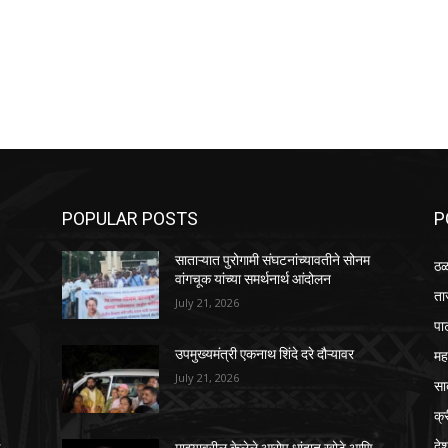
POPULAR POSTS
P
साताऱ्यात पुरोगामी संघटनांच्यावतीने सोनम
ठळ
वांगचूक यांच्या समर्थनार्थ आंदोलन
ता
July 21, 2026
पा
महा
उपमुख्यमंत्री एकनाथ शिंदे दरे दौऱ्यावर
July 21, 2026
सा
क्
दे