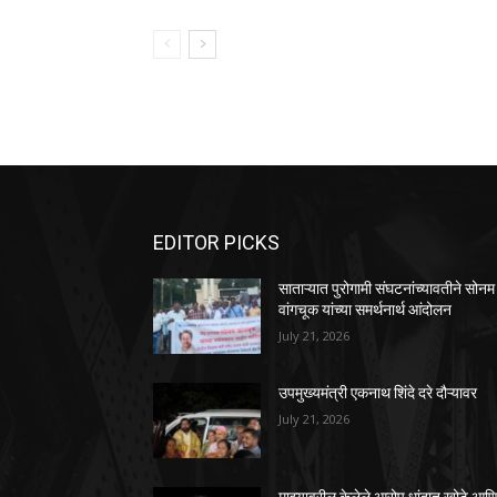
EDITOR PICKS
साताऱ्यात पुरोगामी संघटनांच्यावतीने सोनम
वांगचूक यांच्या समर्थनार्थ आंदोलन
July 21, 2026
उपमुख्यमंत्री एकनाथ शिंदे दरे दौऱ्यावर
July 21, 2026