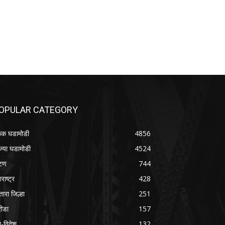
OPULAR CATEGORY
क घडामोडी
4856
ज्या घडामोडी
4524
टण
744
राष्ट्र
428
तारा जिल्हा
251
रीडा
157
श-विदेश
132