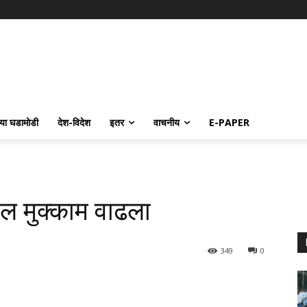
्या घडामोडी
देश-विदेश
इतर
वाचनीय
E-PAPER
तील मुक्काम वाढला
349
0