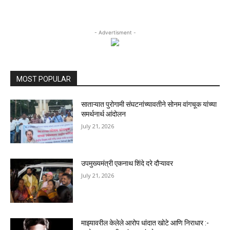
- Advertisment -
MOST POPULAR
साताऱ्यात पुरोगामी संघटनांच्यावतीने सोनम वांगचूक यांच्या
समर्थनार्थ आंदोलन
July 21, 2026
उपमुख्यमंत्री एकनाथ शिंदे दरे दौऱ्यावर
July 21, 2026
माझ्यावरील केलेले आरोप धांदात खोटे आणि निराधार :-