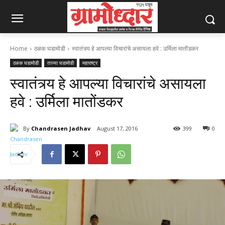
Home
ठळक घडामोडी
स्वातंत्र्य हे आपल्या विचारांचे असायला हवे : उर्मिला मातोंडकर
ठळक घडामोडी
ताज्या घडामोडी
महाराष्ट्र
स्वातंत्र्य हे आपल्या विचारांचे असायला
हवे : उर्मिला मातोंडकर
By
Chandrasen Jadhav
August 17, 2016
399
0