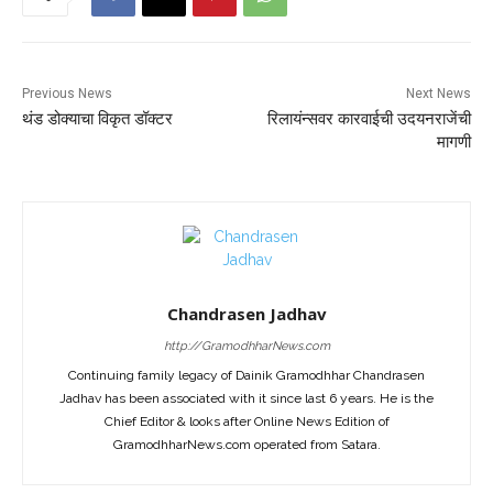
Previous News
Next News
थंड डोक्याचा विकृत डॉक्टर
रिलायंन्सवर कारवाईची उदयनराजेंची
मागणी
Chandrasen Jadhav
http://GramodhharNews.com
Continuing family legacy of Dainik Gramodhhar Chandrasen
Jadhav has been associated with it since last 6 years. He is the
Chief Editor & looks after Online News Edition of
GramodhharNews.com operated from Satara.