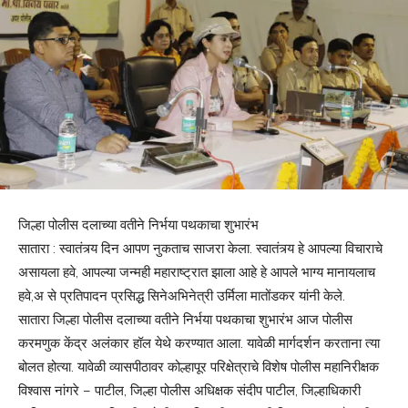
जिल्हा पोलीस दलाच्या वतीने निर्भया पथकाचा शुभारंभ
सातारा : स्वातंत्र्य दिन आपण नुकताच साजरा केला. स्वातंत्र्य हे आपल्या विचाराचे
असायला हवे, आपल्या जन्मही महाराष्ट्रात झाला आहे हे आपले भाग्य मानायलाच
हवे,अ से प्रतिपादन प्रसिद्ध सिनेअभिनेत्री उर्मिला मातोंडकर यांनी केले.
सातारा जिल्हा पोलीस दलाच्या वतीने निर्भया पथकाचा शुभारंभ आज पोलीस
करमणुक केंद्र अलंकार हॉल येथे करण्यात आला. यावेळी मार्गदर्शन करताना त्या
बोलत होत्या. यावेळी व्यासपीठावर कोल्हापूर परिक्षेत्राचे विशेष पोलीस महानिरीक्षक
विश्‍वास नांगरे – पाटील, जिल्हा पोलीस अधिक्षक संदीप पाटील, जिल्हाधिकारी