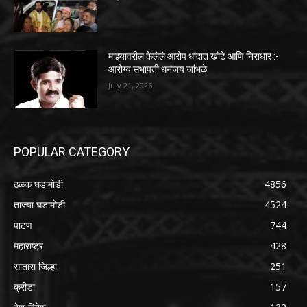
माझ्यावरील केलेले आरोप धांदात खोटे आणि निराधार :-
आरोग्य सभापती धनंजय जांभळे
July 21, 2026
POPULAR CATEGORY
ठळक घडामोडी
4856
ताज्या घडामोडी
4524
पाटण
744
महाराष्ट्र
428
सातारा जिल्हा
251
क्रीडा
157