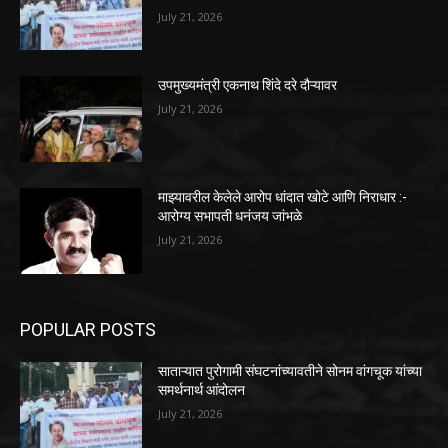
July 21, 2026
उपमुख्यमंत्री एकनाथ शिंदे दरे दौऱ्यावर
July 21, 2026
माझ्यावरील केलेले आरोप धांदात खोटे आणि निराधार :-
आरोग्य सभापती धनंजय जांभळे
July 21, 2026
POPULAR POSTS
साताऱ्यात पुरोगामी संघटनांच्यावतीने सोनम वांगचूक यांच्या
समर्थनार्थ आंदोलन
July 21, 2026