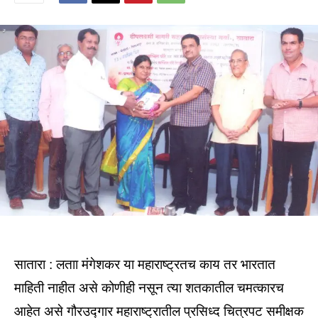
सातारा : लताा मंगेशकर या महाराष्ट्रतच काय तर भारतात
माहिती नाहीत असे कोणीही नसून त्या शतकातील चमत्कारच
आहेत असे गौरउद्गार महाराष्ट्रातील प्रसिध्द चित्रपट समीक्षक