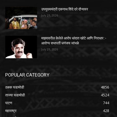
उपमुख्यमंत्री एकनाथ शिंदे दरे दौऱ्यावर
July 21, 2026
माझ्यावरील केलेले आरोप धांदात खोटे आणि निराधार :-
आरोग्य सभापती धनंजय जांभळे
July 21, 2026
POPULAR CATEGORY
ठळक घडामोडी
4856
ताज्या घडामोडी
4524
पाटण
744
महाराष्ट्र
428