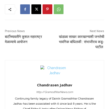
Previous News
Next News
बार्टीच्यावतीने कुशल महाराष्ट्र
खंडाळा साखर कारखान्याशी जनतेची
मेळाव्याचे आयोजन
भावनिक बांधिलकी : संभाजीराव कडू-
पाटील
Chandrasen Jadhav
http://GramodhharNews.com
Continuing family legacy of Dainik Gramodhhar Chandrasen
Jadhav has been associated with it since last 6 years. He is the
Chief Editor & looks after Online News Edition of