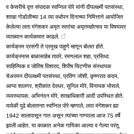
व केसरीचे वृत्त संपादक स्वप्निल पोरे यांनी दीपलक्ष्मी पतसंस्था,
शाखा गोडोलीच्या 14 व्या वर्धापन दिनाच्या निमित्ताने आयोजित
केलेल्या लता मंगेशकर अमृत स्वरांचा अमृतमहोत्सव या विषयावर
व्याख्यान कार्यकमात काढले. ं
कार्यक्रम प्रसंगी ते प्रमुख पाहुणे म्हणून बोलत होते.
कार्यक्रमास बाळासाहेब तावरे, रमणलाल शहा, प्रसिध्द
साहित्यिक व जोतिष विशारद, शिरीष चिटणीस संस्थापक
चेअरमन दीपलक्ष्मी पतसंस्था, प्रविण जोशी, कृष्णराव कदम,
आप्पा शालगर, श्रीकांत देवधर, सुनिल मोरे, विनायक भोसले,
व्यवस्थापक, अभिनंदन मोरे, शाखाधिकारी आदी उपस्थित होते.
यावेळी पुढे बोलतानाा स्वप्निल पोरे म्हणाले, लता मंगेशकर ह्या
1942 सालापासून गात असून त्यांच्या गाण्याला आज 75 वर्षे
झाली आहेत. या काळात अनेक गायिका आल्या व गेल्या परंतू