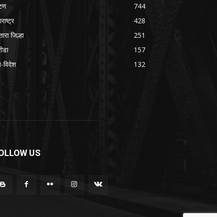
टण
744
राष्ट्र
428
तारा जिल्हा
251
रीडा
157
श-विदेश
132
OLLOW US