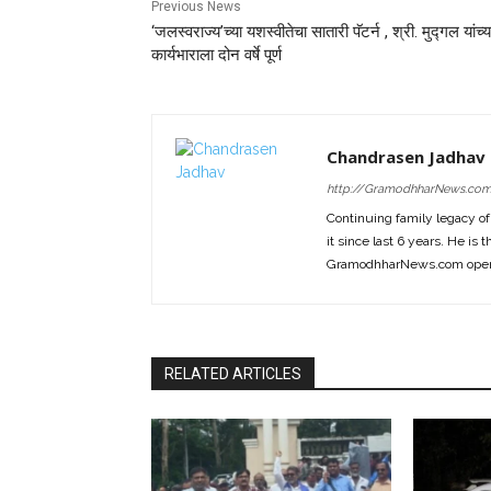
Previous News
‘जलस्वराज्य’च्या यशस्वीतेचा सातारी पॅटर्न , श्री. मुद्गल यांच्य
कार्यभाराला दोन वर्षे पूर्ण
Chandrasen Jadhav
http://GramodhharNews.co
Continuing family legacy o
it since last 6 years. He is 
GramodhharNews.com opera
RELATED ARTICLES