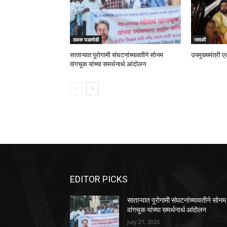
ठळक घडामोडी
जावळी
साताऱ्यात पुरोगामी संघटनांच्यावतीने सोनम
उपमुख्यमंत्री ए
वांगचूक यांच्या समर्थनार्थ आंदोलन
EDITOR PICKS
साताऱ्यात पुरोगामी संघटनांच्यावतीने सोनम
वांगचूक यांच्या समर्थनार्थ आंदोलन
July 21, 2026