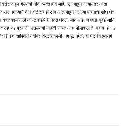
ेस वाहून गेल्याची भीती व्यक्त होत आहे. पूल वाहून गेल्यानंतर आता
खल झाल्याने तीन बोटींसह ही टीम आता वाहून गेलेल्या वाहनांचा शोध घेत
. बचावकार्यासाठी कोस्टगार्डचीही मदत घेतली जात आहे. जयगड-मुंबई आणि
ाहकसह २२ प्रवासी असल्याची माहिती मिळत आहे. पोलादपूर ते महाड हे १७
ेवाडी इथं सावित्री नदीवर ब्रिटीशकालीन हा पूल होता. या घटनेत इतरही