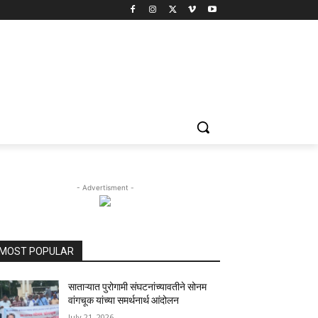
- Advertisment -
MOST POPULAR
साताऱ्यात पुरोगामी संघटनांच्यावतीने सोनम
वांगचूक यांच्या समर्थनार्थ आंदोलन
July 21, 2026