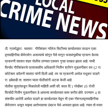
(दै. ग्रामोद्धार) सातारा : गौरीशंकर नॉलेज सिटीच्या कार्यालयात जाऊन एका
वृत्तवाहिनीचा कॅमेरामेन असल्याचे सांगून पैसे मागून फसवणूकीचा प्रयत्न केल्या
प्रकरणी सातारा शहर पोलीस ठाण्यात एकावर गुन्हा दाखल झाला आहे. याची
फिर्याद गौरीशंकरचे प्रशासकीय अधिकारी नितीन श्रीरंग मुडलगीकर वय 57 रा.
कोटेश्‍वर कॉलनी सातारा यांनी दिली आहे. तर या प्रकरणी अमोल मधुकर घाडगे
रा. ढबेवाडी ता. सातारा याला पोलीसांनी अटक केली आहे.
पोलीस सुत्रांकडून मिळालेली माहिती अशी की, काल दि 1 नोव्हेंबर 16 रोजी
फिर्यादी नितीन मुडलगीकर हे आपल्या कार्यालयात काम करीत होते. दरम्यान 4 वा.
संशयीत आरोपी अमोल घाडगे हा कार्यालयात येवून मी एका नॅशनलवृत्तवाहिनीचा
कॅमेरामन असून माझ्या आत्तेभावाचा उंब्रज येथे अपघात झाला आहे. त्यात तो मयत