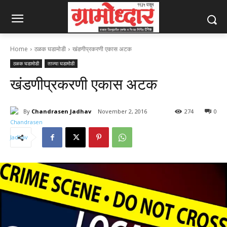
Home
ठळक घडामोडी
खंडणीप्रकरणी एकास अटक
ठळक घडामोडी
ताज्या घडामोडी
खंडणीप्रकरणी एकास अटक
By
Chandrasen Jadhav
November 2, 2016
274
0