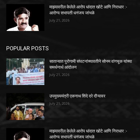
माझ्यावरील केलेले आरोप धांदात खोटे आणि निराधार :-
आरोग्य सभापती धनंजय जांभळे
July 21, 2026
POPULAR POSTS
साताऱ्यात पुरोगामी संघटनांच्यावतीने सोनम वांगचूक यांच्या
समर्थनार्थ आंदोलन
July 21, 2026
उपमुख्यमंत्री एकनाथ शिंदे दरे दौऱ्यावर
July 21, 2026
माझ्यावरील केलेले आरोप धांदात खोटे आणि निराधार :-
आरोग्य सभापती धनंजय जांभळे