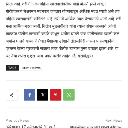
झाला आहे. तरी मी एका महिला खासदारांबरोबर माझे बोलणे झाले असून
गौरीशंकरचे चेअरमन मदनराव जगताप यांच्याकडून आर्थिक मदत घ्यावी असे त्या
महिला खासदारांनी सांगितले आहे. तरी मी आर्थिक मदत घेण्यासाठी आलो आहे. तरी
मला आर्थिक मदत घ्यावी. नितीन मुडलगीकर यांना त्याचा संशय आल्याने त्यांनी
तात्काळ पोलीस ठाण्याशी संपर्क साधून अमोल घाडगे यास पोलीसांच्या हवाली केले.
अमोल घाडगे याच्या विरोधात पैशाच्या उद्देशाने तोतयागिरी करून फसवणूकीचा
प्रयत्न केल्या प्रकरणी सातारा शहर पोलीस ठाण्यात गुन्हा दाखल झाला आहे. या
घटनेचा तपास ए.एस. आय. पवार करीत आहेत. (दै. ग्रामोद्धार)
TAGS
crime news
Previous News
Next News
कोरेगावात 17 उमेदवारांचे 31 अर्ज
आघाडीच्या संग्रामात अपक्ष कोणाच्या