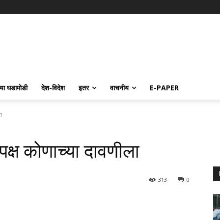
्या घडामोडी
देश-विदेश
इतर
वाचनीय
E-PAPER
ा
पक्ष कोणाच्या दावणीला
313
0