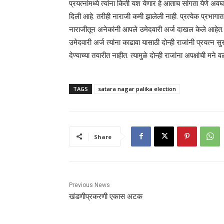
प्रयत्नांमध्ये त्यांना किती यश येणार हे आताच सांगता येणे अ
दिली आहे. तरीही नाराजी कमी झालेली नाही. प्रत्येक प्रभागात 
नाराजीतून अनेकांनी आपले उमेदवारी अर्ज दाखल केले आहेत. उ
उमेदवारी अर्ज त्यांना काढावा यासाठी दोन्ही राजांनी प्रयत्न स
देण्याच्या तयारीत नाहीत. त्यामुळे दोन्ही राजांना अपक्षांची 
TAGS
satara nagar palika election
Share
Previous News
खंडणीप्रकरणी एकास अटक