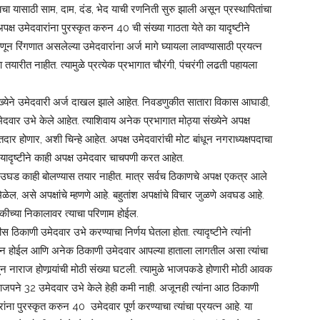
ा यासाठी साम, दाम, दंड, भेद याची रणनिती सुरु झाली असून प्रस्थापितांचा
अपक्ष उमेदवारांना पुरस्कृत करुन 40 ची संख्या गाठता येते का यादृष्टीने
हणून रिंगणात असलेल्या उमेदवारांना अर्ज मागे घ्यायला लावण्यासाठी प्रयत्न
 तयारीत नाहीत. त्यामुळे प्रत्येक प्रभागात चौरंगी, पंचरंगी लढती पहायला
 संख्येने उमेदवारी अर्ज दाखल झाले आहेत. निवडणुकीत सातारा विकास आघाडी,
वार उभे केले आहेत. त्याशिवाय अनेक प्रभागात मोठ्या संख्येने अपक्ष
 होणार, अशी चिन्हे आहेत. अपक्ष उमेदवारांची मोट बांधून नगराध्यक्षपदाचा
यादृष्टीने काही अपक्ष उमेदवार चाचपणी करत आहेत.
बाबत उघड काही बोलण्यास तयार नाहीत. मात्र सर्वच ठिकाणचे अपक्ष एकत्र आले
 असे अपक्षांचे म्हणणे आहे. बहुतांश अपक्षांचे विचार जुळणे अवघड आहे.
ीच्या निकालावर त्याचा परिणाम होईल.
िकाणी उमेदवार उभे करण्याचा निर्णय घेतला होता. त्यादृष्टीने त्यांनी
नोमिलन होईल आणि अनेक ठिकाणी उमेदवार आपल्या हाताला लागतील असा त्यांचा
ून नाराज होणार्‍यांची मोठी संख्या घटली. त्यामुळे भाजपकडे होणारी मोठी आवक
जपने 32 उमेदवार उभे केले हेही कमी नाही. अजूनही त्यांना आठ ठिकाणी
ना पुरस्कृत करुन 40 उमेदवार पूर्ण करण्याचा त्यांचा प्रयत्न आहे. या