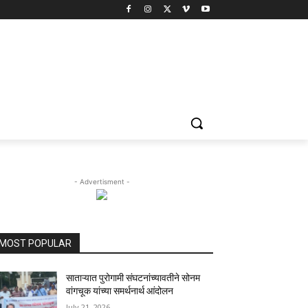
- Advertisment -
MOST POPULAR
साताऱ्यात पुरोगामी संघटनांच्यावतीने सोनम
वांगचूक यांच्या समर्थनार्थ आंदोलन
July 21, 2026