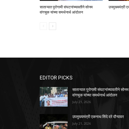
साताऱ्यात पुरोगामी संघटनांच्यावतीने सोनम
उपमुख्यमंत्री ए
वांगचूक यांच्या समर्थनार्थ आंदोलन
EDITOR PICKS
साताऱ्यात पुरोगामी संघटनांच्यावतीने सोनम
वांगचूक यांच्या समर्थनार्थ आंदोलन
July 21, 2026
उपमुख्यमंत्री एकनाथ शिंदे दरे दौऱ्यावर
July 21, 2026