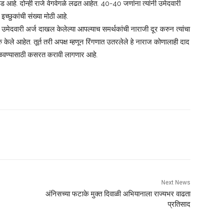
वघड आहे. दोन्ही राजे वेगवेगळे लढत आहेत. 40-40 जणांना त्यांनी उमेदवारी
इच्छुकांची संख्या मोठी आहे.
मेदवारी अर्ज दाखल केलेल्या आपल्याच समर्थकांची नाराजी दूर करुन त्यांचा
ुरु केले आहेत. तूर्त तरी अपक्ष म्हणून रिंगणात उतरलेले हे नाराज कोणालाही दाद
मने वळवण्यासाठी कसरत करावी लागणार आहे.
Next News
अंनिसच्या फटाके मुक्त दिवाळी अभियानाला राज्यभर वाढता
प्रतिसाद