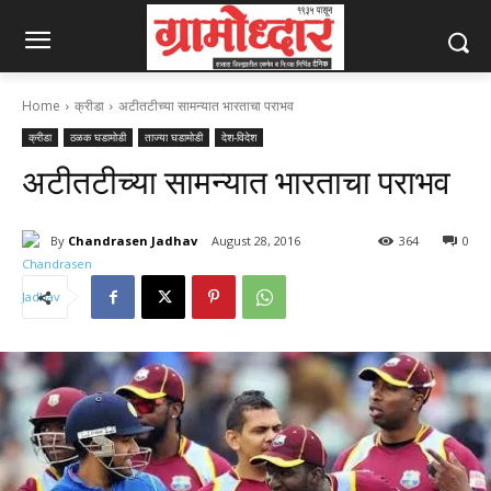
Home
क्रीडा
अटीतटीच्या सामन्यात भारताचा पराभव
क्रीडा
ठळक घडामोडी
ताज्या घडामोडी
देश-विदेश
अटीतटीच्या सामन्यात भारताचा पराभव
By
Chandrasen Jadhav
August 28, 2016
364
0