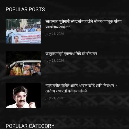
POPULAR POSTS
साताऱ्यात पुरोगामी संघटनांच्यावतीने सोनम वांगचूक यांच्या
समर्थनार्थ आंदोलन
July 21, 2026
उपमुख्यमंत्री एकनाथ शिंदे दरे दौऱ्यावर
July 21, 2026
माझ्यावरील केलेले आरोप धांदात खोटे आणि निराधार :-
आरोग्य सभापती धनंजय जांभळे
July 21, 2026
POPULAR CATEGORY