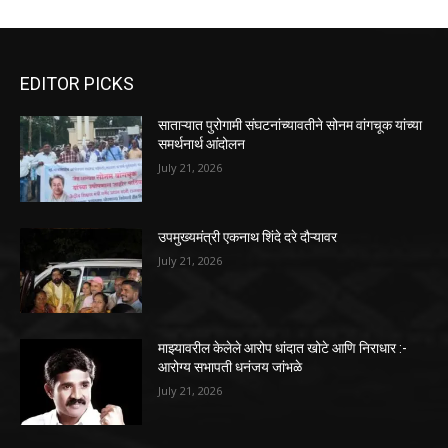
EDITOR PICKS
साताऱ्यात पुरोगामी संघटनांच्यावतीने सोनम वांगचूक यांच्या
समर्थनार्थ आंदोलन
July 21, 2026
उपमुख्यमंत्री एकनाथ शिंदे दरे दौऱ्यावर
July 21, 2026
माझ्यावरील केलेले आरोप धांदात खोटे आणि निराधार :-
आरोग्य सभापती धनंजय जांभळे
July 21, 2026