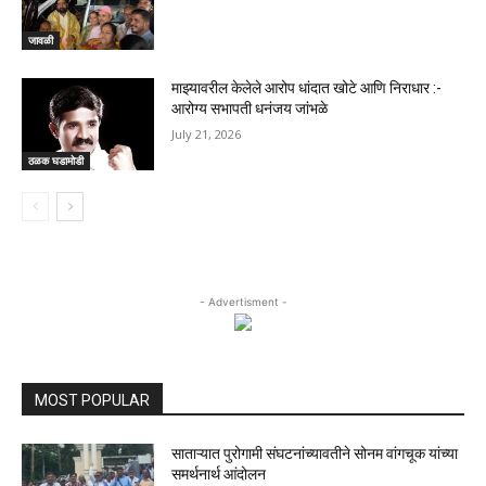
जावळी
माझ्यावरील केलेले आरोप धांदात खोटे आणि निराधार :-
आरोग्य सभापती धनंजय जांभळे
July 21, 2026
ठळक घडामोडी
- Advertisment -
MOST POPULAR
साताऱ्यात पुरोगामी संघटनांच्यावतीने सोनम वांगचूक यांच्या
समर्थनार्थ आंदोलन