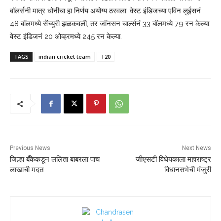
बॉलर्सनी मात्र धोनीचा हा निर्णय अयोग्य ठरवला. वेस्ट इंडिजच्या एविन लुईसनं
48 बॉलमध्ये सेंच्युरी झळकवली, तर जॉनसन चार्ल्सनं 33 बॉलमध्ये 79 रन केल्या.
वेस्ट इंडिजनं 20 ओव्हरमध्ये 245 रन केल्या.
TAGS
indian cricket team
T20
Previous News
Next News
जिल्हा बँकेकडून ललिता बाबरला पाच
जीएसटी विधेयकाला महाराष्ट्र
लाखाची मदत
विधानसभेची मंजुरी