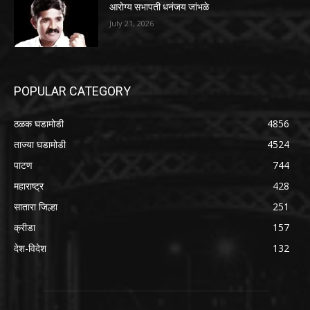
आरोग्य सभापती धनंजय जांभळे
July 21, 2026
POPULAR CATEGORY
ठळक घडामोडी
4856
ताज्या घडामोडी
4524
पाटण
744
महाराष्ट्र
428
सातारा जिल्हा
251
क्रीडा
157
देश-विदेश
132