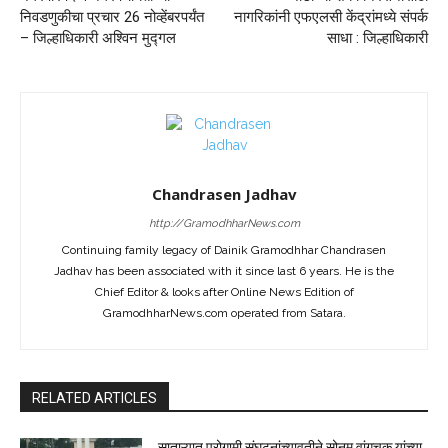
निवडणुकीचा प्रचार 26 नोव्हेंबरपर्यंत
नागरिकांनी एफएलसी केंद्रांमध्ये संपर्क
– जिल्हाधिकारी अश्विन मुद्गल
साधा : जिल्हाधिकारी
Chandrasen Jadhav
http://GramodhharNews.com
Continuing family legacy of Dainik Gramodhhar Chandrasen
Jadhav has been associated with it since last 6 years. He is the
Chief Editor & looks after Online News Edition of
GramodhharNews.com operated from Satara.
RELATED ARTICLES
साताऱ्यात पुरोगामी संघटनांच्यावतीने सोनम वांगचूक यांच्या