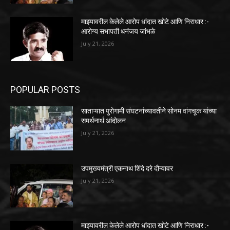
माझ्यावरील केलेले आरोप धांदात खोटे आणि निराधार :-
आरोग्य सभापती धनंजय जांभळे
July 21, 2026
POPULAR POSTS
साताऱ्यात पुरोगामी संघटनांच्यावतीने सोनम वांगचूक यांच्या
समर्थनार्थ आंदोलन
July 21, 2026
उपमुख्यमंत्री एकनाथ शिंदे दरे दौऱ्यावर
July 21, 2026
माझ्यावरील केलेले आरोप धांदात खोटे आणि निराधार :-