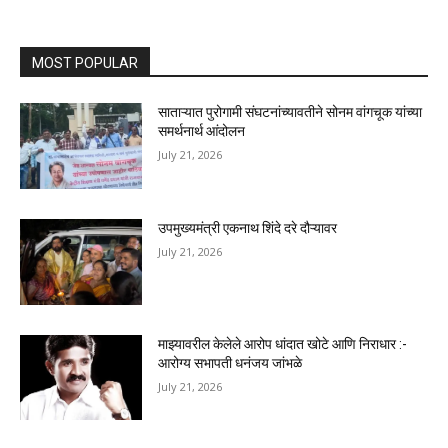
MOST POPULAR
साताऱ्यात पुरोगामी संघटनांच्यावतीने सोनम वांगचूक यांच्या
समर्थनार्थ आंदोलन
July 21, 2026
उपमुख्यमंत्री एकनाथ शिंदे दरे दौऱ्यावर
July 21, 2026
माझ्यावरील केलेले आरोप धांदात खोटे आणि निराधार :-
आरोग्य सभापती धनंजय जांभळे
July 21, 2026