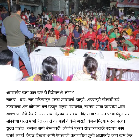
आत्तापर्यंत काय काम केलं ते डिटेलमध्ये सांगा?
सातारा : चार- सहा महिन्यातून एकदा उगवायचं. रात्री- अपरात्री लोकांची दारे
ठोठवायची अन कोणाला तरी उठवून मिठ्या मारायच्या, त्यांच्या पप्प्या घ्यायच्या आणि
आपण जनतेचे कैवारी असल्याचा दिखावा करायचा. मिठ्या मारुन अन पप्प्या घेवून जर
लोकांच्या घरात पाणी येत असते तर मीही ते केले असते. केवळ मिठ्या मारुन प्रश्‍न
सुटत नाहीत. नळाला पाणी येण्यासाठी, लोकांचे प्रश्‍न सोडवण्यासाठी प्रत्यक्ष काम
करावं लागतं. केवळ दिखावा आणि पेपरबाजी करण्यापेक्षा तुम्ही आतापर्यंत काय काम केलं