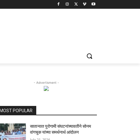
- Advertisment -
MOST POPULAR
साताऱ्यात पुरोगामी संघटनांच्यावतीने सोनम
वांगचूक यांच्या समर्थनार्थ आंदोलन
July 21, 2026