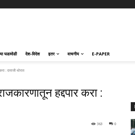
्या घडामोडी
देश-विदेश
इतर
वाचनीय
E-PAPER
 करा : दत्ताजी थोरात
 राजकारणातून हद्दपार करा :
363
0