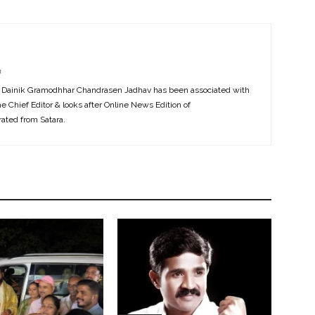
m
f Dainik Gramodhhar Chandrasen Jadhav has been associated with
the Chief Editor & looks after Online News Edition of
ted from Satara.