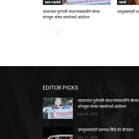
ठळक घडामोडी
जावळी
साताऱ्यात पुरोगामी संघटनांच्यावतीने सोनम
उपमुख्यमंत्री ए
वांगचूक यांच्या समर्थनार्थ आंदोलन
EDITOR PICKS
साताऱ्यात पुरोगामी संघटनांच्यावतीने सोनम
वांगचूक यांच्या समर्थनार्थ आंदोलन
July 21, 2026
उपमुख्यमंत्री एकनाथ शिंदे दरे दौऱ्यावर
July 21, 2026