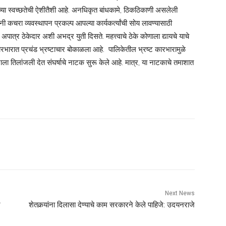
हराच्या स्वच्छतेची ऐशीतैशी आहे. अनधिकृत बांधकामे, ठिकठिकाणी असलेली
नी कचरा व्यवस्थापन प्रकल्प आपल्या कार्यकर्त्यांची सोय लावण्यासाठी
पात्र ठेकेदार अशी अभद्र युती दिसते. महत्त्वाचे ठेके कोणाला द्यायचे याचे
 कारभारात प्रचंड भ्रष्टाचार बोकाळला आहे. पालिकेतील भ्रष्ट कारभारामुळे
ला तिलांजली देत संघर्षाचे नाटक सुरू केले आहे. मात्र, या नाटकाचे तमाशात
Next News
ट
शेतकर्‍यांना दिलासा देण्याचे काम सरकारने केले पाहिजे: उदयनराजे