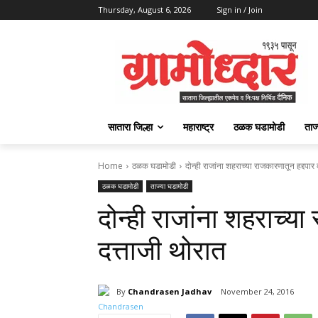
Thursday, August 6, 2026
Sign in / Join
सातारा जिल्हा
महाराष्ट्र
ठळक घडामोडी
ताज
Home
ठळक घडामोडी
दोन्ही राजांना शहराच्या राजकारणातून हद्दपार
ठळक घडामोडी
ताज्या घडामोडी
दोन्ही राजांना शहराच्या
दत्ताजी थोरात
By
Chandrasen Jadhav
November 24, 2016