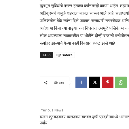
मूलभूत सुविधांचे प्रश्‍न इतक्या वर्षांनंतरही कायम आहेत. श
अतिक्रमणे यामुळे शहराला बकाल स्वरूप आले आहे. सत्ताधार्‍यां
पालिकेतील ठेके त्यांना दिले जातात. सत्ताधारी नगरसेवक आणि अ
आदेश या किंवा त्या वाड्यावरुन निघतात. त्यामुळे पालिकेच्या
लोक आपल्याला नाकारतील या भीतीने दोन्ही राजांनी मनोमीलना
रूपांतर झाल्याचे गेल्या काही दिवसात स्पष्ट झाले आहे
TAGS
Bjp satara
Share
Previous News
चलन तुटवड्यावर कराडच्या यशवंत कृषी प्रदर्शनामध्ये भन्ना
पर्याय