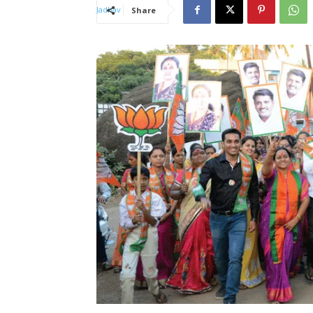
Share