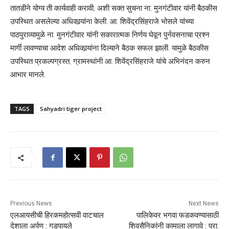
तातडीने योग्य ती कार्यवाही करावी, अशी सक्त सुचना ना. मुनगंटीवार यांनी बैठकीस
उपस्थित असलेल्या अधिकार्‍यांना केली. आ. शिवेंद्रसिंहराजे भोसले यांच्या
पाठपुराव्यामुळे ना. मुनगंटीवार यांनी सकारात्मक निर्णय घेवून पुर्नवसनाचा प्रश्‍न
मार्गी लावण्याचा आदेश अधिकार्‍यांना दिल्याने बैठक सफल झाली. यामुळे बैठकीस
उपस्थित प्रकल्पग्रस्त, ग्रामस्थांनी आ. शिवेंद्रसिंहराजे यांचे अभिनंदन करुन
आभार मानले.
TAGS
Sahyadri tiger project
Previous News
Next News
एलआयसीची हिरकमहोत्सवी वाटचाल
पालिकेवर भगवा फडकवण्यासाठी
देशाला अर्पण : गडपायले
शिवसैनिकांनी कामाला लागावे : प्रा.