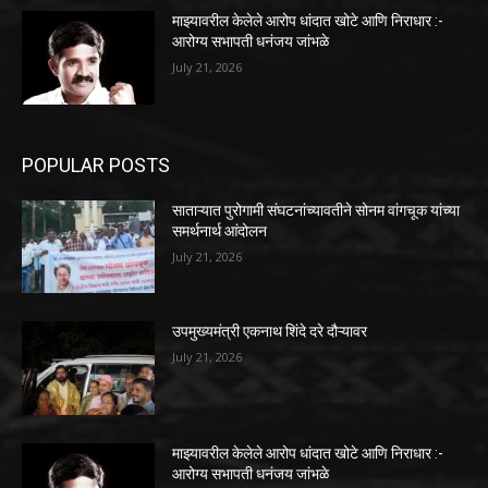
माझ्यावरील केलेले आरोप धांदात खोटे आणि निराधार :-
आरोग्य सभापती धनंजय जांभळे
July 21, 2026
POPULAR POSTS
साताऱ्यात पुरोगामी संघटनांच्यावतीने सोनम वांगचूक यांच्या
समर्थनार्थ आंदोलन
July 21, 2026
उपमुख्यमंत्री एकनाथ शिंदे दरे दौऱ्यावर
July 21, 2026
माझ्यावरील केलेले आरोप धांदात खोटे आणि निराधार :-
आरोग्य सभापती धनंजय जांभळे