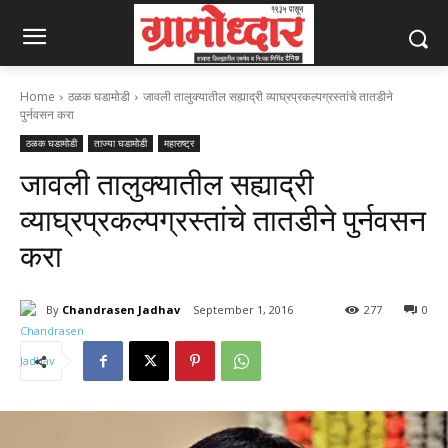
Home
ठळक घडामोडी
जावली तालुक्यातील सह्याद्री व्याघ्रप्रकल्पग्रस्तांचे तातडीने
पुर्नवसन करा
ठळक घडामोडी
ताज्या घडामोडी
महाराष्ट्र
जावली तालुक्यातील सह्याद्री
व्याघ्रप्रकल्पग्रस्तांचे तातडीने पुर्नवसन
करा
By
Chandrasen Jadhav
September 1, 2016
277
0