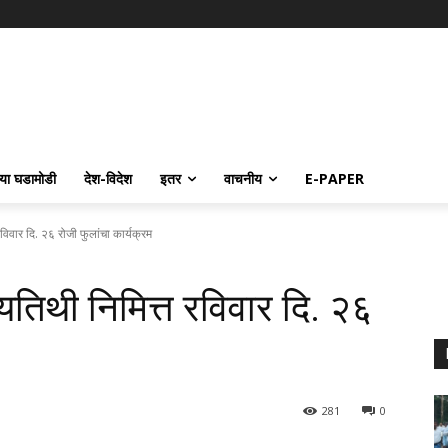
्या घडामोडी
देश-विदेश
इतर
वाचनीय
E-PAPER
 रविवार दि. २६ रोजी फुलांचा कार्यक्रम
ुण्यतिथी निमित्त रविवार दि. २६
281
0