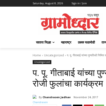
Saturday, August 8, 2026
Sign in / Join
सातारा जिल्हा
महाराष्ट्र
ठळक घडामोडी
ताज
Home
Uncategorized
प. पू. गीताबाई यांच्या पुण्यतिथी निमित्त
Uncategorized
प. पू. गीताबाई यांच्या प
रोजी फुलांचा कार्यक्रम
By
Chandrasen Jadhav
November 24, 2017