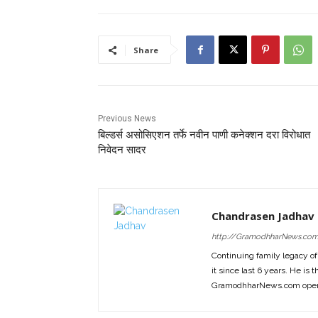
Share
Previous News
बिल्डर्स असोसिएशन तर्फे नवीन पाणी कनेक्शन दरा विरोधात
निवेदन सादर
Chandrasen Jadhav
http://GramodhharNews.co
Continuing family legacy o
it since last 6 years. He is 
GramodhharNews.com opera