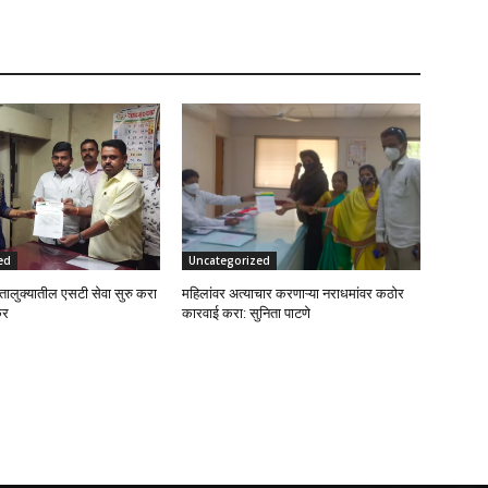
ed
Uncategorized
तालुक्यातील एसटी सेवा सुरु करा
महिलांवर अत्याचार करणाऱ्या नराधमांवर कठोर
कर
कारवाई करा: सुनिता पाटणे