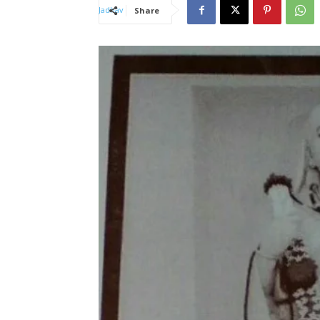
Share