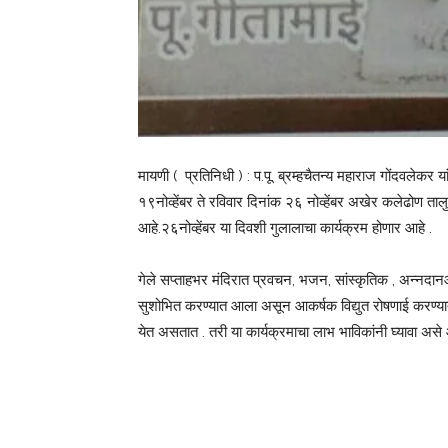
मायणी ( प्रतिनिधी ) : प.पू. ब्रम्हचैतन्य महाराज गोंदवलेकर या
१९नोव्हेंबर ते रविवार दिनांक २६ नोव्हेंबर अखेर कलेढोण ता
आहे.२६नोव्हेंबर या दिवशी गुलालाचा कार्यक्रम होणार आहे .
गेले सप्ताहभर मंदिरात प्रवचन, भजन, सांस्कृतिक , अन्नदानआ
सुशोभित करण्यात आला असून आकर्षक विद्युत रोषणाई करण्यात आ
येत असतात . तरी या कार्यक्रमाचा लाभ भाविकांनी घ्यावा अस