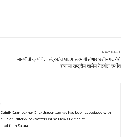
Next News
मायणीची कु योगिता चंद्रकांत घाडगे सहभागी होणार छत्तीसगढ येथे
होणाऱ्या राष्ट्रीय शालेय नेटबॉल स्पर्धेत
m
f Dainik Gramodhhar Chandrasen Jadhav has been associated with
the Chief Editor & looks after Online News Edition of
ted from Satara.