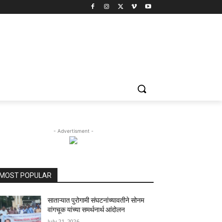
- Advertisment -
MOST POPULAR
साताऱ्यात पुरोगामी संघटनांच्यावतीने सोनम
वांगचूक यांच्या समर्थनार्थ आंदोलन
July 21, 2026