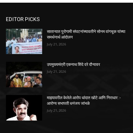
EDITOR PICKS
साताऱ्यात पुरोगामी संघटनांच्यावतीने सोनम वांगचूक यांच्या
समर्थनार्थ आंदोलन
July 21, 2026
उपमुख्यमंत्री एकनाथ शिंदे दरे दौऱ्यावर
July 21, 2026
माझ्यावरील केलेले आरोप धांदात खोटे आणि निराधार :-
आरोग्य सभापती धनंजय जांभळे
July 21, 2026