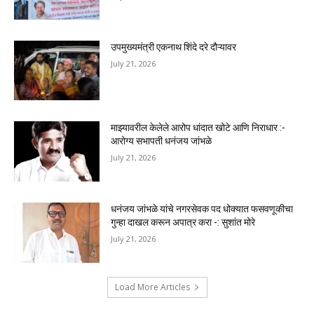
उपमुख्यमंत्री एकनाथ शिंदे दरे दौऱ्यावर
July 21, 2026
माझ्यावरील केलेले आरोप धांदात खोटे आणि निराधार :-
आरोग्य सभापती धनंजय जांभळे
July 21, 2026
धनंजय जांभळे यांचे नगरसेवक पद धोक्यात फसवणूकीचा
गुन्हा दाखल करून अपात्र करा -: सुशांत मोरे
July 21, 2026
Load More Articles