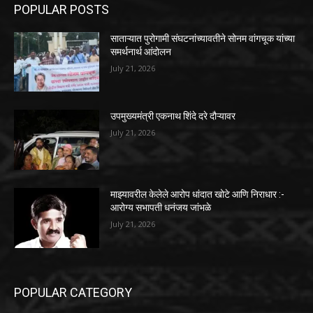
POPULAR POSTS
साताऱ्यात पुरोगामी संघटनांच्यावतीने सोनम वांगचूक यांच्या
समर्थनार्थ आंदोलन
July 21, 2026
उपमुख्यमंत्री एकनाथ शिंदे दरे दौऱ्यावर
July 21, 2026
माझ्यावरील केलेले आरोप धांदात खोटे आणि निराधार :-
आरोग्य सभापती धनंजय जांभळे
July 21, 2026
POPULAR CATEGORY