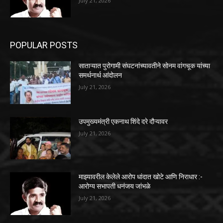
July 21, 2026
POPULAR POSTS
साताऱ्यात पुरोगामी संघटनांच्यावतीने सोनम वांगचूक यांच्या
समर्थनार्थ आंदोलन
July 21, 2026
उपमुख्यमंत्री एकनाथ शिंदे दरे दौऱ्यावर
July 21, 2026
माझ्यावरील केलेले आरोप धांदात खोटे आणि निराधार :-
आरोग्य सभापती धनंजय जांभळे
July 21, 2026