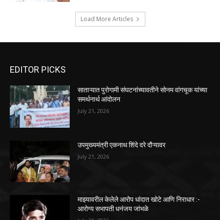
Load More Articles
EDITOR PICKS
साताऱ्यात पुरोगामी संघटनांच्यावतीने सोनम वांगचूक यांच्या
समर्थनार्थ आंदोलन
July 21, 2026
उपमुख्यमंत्री एकनाथ शिंदे दरे दौऱ्यावर
July 21, 2026
माझ्यावरील केलेले आरोप धांदात खोटे आणि निराधार :-
आरोग्य सभापती धनंजय जांभळे