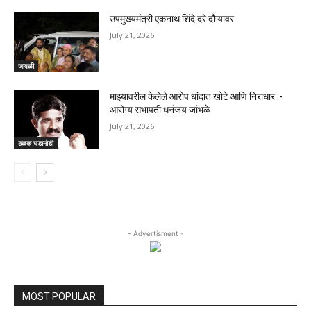
उपमुख्यमंत्री एकनाथ शिंदे दरे दौऱ्यावर
July 21, 2026
जावळी
माझ्यावरील केलेले आरोप धांदात खोटे आणि निराधार :-
आरोग्य सभापती धनंजय जांभळे
July 21, 2026
ठळक घडामोडी
- Advertisment -
MOST POPULAR